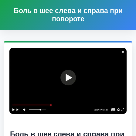
Боль в шее слева и справа при
повороте
Боль в шее слева и справа при