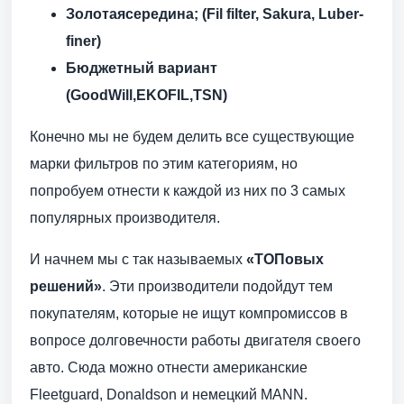
Золотая
середина
; (Fil filter, Sakura, Luber-
finer)
Бюджетный вариант
(
GoodWill
,
EKOFIL
,
TSN)
Конечно мы не будем делить все существующие
марки фильтров по этим категориям, но
попробуем отнести к каждой из них по 3 самых
популярных производителя.
И начнем мы с так называемых
«ТОПовых
решений»
. Эти производители подойдут тем
покупателям, которые не ищут компромиссов в
вопросе долговечности работы двигателя своего
авто. Сюда можно отнести американские
Fleetguard, Donaldson и немецкий MANN.