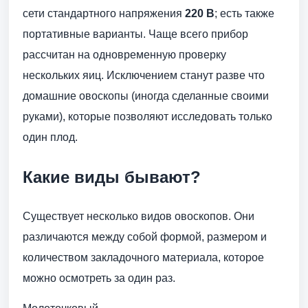
сети стандартного напряжения
220 В
; есть также
портативные варианты. Чаще всего прибор
рассчитан на одновременную проверку
нескольких яиц. Исключением станут разве что
домашние овоскопы (иногда сделанные своими
руками), которые позволяют исследовать только
один плод.
Какие виды бывают?
Существует несколько видов овоскопов. Они
различаются между собой формой, размером и
количеством закладочного материала, которое
можно осмотреть за один раз.