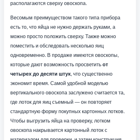
располагаются сверху овоскопа.
Весомым преимуществом такого типа прибора
есть то, что яйца не нужно держать руками, а
можно просто положить сверху. Также можно
поместить и обследовать несколько яиц
одновременно. В продаже имеются овоскопы,
которые дают возможность просветить
от
четырех до десяти штук
, что существенно
экономит время. Самой удобной моделью
вертикального овоскопа заслужено считается та,
где лоток для яиц съемный — он повторяет
стандартную форму покупных картонных лотков.
Чтобы выгрузить яйца на проверку, лотком
овоскопа накрывается картонный лоток с
материалом для проверки, и затем конструкция