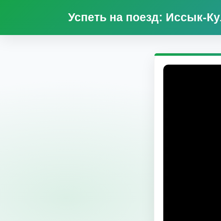
Успеть на поезд: Иссык-Ку