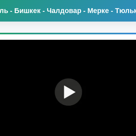
ль - Бишкек - Чалдовар - Мерке - Тюльк