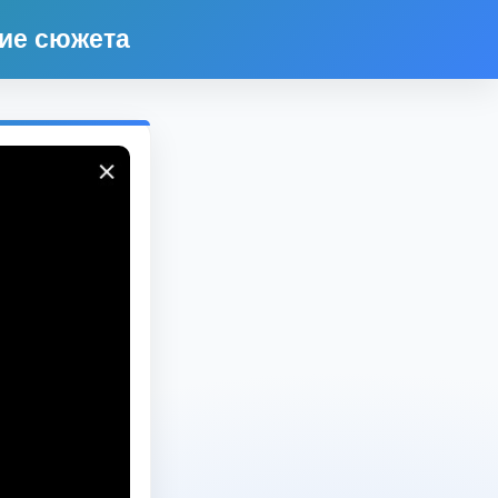
ние сюжета