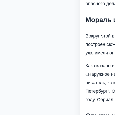
опасного дел
Мораль 
Вокруг этой 
построен сюж
уже имели оп
Как сказано 
«Наружное на
писатель, ко
Петербург". 
году. Сериал