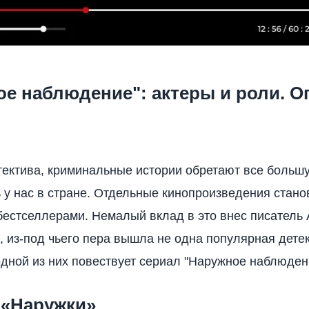
е наблюдение": актеры и роли. О
ектива, криминальные истории обретают все больш
 у нас в стране. Отдельные кинопроизведения стано
естселлерами. Немалый вклад в это внес писатель
, из-под чьего пера вышла не одна популярная дете
одной из них повествует сериал "Наружное наблюден
 «Наружки»