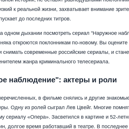
лизкий к реальной жизни, захватывает внимание зрит
пускает до последних титров.
а одном дыхании посмотреть сериал "Наружное наб
няка откроются поклонникам по-новому. Вы оцените 
и снимать современные российские сериалы, и стане
нителем жанра криминального телесериала.
ое наблюдение": актеры и роли
еречисленных, в фильме снялись и другие знакомы
еры. Одну из ролей сыграл Лев Цвейг. Многие помнят
у сериалу «Опера». Засветился в картине и 52-летн
ин, долгое время работавший в театре. В последнее