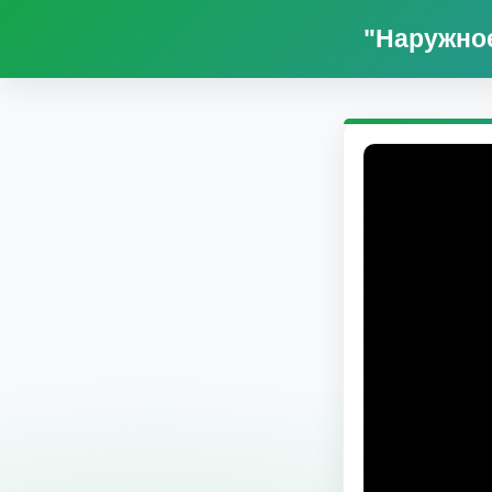
"Наружное