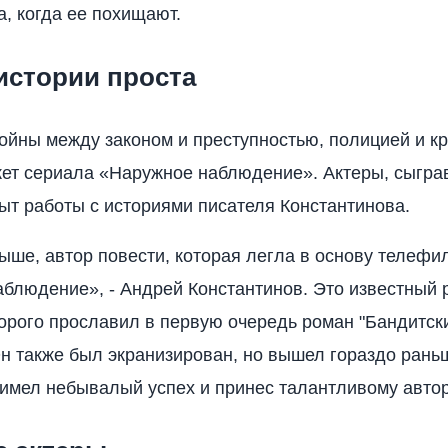
а, когда ее похищают.
истории проста
войны между законом и преступностью, полицией и к
ет сериала «Наружное наблюдение». Актеры, сыгра
ыт работы с историями писателя Константинова.
выше, автор повести, которая легла в основу телефи
блюдение», - Андрей Константинов. Это известный 
торого прославил в первую очередь роман "Бандитск
Он также был экранизирован, но вышел гораздо раньш
 имел небывалый успех и принес талантливому автор