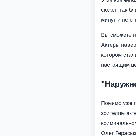
сюжет, так б
минут и не от
Вы сможете н
Актеры навер
котором стал
настоящим це
"Наружн
Помимо уже п
зрителям акт
криминальном
Олег Гераськ