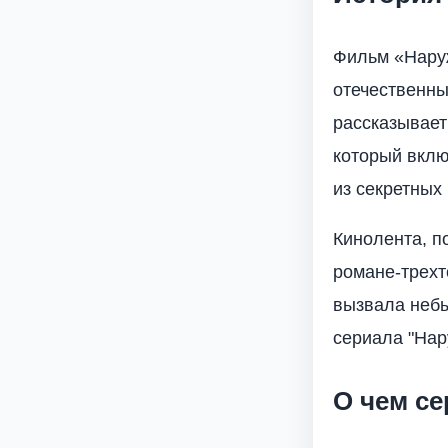
Фильм «Наруж
отечественны
рассказывает
который вклю
из секретных
Кинолента, п
романе-трехт
вызвала небы
сериала "Нар
О чем с