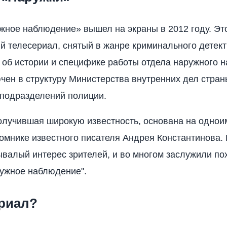
ное наблюдение» вышел на экраны в 2012 году. Эт
й телесериал, снятый в жанре криминального детект
 об истории и специфике работы отдела наружного 
чен в структуру Министерства внутренних дел стран
 подразделений полиции.
олучившая широкую известность, основана на одно
омнике известного писателя Андрея Константинова.
валый интерес зрителей, и во многом заслужили по
ужное наблюдение".
ериал?