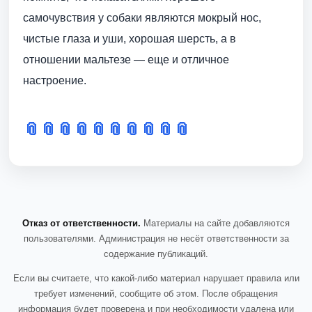
самочувствия у собаки являются мокрый нос,
чистые глаза и уши, хорошая шерсть, а в
отношении мальтезе — еще и отличное
настроение.
📎
📎
📎
📎
📎
📎
📎
📎
📎
📎
Отказ от ответственности.
Материалы на сайте добавляются
пользователями. Администрация не несёт ответственности за
содержание публикаций.
Если вы считаете, что какой-либо материал нарушает правила или
требует изменений, сообщите об этом. После обращения
информация будет проверена и при необходимости удалена или