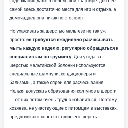
содержания даже в небольшой квартире: для неё
самой здесь достаточно места для игр и отдыха, а
домочадцев она никак не стесняет.
Но ухаживать за шерстью мальтезе не так уж
просто:
её требуется ежедневно расчесывать,
мыть каждую неделю, регулярно обращаться к
специалистам по грумингу
. Для ухода за
шерстью мальтийской болонки используются
специальные шампуни, кондиционеры и
бальзамы, а также спреи для расчесывания.
Нельзя допускать образования колтунов в шерсти
— от них потом очень трудно избавиться. Поэтому
хозяева, не участвующие с питомцем в выставках,
предпочитают коротко стричь его шерсть.