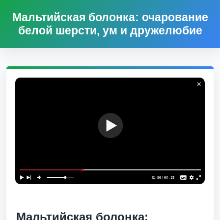
Мальтийская болонка: очарование
белой шерсти, ум и дружелюбие
Мальтийская болонка: