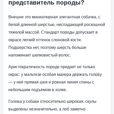
представитель породы?
Внешне это миниатюрная элегантная собачка, с
белой длинной шерстью, ниспадающей роскошной
тяжелой массой. Стандарт породы допускает в
окрасе легкий оттенок слоновой кости.
Подшерстка нет, поэтому шерсть больше
напоминает шелковистый волос.
Аристократичность породе придает не только
окрас: у мальтезе особая манера держать голову
— у неё прямая шея и ровная линия спины с
небольшим подъемом в холке.
Голова у собаки относительно широкая, скулы
выделены незначительно, а лоб заметно