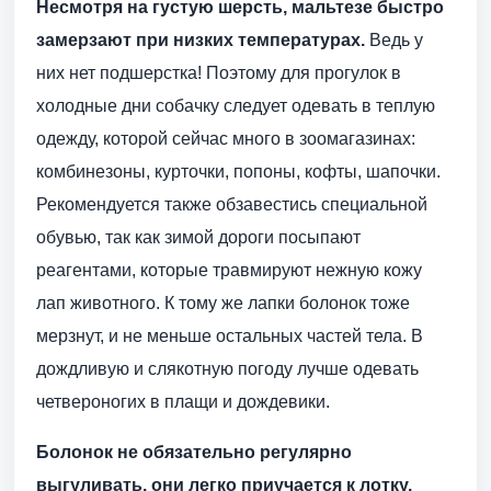
Несмотря на густую шерсть, мальтезе быстро
замерзают при низких температурах.
Ведь у
них нет подшерстка! Поэтому для прогулок в
холодные дни собачку следует одевать в теплую
одежду, которой сейчас много в зоомагазинах:
комбинезоны, курточки, попоны, кофты, шапочки.
Рекомендуется также обзавестись специальной
обувью, так как зимой дороги посыпают
реагентами, которые травмируют нежную кожу
лап животного. К тому же лапки болонок тоже
мерзнут, и не меньше остальных частей тела. В
дождливую и слякотную погоду лучше одевать
четвероногих в плащи и дождевики.
Болонок не обязательно регулярно
выгуливать, они легко приучается к лотку.