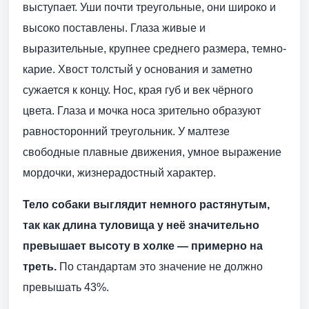
выступает. Уши почти треугольные, они широко и
высоко поставлены. Глаза живые и
выразительные, крупнее среднего размера, темно-
карие. Хвост толстый у основания и заметно
сужается к концу. Нос, края губ и век чёрного
цвета. Глаза и мочка носа зрительно образуют
равносторонний треугольник. У малтезе
свободные плавные движения, умное выражение
мордочки, жизнерадостный характер.
Тело собаки выглядит немного растянутым,
так как длина туловища у неё значительно
превышает высоту в холке — примерно на
треть.
По стандартам это значение не должно
превышать 43%.