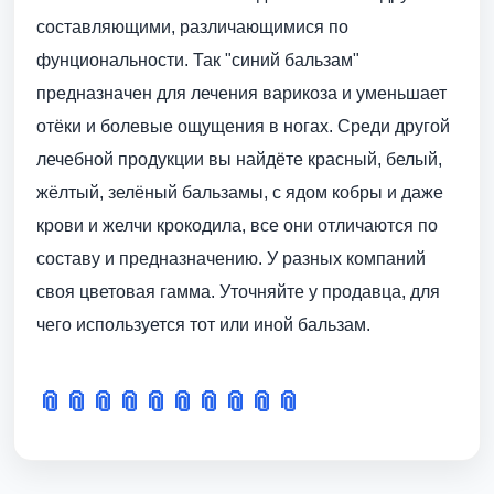
составляющими, различающимися по
фунциональности. Так "синий бальзам"
предназначен для лечения варикоза и уменьшает
отёки и болевые ощущения в ногах. Среди другой
лечебной продукции вы найдёте красный, белый,
жёлтый, зелёный бальзамы, с ядом кобры и даже
крови и желчи крокодила, все они отличаются по
составу и предназначению. У разных компаний
своя цветовая гамма. Уточняйте у продавца, для
чего используется тот или иной бальзам.
📎
📎
📎
📎
📎
📎
📎
📎
📎
📎