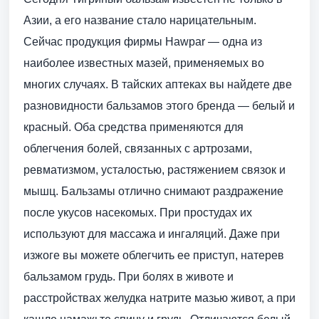
Азии, а его название стало нарицательным.
Сейчас продукция фирмы Hawpar — одна из
наиболее известных мазей, применяемых во
многих случаях. В тайских аптеках вы найдете две
разновидности бальзамов этого бренда — белый и
красный. Оба средства применяются для
облегчения болей, связанных с артрозами,
ревматизмом, усталостью, растяжением связок и
мышц. Бальзамы отлично снимают раздражение
после укусов насекомых. При простудах их
используют для массажа и ингаляций. Даже при
изжоге вы можете облегчить ее приступ, натерев
бальзамом грудь. При болях в животе и
расстройствах желудка натрите мазью живот, а при