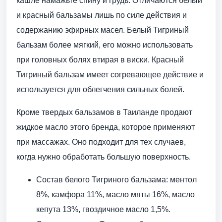
кашле намажьте спину и грудь. Отличаются белый
и красный бальзамы лишь по силе действия и
содержанию эфирных масел. Белый Тигриный
бальзам более мягкий, его можно использовать
при головных болях втирая в виски. Красный
Тигриный бальзам имеет согревающее действие и
используется для облегчения сильных болей.
Кроме твердых бальзамов в Таиланде продают
жидкое масло этого бренда, которое применяют
при массажах. Оно подходит для тех случаев,
когда нужно обработать большую поверхность.
Состав белого Тигриного бальзама: ментол
8%, камфора 11%, масло мяты 16%, масло
кепута 13%, гвоздичное масло 1,5%.