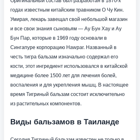
Оригинальный состав был разработан в 1870-х
годах известным китайским травником О Чу Кин.
Умирая, лекарь завещал свой небольшой магазин
и все свои знания сыновьям — Ау Бун Хау и Ау
Бун Пар, которые в 1969 году основали в
Сингапуре корпорацию Hawpar. Названный в
честь тигра бальзам изначально содержал его
кости, этот ингредиент использовался в китайской
медицине более 1500 лет для лечения болей,
воспаления и для укрепления мышц. В настоящее
время Тигриный бальзам состоит исключительно
из растительных компонентов.
Виды бальзамов в Таиланде
Сегодня Тигриный бальзам известен не только в