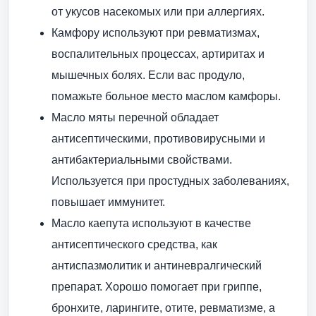
от укусов насекомых или при аллергиях.
Камфору используют при ревматизмах,
воспалительных процессах, артиритах и
мышечных болях. Если вас продуло,
помажьте больное место маслом камфоры.
Масло мяты перечной обладает
антисептическими, противовирусными и
антибактериальными свойствами.
Используется при простудных заболеваниях,
повышает иммунитет.
Масло каепута используют в качестве
антисептического средства, как
антиспазмолитик и антиневралгический
препарат. Хорошо помогает при гриппе,
бронхите, ларингите, отите, ревматизме, а