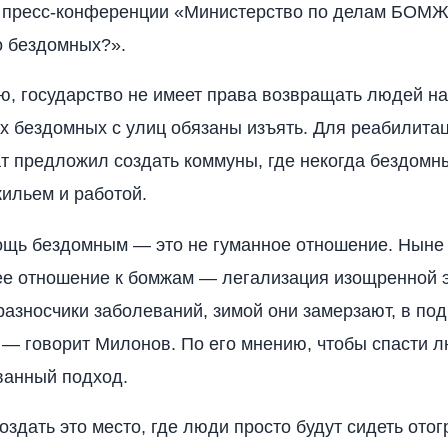
 пресс-конференции «Министерство по делам БОМЖе
о бездомных?».
ю, государство не имеет права возвращать людей на 
ех бездомных с улиц обязаны изъять. Для реабилита
т предложил создать коммуны, где некогда бездомн
ильем и работой.
ощь бездомным — это не гуманное отношение. Ныне
е отношение к бомжам — легализация изощренной э
азносчики заболеваний, зимой они замерзают, в под
 — говорит Милонов. По его мнению, чтобы спасти 
ванный подход.
оздать это место, где люди просто будут сидеть отог