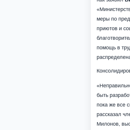
«Министерств
меры по пре
приютов и со
благотворите
помощь в тру
распределена
Консолидиро
«Неправильн
быть разрабо
пока же все 
рассказал ч
Милонов, вы