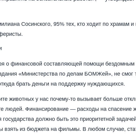
илиана Сосинского, 95% тех, кто ходит по храмам и
феристы.
и
оря о финансовой составляющей помощи бездомным
здания «Министерства по делам БОМЖей», не смог 
откуда брать деньги на поддержку нуждающихся.
ите животных у нас почему-то вызывает больше откл
те людей. Финансирование — расходы на спасение 
я государства должно быть это приоритетной задаче
ы взять из бюджета на фильмы. В любом случае, с