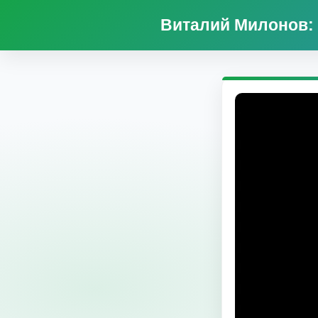
Виталий Милонов: 