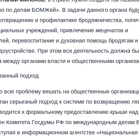
о по делам БОМЖей». В задачи данного органа буд
дотвращению и профилактике бродяжничества, попе
циальных учреждений, привлечение меценатов и
лей, перевоспитание и духовная помощь бродягам и
доустройстве. При этом вся деятельность должна бы
 между органами власти и общественными организа
ванный подход
о всю проблему вешать на общественные организац
тан серьезный подход к системе по возвращению лю
сводится к формальному предоставлению крыши над
лен Комитета Госдумы РФ по международным делам 
ступая в информационном агентстве «Национальная