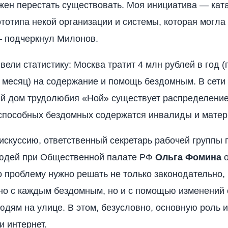
жен перестать существовать. Моя инициатива — ката
тотипа некой организации и системы, которая могла
— подчеркнул Милонов.
вели статистику: Москва тратит 4 млн рублей в год (
в месяц) на содержание и помощь бездомным. В сети
й дом трудолюбия «Ной» существует распределени
оспособных бездомных содержатся инвалиды и матер
скуссию, ответственный секретарь рабочей группы
юдей при Общественной палате РФ
Ольга Фомина
о
о проблему нужно решать не только законодательно,
но с каждым бездомным, но и с помощью изменений
юдям на улице. В этом, безусловно, основную роль и
и интернет.