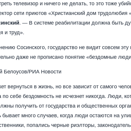
реть телевизор и ничего не делать, то это тоже убий
ектор сети приютов «Христианский дом трудолюбия 
синский
. — В системе реабилитации должна быть д
 и труд».
мнению Сосинского, государство не видит совсем эту 
тельно даже не прописано понятие «бездомные люди
й Белоусов/РИА Новости
ет вернуться в жизнь, но все зависит от самого чело
а по себе бездомность не исчезнет никогда. Люди, ко
олжны получить от государства и общественных орга
 бывает много случаев, когда люди остаются на ули
ственники, попались черные риэлторы, законодатель