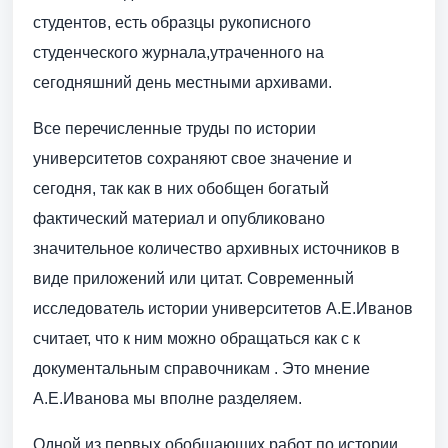
студентов, есть образцы рукописного
студенческого журнала,утраченного на
сегодняшний день местными архивами.
Все перечисленные труды по истории
университетов сохраняют свое значение и
сегодня, так как в них обобщен богатый
фактический материал и опубликовано
значительное количество архивных источников в
виде приложений или цитат. Современный
исследователь истории университетов А.Е.Иванов
считает, что к ним можно обращаться как с к
документальным справочникам . Это мнение
А.Е.Иванова мы вполне разделяем.
Одной из первых обобщающих работ по истории