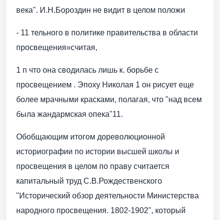
века". И.Н.Бороздин не видит в целом положи
- 11 тельного в политике правительства в области
просвещения»считая,
1 п что она сводилась лишь к. борьбе с
просвещением . Эпоху Николая 1 он рисует еще
более мрачными красками, полагая, что "над всем
была жандармская опека"11.
Обобщающим итогом дореволюционной
историографии по истории высшей школы и
просвещения в целом по праву считается
капитальный труд С.В.Рождественского
"Исторический обзор деятельности Министерства
народного просвещения. 1802-1902", который