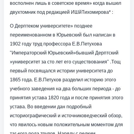
восполнен лишь в советское время» когда вышел
двухтомник под редакцией ИШйТихомирова* :
О Дерптеком университете» позднее
переименованном в Юрьевский был написан в
1902 году труд профессора Е.В.Петухова
"Императорский Юрьевский»бывший Дерптский
»университет за сто лет его существования" .Тощ
первый посвящался истории университета до
1865 года. Е.В.Петухов разделил историю этого
учебного заведения на два больших периода - до
принятия устава 1820 года и после принятия этого
устава. Во введении дан подробный
историографический и источниковедческий обзор,
что явилось новым положительным моментом для
таг-кого рода трудов. Наряду с редким