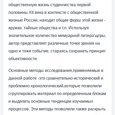
общественную жизнь студенчества первой
половины XII века в контексте с общественной
жизнью России, находит общие форш этой жизни -
кружки, тайные общества и т.п. Используя
значительное количество мемуарной литера'щгры,
автор представляет различные точки зрения на
одно и тоже событие, стараясь сохранить принцип
объективности.
Основные методы исследования,применяемые в
данной работе -это сравнительно-исторический и
проблемно-хронологический,которые позволили
сгруппировать материал по определенным блокам
и выделить основные тенденции изучаемых
процессов. Эти методы позволили также раскрыть