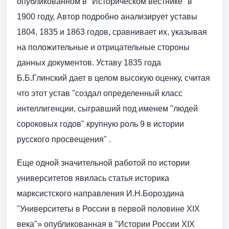
опубликованном в "Историческом вестнике" в
1900 году, Автор подробно анализирует уставы
1804, 1835 и 1863 годов, сравнивает их, указывая
на положительные и отрицательные стороны
данных документов. Уставу 1835 года
Б.Б.Глинский дает в целом высокую оценку, считая
что этот устав "создал определенный класс
интеллигенции, сыгравший под именем "людей
сороковых годов" крупную роль 9 в истории
русского просвещения" .
Еще одной значительной работой по истории
университетов явилась статья историка
марксистского направления И.Н.Бороздина
"Университеты в России в первой половине XIX
века"» опубликованная в "Истории России XIX