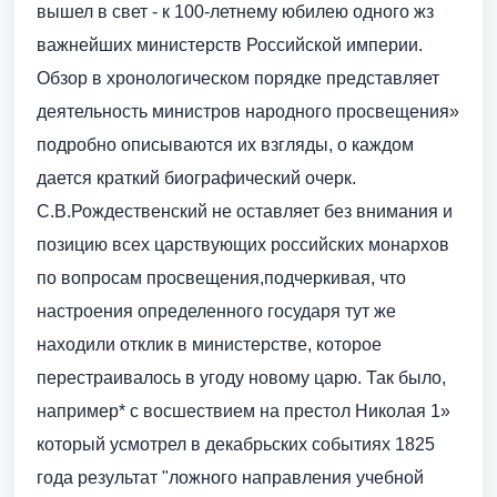
вышел в свет - к 100-летнему юбилею одного жз
важнейших министерств Российской империи.
Обзор в хронологическом порядке представляет
деятельность министров народного просвещения»
подробно описываются их взгляды, о каждом
дается краткий биографический очерк.
С.В.Рождественский не оставляет без внимания и
позицию всех царствующих российских монархов
по вопросам просвещения,подчеркивая, что
настроения определенного государя тут же
находили отклик в министерстве, которое
перестраивалось в угоду новому царю. Так было,
например* с восшествием на престол Николая 1»
который усмотрел в декабрьских событиях 1825
года результат "ложного направления учебной