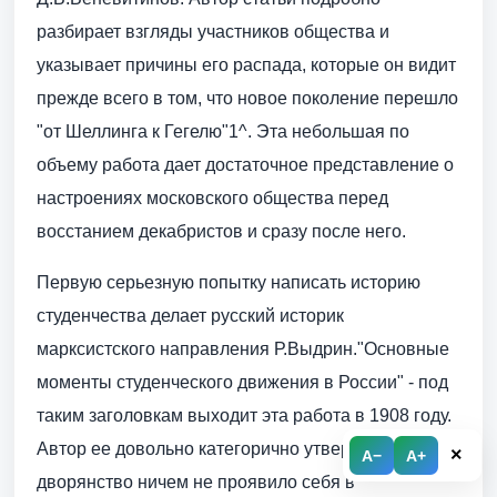
разбирает взгляды участников общества и
указывает причины его распада, которые он видит
прежде всего в том, что новое поколение перешло
"от Шеллинга к Гегелю"1^. Эта небольшая по
объему работа дает достаточное представление о
настроениях московского общества перед
восстанием декабристов и сразу после него.
Первую серьезную попытку написать историю
студенчества делает русский историк
марксистского направления Р.Выдрин."Основные
моменты студенческого движения в России" - под
таким заголовкам выходит эта работа в 1908 году.
Автор ее довольно категорично утверждает, что
×
A−
A+
дворянство ничем не проявило себя в