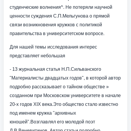
студенческие волнения^. Не потеряли научной
ценности суждения С.П.Мельгунова о прямой
связи возникновения кружков с политикой
правительства в университетском вопросе.
Для нашей темы исследования интерес
представляет небольшая
- 13 журнальная статья Н.П.Сильванского
"Материалисты двадцатых годов", в которой автор
подробно рассказывает о тайном обществе »
созданном при Московском университете в начале
20-х годов XIX века.Это общество стало известно
под именем кружка "архивных
юношей".Возглавлял его молодой поэт
Д.В.Веневитинов. Автор статьи подробно