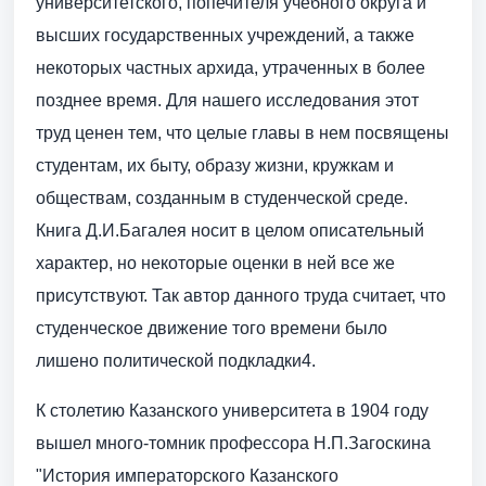
университетского, попечителя учебного округа и
высших государственных учреждений, а также
некоторых частных архида, утраченных в более
позднее время. Для нашего исследования этот
труд ценен тем, что целые главы в нем посвящены
студентам, их быту, образу жизни, кружкам и
обществам, созданным в студенческой среде.
Книга Д.И.Багалея носит в целом описательный
характер, но некоторые оценки в ней все же
присутствуют. Так автор данного труда считает, что
студенческое движение того времени было
лишено политической подкладки4.
К столетию Казанского университета в 1904 году
вышел много-томник профессора Н.П.Загоскина
"История императорского Казанского