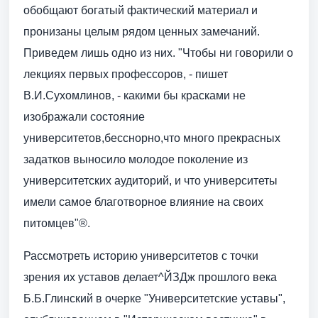
обобщают богатый фактический материал и
пронизаны целым рядом ценных замечаний.
Приведем лишь одно из них. "Чтобы ни говорили о
лекциях первых профессоров, - пишет
В.И.Сухомлинов, - какими бы красками не
изображали состояние
университетов,бесснорно,что много прекрасных
задатков выносило молодое поколение из
университетских аудиторий, и что университеты
имели самое благотворное влияние на своих
питомцев"®.
Рассмотреть историю университетов с точки
зрения их уставов делает^ЙЗДж прошлого века
Б.Б.Глинский в очерке "Университетские уставы",