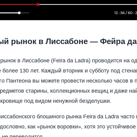
й рынок в Лиссабоне — Фейра да
ынок в Лиссабоне (Feira da Ladra) проводится на о
е более 130 лет. Каждый вторник и субботу под стен
о Пантеона вы можете провести несколько часов в 
редметов старины, коллекционных вещиц и даже на
кровище под видом ненужной безделушки.
иссабонского блошиного рынка Feira da Ladra часто
 дословно, как «рынок воровки», хотя это устойчиво
 не переводится.