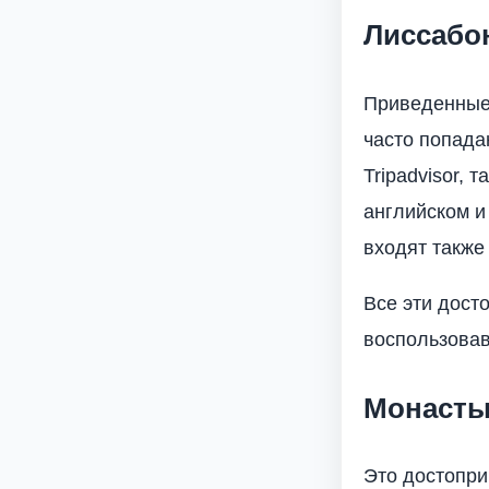
Лиссабо
Приведенные 
часто попада
Tripadvisor, 
английском и
входят также
Все эти дост
воспользовав
Монасты
Это достопри