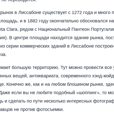
ынок в Лиссабоне существует с 1272 года и много 
лощадь, и в 1882 году окончательно обосновался н
ta Clara, рядом с Национальный Пантеон Португали
ия). В центре площади находится здание рынка, пос
 из серии коммерческих зданий в Лиссабоне построе
за.
мает большую территорию. Тут можно провести все 
инных вещей, антиквариата, современного хэнд-мэйд
ще. Конечно же, как и на любом блошином рынке, зде
 Даже если вы не любите подобный «шоппинг», то мо
ь и сделать по пути несколько интересных фотогра
давцов не против фотосъемки.