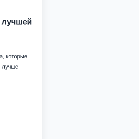
о лучшей
а, которые
е лучше