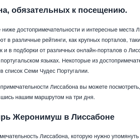
на, обязательных к посещению.
ниже достопримечательности и интересные места 
ют в различные рейтинги, как крупных порталов, таки
так и в подборки от различных онлайн-порталов о Лис
 португальском языках. Некоторые из достопримечат
 в список Семи Чудес Португалии.
опримечательности Лиссабона вы можете посмотреть
шись нашим маршрутом на три дня.
рь Жеронимуш в Лиссабоне
мечательность Лиссабона, которую нужно упомянуть 