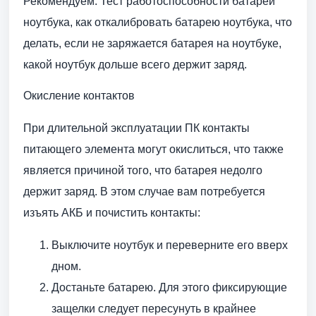
Рекомендуем: Тест работоспособности батареи
ноутбука, как откалибровать батарею ноутбука, что
делать, если не заряжается батарея на ноутбуке,
какой ноутбук дольше всего держит заряд.
Окисление контактов
При длительной эксплуатации ПК контакты
питающего элемента могут окислиться, что также
является причиной того, что батарея недолго
держит заряд. В этом случае вам потребуется
изъять АКБ и почистить контакты:
Выключите ноутбук и переверните его вверх
дном.
Достаньте батарею. Для этого фиксирующие
защелки следует пересунуть в крайнее