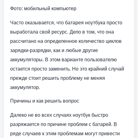
Фото: мобильный компьютер
Часто оказывается, что батарея ноутбука просто
выработала свой ресурс. Дело в том, что она
рассчитано на определенное количество циклов
зарядки-разрядки, как и любые другие
аккумуляторы. В этом варианте пользователю
остается просто заменить. Но это крайний случай
прежде стоит решить проблему не меняя
аккумулятор.
Причины и как решить вопрос
Далеко не во всех случаях ноутбук быстро
разряжается по причине проблем с батарей. В
ряде случаев к этим проблемам могут привести