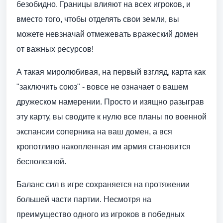
безобидно. Границы влияют на всех игроков, и
вместо того, чтобы отделять свои земли, вы
можете невзначай отмежевать вражеский домен
от важных ресурсов!
А такая миролюбивая, на первый взгляд, карта как
"заключить союз" - вовсе не означает о вашем
дружеском намерении. Просто и изящно разыграв
эту карту, вы сводите к нулю все планы по военной
экспансии соперника на ваш домен, а вся
кропотливо накопленная им армия становится
бесполезной.
Баланс сил в игре сохраняется на протяжении
большей части партии. Несмотря на
преимущество одного из игроков в победных