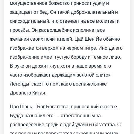
могущественное божество приносит удачу и
защищает от бед. Он такой доброжелательный и
снисходительный, что отвечает на все молитвы и
просьбы. Он как волшебник исполняет все
желания своих почитателей. Цай Шен Йе обычно
изображается верхом на черном тигре. Иногда его
изображение имеет густую бороду и темное лицо.
В руке он держит кнут, хотя в наше время его
часто изображают держащим золотой слиток.
Легенды гласят о нем, как о военачальнике
Древнего Китая.
Цао Шэнь – Бог Богатства, приносящий счастье.
Будда назначил его — ответственным за
распределение среди людей удачи и богатства. С
тех пор он и распоряжается сокровищами земли,