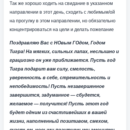
Так же хорошо ходить на свидание в указанном
направлении в этот день, сходить с любимым/ой
на прогулку в этом направлении, но обязательно
концентрироваться на цели и делать пожелание
Поздравляю Вас с НОвым ГОдом, Годом
Тигра!
На мягких, сильных лапах, неслышно и
грациозно он уже приближается. Пусть год
Тигра подарит вам силу, смелость,
уверенность в себе, стремительность и
непобедимость! Пусть незавершенное
завершится, задуманное — сбудется,
желаемое — получится! Пусть этот год
будет одним из счастливейших в вашей
жизни, наполненный позитивом, смехом,
счастьем, новыми позитивными эмоциями,