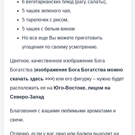
6 вегетарианских блюд (рагу, салаты),
5 чашек зеленого чая,
5 тарелочек с рисом,
5 чашек с белым вином
Но все еще Вы можете приготовить
угощения по своему усмотрению.
Цветное, качественное изображение Бога
Богатства (
изображение Бога Богатства можно
скачать здесь >>>
) или его фигурку – нужно будет
расположить ее на
Юго-Востоке
, лицом на
Северо-Запад
Благовония с вашими любимыми ароматами и
свечи.
Отлично, если у вас окно или балкон выходит на