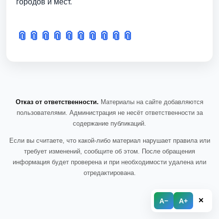
городов и мест.
📎
📎
📎
📎
📎
📎
📎
📎
📎
📎
Отказ от ответственности.
Материалы на сайте добавляются
пользователями. Администрация не несёт ответственности за
содержание публикаций.
Если вы считаете, что какой-либо материал нарушает правила или
требует изменений, сообщите об этом. После обращения
информация будет проверена и при необходимости удалена или
отредактирована.
×
A−
A+