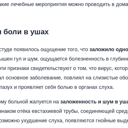
какие лечебные мероприятия можно проводить в дом
 боли в ушах
студе появилось ощущение того, что
заложило одно
лышен гул и шум, ощущается болезненность в глубин
ти признаки свидетельствуют о том, что вирус, кото
л основное заболевание, повлиял на слизистые об
 пазух и проявляет себя болью в органах слуха.
ому больной жалуется на
заложенность и шум в уш
знаком отёка евстахиевой трубы, соединяющей сред
Возможно ухудшение слуха, появляются гнойные выд