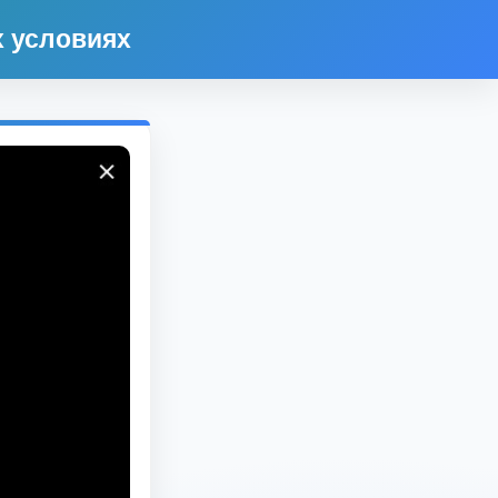
х условиях