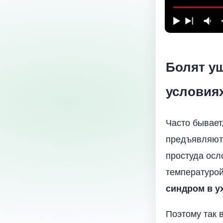
Болят уш
условия
Часто бывает
предъявляют 
простуда осл
температурой
синдром в у
Поэтому так 