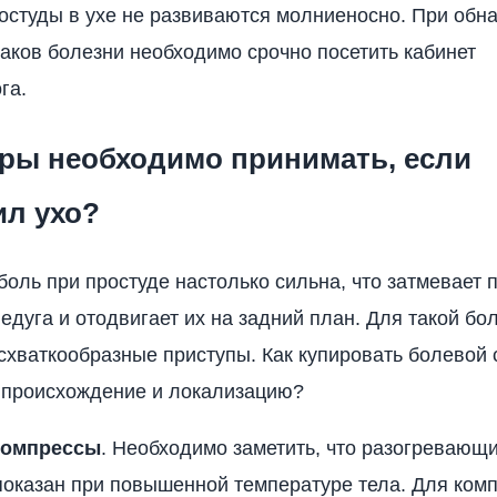
студы в ухе не развиваются молниеносно. При обн
аков болезни необходимо срочно посетить кабинет
га.
еры необходимо принимать, если
ил ухо?
боль при простуде настолько сильна, что затмевает 
едуга и отодвигает их на задний план. Для такой бо
схваткообразные приступы. Как купировать болевой 
 происхождение и локализацию?
компрессы
. Необходимо заметить, что разогревающ
показан при повышенной температуре тела. Для ком