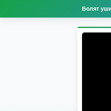
Болят уши