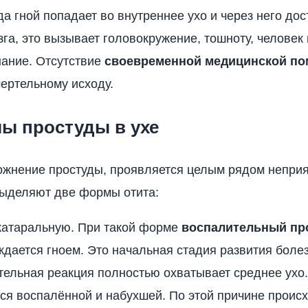
да гной попадает во внутреннее ухо и через него дос
зга, это вызывает головокружение, тошноту, человек
нание. Отсутствие
своевременной медицинской п
мертельному исходу.
ы простуды в ухе
ложнение простуды, проявляется целым рядом непри
Выделяют две формы отита:
катаральную. При такой форме
воспалительный пр
дается гноем. Это начальная стадия развития болез
ельная реакция полностью охватывает среднее ухо
ся воспалённой и набухшей. По этой причине проис