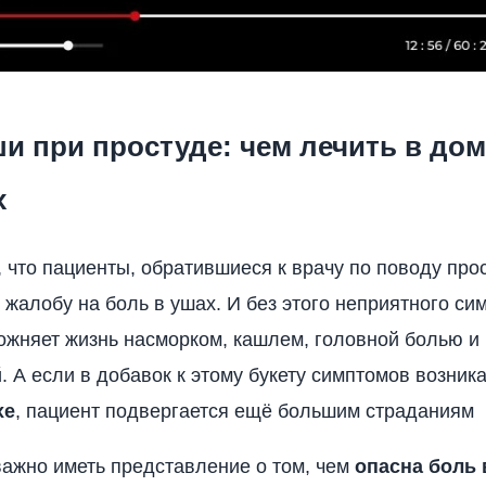
и при простуде: чем лечить в до
х
, что пациенты, обратившиеся к врачу по поводу про
жалобу на боль в ушах. И без этого неприятного си
ожняет жизнь насморком, кашлем, головной болью и
. А если в добавок к этому букету симптомов возник
хе
, пациент подвергается ещё большим страданиям
важно иметь представление о том, чем
опасна боль 