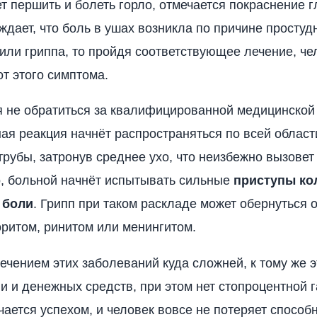
ет першить и болеть горло, отмечается покраснение г
ждает, что боль в ушах возникла по причине простуд
или гриппа, то пройдя соответствующее лечение, че
от этого симптома.
 не обратиться за квалифицированной медицинской
ая реакция начнёт распространяться по всей област
трубы, затронув среднее ухо, что неизбежно вызовет
, больной начнёт испытывать сильные
приступы ко
 боли
. Грипп при таком раскладе может обернуться 
оритом, ринитом или менингитом.
ечением этих заболеваний куда сложней, к тому же э
и и денежных средств, при этом нет стопроцентной г
чается успехом, и человек вовсе не потеряет способ