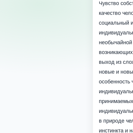
Чувство собс
качество чел
социальный и
индивидуальн
необычайной 
возникающих 
выход из сло
новые и новы
особенность 
индивидуальн
принимаемых 
индивидуальн
в природе че
инстинкта и 