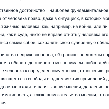
ственное достоинство – наиболее фундаментальное
 от человека право. Даже в ситуациях, в которых мо
я жизнью человека, как, например, на войне, или ли
и, как в суде, никто не вправе отнять у человека его
ться самим собой, сохранять свою суверенную облас
оинства неприкосновенна, её границы не должны на
ем в область достоинства мы понимаем любое дейс
е человека к определенному мнению, отношению, 
шающего его свободы в одном из этих проявлений д
дностью входят и навязывание мнения, давление н
ьтимативность, а также вымогательство мнения, отн
вия.