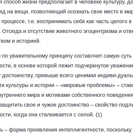
 способ жизни предполагает в человеке культуру, д
яд на вещи, позволяющий осознать свое место в мир
процессе, т.е. воспринимать себя как часть целого 
. Отсюда и отсутствие животного эгоцентризма и отв
вом и историей.
 по уважительному принципу составляет самую суть
ости, в основе которой лежит подчеркнутое уважение
 достоинству, превыше всего ценимая индиви-дуальн
ти культуры и истории – «мировые проблемы» – ста
утреннего мира и мотивами собственного поведения
защитить свое и чужое достоинство – свойство подл
сти, когда она сталкивается с силой. (1)
ь – форма проявления интеллигентности, поскольку