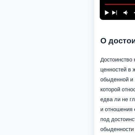
О достои
Достоинство 
ценностей в 
обыденной и 
которой относ
едва ли не г
и отношения 
под достоинс
обыденности 