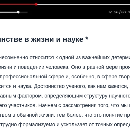
нстве в жизни и науке *
несомненно относится к одной из важнейших детерм
жизни и поведении человека. Оно в равной мере про
профессиональной сфере и, особенно, в сфере творч
ится и наука. Достоинство ученого, как нам кажется,
лавным фактором, определяющим структуру научног
его участников. Начнем с рассмотрения того, что мы
твом в обычной жизни, тем более, что это понятие пр
трудно формализуемо и ускользает от точных опред