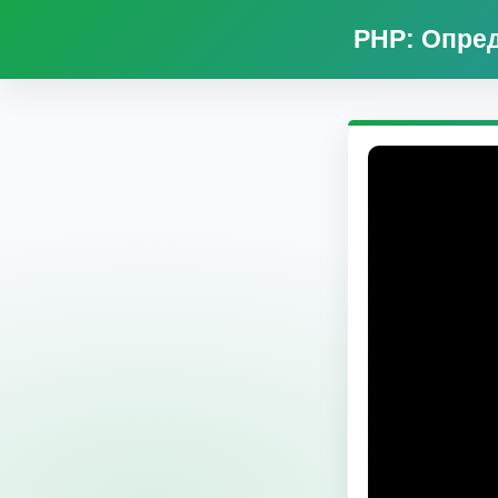
PHP: Опред