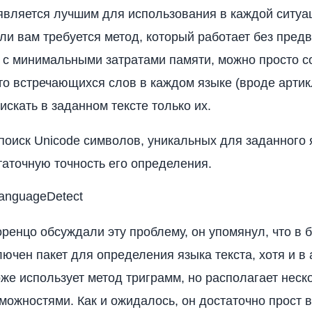
является лучшим для использования в каждой ситуа
ли вам требуется метод, который работает без пред
 с минимальными затратами памяти, можно просто с
сто встречающихся слов в каждом языке (вроде артик
искать в заданном тексте только их.
 поиск Unicode символов, уникальных для заданного 
таточную точность его определения.
anguageDetect
оренцо обсуждали эту проблему, он упомянул, что в 
ючен пакет для определения языка текста, хотя и в
оже использует метод триграмм, но располагает неск
можностями. Как и ожидалось, он достаточно прост в