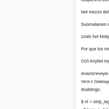
Nel mezzo del 
Suomalainen on
zoals het klokj
Por que los i
Och knyttet to
Аналогичную
теги с помощ
Ibuildings:
$ nl = strip_ta