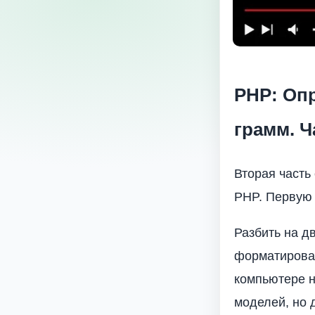
PHP: Оп
грамм. Ч
Вторая часть
PHP. Первую 
Разбить на д
форматирован
компьютере н
моделей, но 