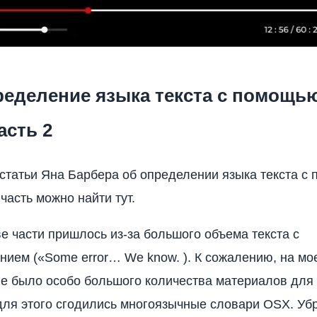
ределение языка текста с помощью
асть 2
 статьи Яна Барбера об определении языка текста с
часть можно найти тут.
ве части пришлось из-за большого объема текста с
ием («Some error… We know. ). К сожалению, на мо
е было особо большого количества материалов для
для этого сгодились многоязычные словари OSX. Уб