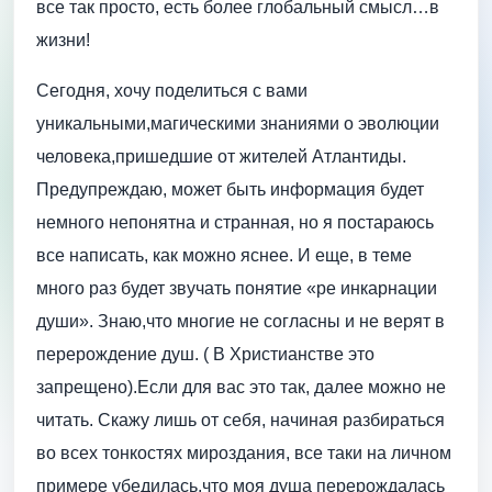
все так просто, есть более глобальный смысл…в
жизни!
Сегодня, хочу поделиться с вами
уникальными,магическими знаниями о эволюции
человека,пришедшие от жителей Атлантиды.
Предупреждаю, может быть информация будет
немного непонятна и странная, но я постараюсь
все написать, как можно яснее. И еще, в теме
много раз будет звучать понятие «ре инкарнации
души». Знаю,что многие не согласны и не верят в
перерождение душ. ( В Христианстве это
запрещено).Если для вас это так, далее можно не
читать. Скажу лишь от себя, начиная разбираться
во всех тонкостях мироздания, все таки на личном
примере убедилась,что моя душа перерождалась