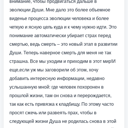
внимание, чтобы продвигаться дальше в
эволюции Души. Мне дало это более объемное
виденье процесса эволюции человека и более
четкую и ясную цель куда и к чему нужно идти. Это
понимание автоматически убирает страх перед
смертью, ведь смерть – это новый этап в развитии
Души. Теперь наверное смерть для меня не так
страшна. Все мы уходим и приходим в этот мир!И
еще,если уж мы заговорили об этом, хочу
добавить интересную информации, недавно
услышанную мной: где человек похоронен в
прошлой жизни, там он снова и перерождается,
так как есть привязка к кладбищу. По этому часто
просят сжечь или развеять прах, чтобы в
следующей жизни Душа не родилась снова в этой