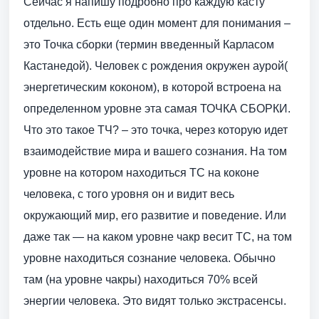
Сейчас я напишу подробно про каждую касту
отдельно. Есть еще один момент для понимания –
это Точка сборки (термин введенный Карласом
Кастанедой). Человек с рождения окружен аурой(
энергетическим коконом), в которой встроена на
определенном уровне эта самая ТОЧКА СБОРКИ.
Что это такое ТЧ? – это точка, через которую идет
взаимодействие мира и вашего сознания. На том
уровне на котором находиться ТС на коконе
человека, с того уровня он и видит весь
окружающий мир, его развитие и поведение. Или
даже так — на каком уровне чакр весит ТС, на том
уровне находиться сознание человека. Обычно
там (на уровне чакры) находиться 70% всей
энергии человека. Это видят только экстрасенсы.