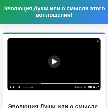
Эволюция Души или о смысле этого
воплощения!
Эволюция Души или о смысле