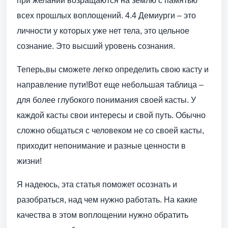
при желании возращаются на землю с памятью
всех прошлых воплощений. 4.4 Демиурги – это
личности у которых уже нет тела, это цельное
сознание. Это высший уровень сознания.
Теперь,вы сможете легко определить свою касту и
направление пути!Вот еще небольшая таблица –
для более глубокого понимания своей касты. У
каждой касты свои интересы и свой путь. Обычно
сложно общаться с человеком не со своей касты,
приходит непонимание и разные ценности в
жизни!
Я надеюсь, эта статья поможет осознать и
разобраться, над чем нужно работать. На какие
качества в этом воплощении нужно обратить