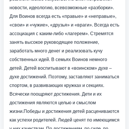
новости, идеологию, всевозможные «разборки».
Для Воинов всегда есть «правые» и «неправые»,
«свои» и «чужие», «друзья» и «враги». Всегда есть
ассоциация с каким-либо «лагерем». Стремятся
занять высокое руководящее положение,
заработать много денег и реализовать кучу
собственных идей. В семьях Воинов немного
детей. Детей воспитывают в «воинском» духе –
духе достижений. Поэтому, заставляют заниматься
спортом, в развивающих кружках и секциях.
Всячески поощряют достижения. Дети и их
достижения являются целью и смыслом
жизни.Победы и достижения детей расцениваются
как успехи родителей. Людей ценят по имеющимся
у них качествам. По достижениям, по силе, по