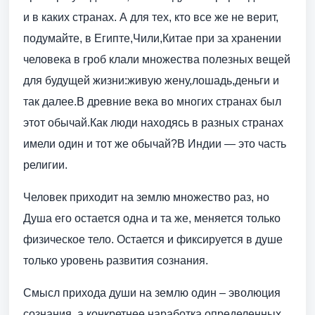
и в каких странах. А для тех, кто все же не верит,
подумайте, в Египте,Чили,Китае при за хранении
человека в гроб клали множества полезных вещей
для будущей жизни:живую жену,лошадь,деньги и
так далее.В древние века во многих странах был
этот обычай.Как люди находясь в разных странах
имели один и тот же обычай?В Индии — это часть
религии.
Человек приходит на землю множество раз, но
Душа его остается одна и та же, меняется только
физическое тело. Остается и фиксируется в душе
только уровень развития сознания.
Смысл прихода души на землю один – эволюция
сознания, а конкретнее наработка определенных