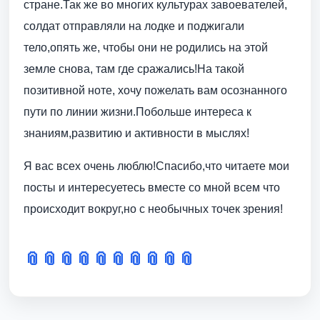
стране.Так же во многих культурах завоевателей,
солдат отправляли на лодке и поджигали
тело,опять же, чтобы они не родились на этой
земле снова, там где сражались!На такой
позитивной ноте, хочу пожелать вам осознанного
пути по линии жизни.Побольше интереса к
знаниям,развитию и активности в мыслях!
Я вас всех очень люблю!Спасибо,что читаете мои
посты и интересуетесь вместе со мной всем что
происходит вокруг,но с необычных точек зрения!
📎
📎
📎
📎
📎
📎
📎
📎
📎
📎