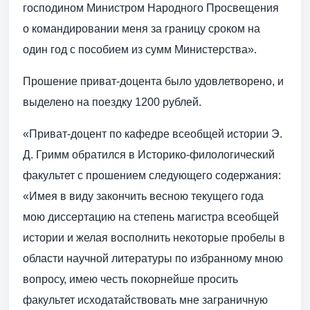
господином Министром Народного Просвещения
о командировании меня за границу сроком на
один год с пособием из сумм Министерства».
Прошение приват-доцента было удовлетворено, и
выделено на поездку 1200 рублей.
«Приват-доцент по кафедре всеобщей истории Э.
Д. Гримм обратился в Историко-филологический
факультет с прошением следующего содержания:
«Имея в виду закончить весною текущего года
мою диссертацию на степень магистра всеобщей
истории и желая восполнить некоторые пробелы в
области научной литературы по избранному мною
вопросу, имею честь покорнейше просить
факультет исходатайствовать мне заграничную