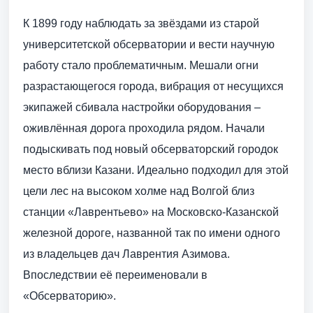
К 1899 году наблюдать за звёздами из старой
университетской обсерватории и вести научную
работу стало проблематичным. Мешали огни
разрастающегося города, вибрация от несущихся
экипажей сбивала настройки оборудования –
оживлённая дорога проходила рядом. Начали
подыскивать под новый обсерваторский городок
место вблизи Казани. Идеально подходил для этой
цели лес на высоком холме над Волгой близ
станции «Лаврентьево» на Московско-Казанской
железной дороге, названной так по имени одного
из владельцев дач Лаврентия Азимова.
Впоследствии её переименовали в
«Обсерваторию».