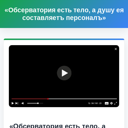
«Обсерватория есть тело, а душу ея
составляетъ персоналъ»
«Обсерватория есть тело, а