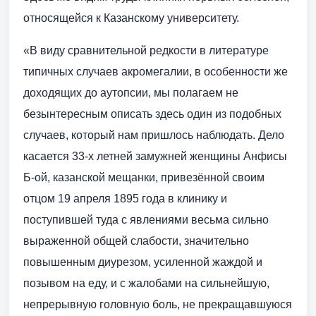
относящейся к Казанскому университету.
«В виду сравнительной редкости в литературе
типичных случаев акромегалии, в особенности же
доходящих до аутопсии, мы полагаем не
безынтересным описать здесь один из подобных
случаев, который нам пришлось наблюдать. Дело
касается 33-х летней замужней женщины Анфисы
Б-ой, казанской мещанки, привезённой своим
отцом 19 апреля 1895 года в клинику и
поступившей туда с явлениями весьма сильно
выраженной общей слабости, значительно
повышенным диурезом, усиленной жаждой и
позывом на еду, и с жалобами на сильнейшую,
непрерывную головную боль, не прекращавшуюся