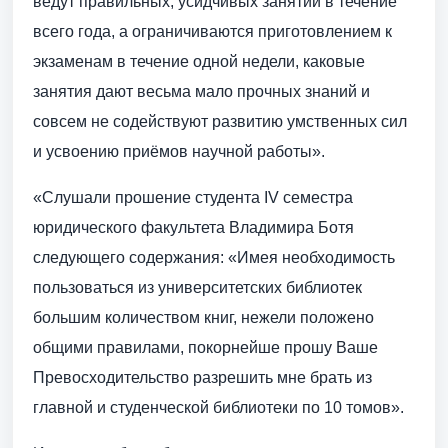
ведут правильных, усидчивых занятий в течение
всего года, а ограничиваются приготовлением к
экзаменам в течение одной недели, каковые
занятия дают весьма мало прочных знаний и
совсем не содействуют развитию умственных сил
и усвоению приёмов научной работы».
«Слушали прошение студента IV семестра
юридического факультета Владимира Ботя
следующего содержания: «Имея необходимость
пользоваться из университетских библиотек
большим количеством книг, нежели положено
общими правилами, покорнейше прошу Ваше
Превосходительство разрешить мне брать из
главной и студенческой библиотеки по 10 томов».