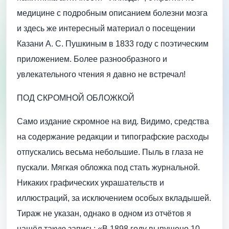
медицине с подробным описанием болезни мозга
и здесь же интересный материал о посещении
Казани А. С. Пушкиным в 1833 году с поэтическим
приложением. Более разнообразного и
увлекательного чтения я давно не встречал!
ПОД СКРОМНОЙ ОБЛОЖКОЙ
Само издание скромное на вид. Видимо, средства
на содержание редакции и типографские расходы
отпускались весьма небольшие. Пыль в глаза не
пускали. Мягкая обложка под стать журнальной.
Никаких графических украшательств и
иллюстраций, за исключением особых вкладышей.
Тираж не указан, однако в одном из отчётов я
нашёл такую запись: «В 1898 году выпущено 10