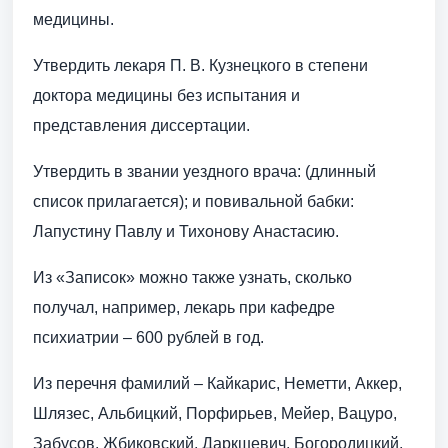
медицины.
Утвердить лекаря П. В. Кузнецкого в степени
доктора медицины без испытания и
представления диссертации.
Утвердить в звании уездного врача: (длинный
список прилагается); и повивальной бабки:
Лапустину Павлу и Тихонову Анастасию.
Из «Записок» можно также узнать, сколько
получал, например, лекарь при кафедре
психиатрии – 600 рублей в год.
Из перечня фамилий – Кайкарис, Неметти, Аккер,
Шлязес, Альбицкий, Порфирьев, Мейер, Вацуро,
Забусов, Жбиковский, Даркшевич, Богородицкий,