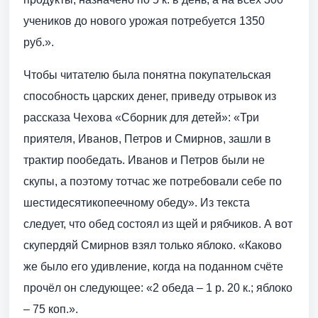
учеников до нового урожая потребуется 1350
руб.».
Чтобы читателю была понятна покупательская
способность царских денег, приведу отрывок из
рассказа Чехова «Сборник для детей»: «Три
приятеля, Иванов, Петров и Смирнов, зашли в
трактир пообедать. Иванов и Петров были не
скупы, а поэтому тотчас же потребовали себе по
шестидесятикопеечному обеду». Из текста
следует, что обед состоял из щей и рябчиков. А вот
скупердяй Смирнов взял только яблоко. «Каково
же было его удивление, когда на поданном счёте
прочёл он следующее: «2 обеда – 1 р. 20 к.; яблоко
– 75 коп.».