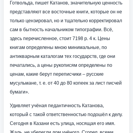
Готвольда, пишет Катанов, значительную ценность
представляют все восточные книги, которые он не
только цензировал, но и тщательно корректировал
сам в бытность начальником типографии. Всё,
здесь перечисленное, стоит 7198 р. 4 к. Цены
книгам определены мною минимальные, по
антикварным каталогам тех государств, где они
печатались, а цены рукописям определены по
ценам, какие берут переписчики – русские
мусульмане, т. е. от 40 до 80 копеек за лист писчей
бумаги».
Удивляет учёная педантичность Катанова,
который с такой ответственностью подошёл к делу.
Сегодня в Казани есть улица, носящая его имя.
Жаль, не уберегли дом учёного. Сгорел, всеми