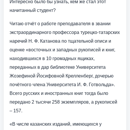
Интересно было бы узнать, кем же стал этот
начитанный студент?
Читаю отчёт о работе преподавателя в звании
экстраординарного профессора турецко-татарских
наречий Н. Ф. Катанова по тщательной описи и
оценке «восточных и западных рукописей и книг,
находившихся в 10 громадных ящиках,
переданных в дар библиотеке Университета
Жозефиной Йосифовной Крелленберг, дочерью
почётного члена Университета И. Ф. Готвольда».
Всего русских и иностранных книг тогда было
передано 2 тысячи 258 экземпляров, а рукописей
– 157.
«В числе казанских изданий, имеющихся у