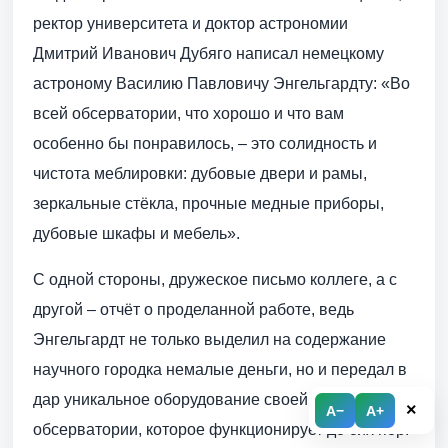
ректор университета и доктор астрономии
Дмитрий Иванович Дубяго написал немецкому
астроному Василию Павловичу Энгельгардту: «Во
всей обсерватории, что хорошо и что вам
особенно бы понравилось, – это солидность и
чистота меблировки: дубовые двери и рамы,
зеркальные стёкла, прочные медные приборы,
дубовые шкафы и мебель».
С одной стороны, дружеское письмо коллеге, а с
другой – отчёт о проделанной работе, ведь
Энгельгардт не только выделил на содержание
научного городка немалые деньги, но и передал в
дар уникальное оборудование своей дрезденской
×
A−
A+
обсерватории, которое функционирует до сих пор.