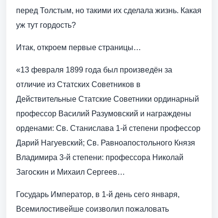
перед Толстым, но такими их сделала жизнь. Какая
уж тут гордость?
Итак, откроем первые страницы…
«13 февраля 1899 года был произведён за
отличие из Статских Советников в
Действительные Статские Советники ординарный
профессор Василий Разумовский и награждены
орденами: Св. Станислава 1-й степени профессор
Дарий Нагуевский; Св. Равноапостольного Князя
Владимира 3-й степени: профессора Николай
Загоскин и Михаил Сергеев…
Государь Император, в 1-й день сего января,
Всемилостивейше соизволил пожаловать