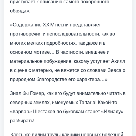
приступает к описанию самого похоронного
обряда».
«Содержание XXIV песни представляет
противоречия и непоследовательности, как во
многих мелких подробностях, так даже и в
основном мотиве… В частности, внешнее и
материальное побуждение, какому уступает Ахилл
в сцене с матерью, не вяжется со словами Зевса о
природном благородстве его характера…»
Знал бы Гомер, как его будут внимательно читать в
северных землях, именуемых Tartaria! Какой-то
«варвар» Шестаков по буковкам станет «Илиаду»
разбирать!
Здесь же видим труды клиники нервных болезней,