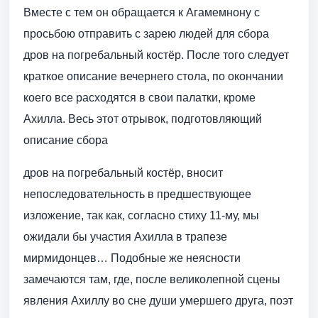
Вместе с тем он обращается к Агамемнону с
просьбою отправить с зарею людей для сбора
дров на погребальный костёр. После того следует
краткое описание вечернего стола, по окончании
коего все расходятся в свои палатки, кроме
Ахилла. Весь этот отрывок, подготовляющий
описание сбора
дров на погребальный костёр, вносит
непоследовательность в предшествующее
изложение, так как, согласно стиху 11-му, мы
ожидали бы участия Ахилла в трапезе
мирмидонцев… Подобные же неясности
замечаются там, где, после великолепной сцены
явления Ахиллу во сне души умершего друга, поэт