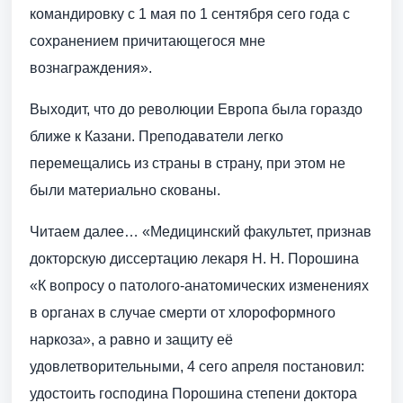
командировку с 1 мая по 1 сентября сего года с
сохранением причитающегося мне
вознаграждения».
Выходит, что до революции Европа была гораздо
ближе к Казани. Преподаватели легко
перемещались из страны в страну, при этом не
были материально скованы.
Читаем далее… «Медицинский факультет, признав
докторскую диссертацию лекаря Н. Н. Порошина
«К вопросу о патолого-анатомических изменениях
в органах в случае смерти от хлороформного
наркоза», а равно и защиту её
удовлетворительными, 4 сего апреля постановил:
удостоить господина Порошина степени доктора