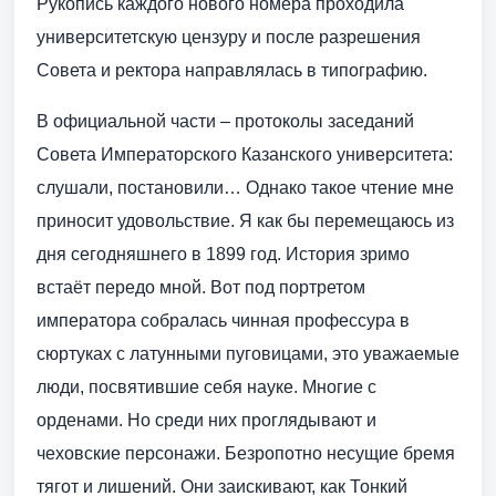
Рукопись каждого нового номера проходила
университетскую цензуру и после разрешения
Совета и ректора направлялась в типографию.
В официальной части – протоколы заседаний
Совета Императорского Казанского университета:
слушали, постановили… Однако такое чтение мне
приносит удовольствие. Я как бы перемещаюсь из
дня сегодняшнего в 1899 год. История зримо
встаёт передо мной. Вот под портретом
императора собралась чинная профессура в
сюртуках с латунными пуговицами, это уважаемые
люди, посвятившие себя науке. Многие с
орденами. Но среди них проглядывают и
чеховские персонажи. Безропотно несущие бремя
тягот и лишений. Они заискивают, как Тонкий