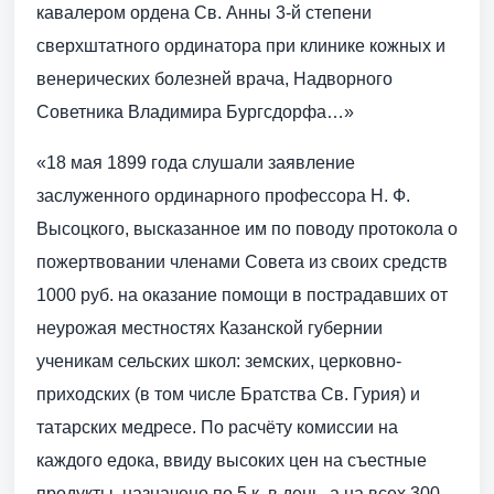
кавалером ордена Св. Анны 3-й степени
сверхштатного ординатора при клинике кожных и
венерических болезней врача, Надворного
Советника Владимира Бургсдорфа…»
«18 мая 1899 года слушали заявление
заслуженного ординарного профессора Н. Ф.
Высоцкого, высказанное им по поводу протокола о
пожертвовании членами Совета из своих средств
1000 руб. на оказание помощи в пострадавших от
неурожая местностях Казанской губернии
ученикам сельских школ: земских, церковно-
приходских (в том числе Братства Св. Гурия) и
татарских медресе. По расчёту комиссии на
каждого едока, ввиду высоких цен на съестные
продукты, назначено по 5 к. в день, а на всех 300