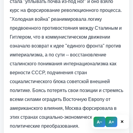
стала "уплывать почва из-под ног" и оно взяло
курс на форсирование революционного процесса.
"Холодная война" реанимировала логику
предвоенного противостояния между Сталиным и
Гитлером, что в коммунистическом движении
означало возврат к идее "единого фронта" против
империализма, а по сути -- восстановление
сталинского понимания интернационализма как
верности СССР, подчинения стран
социалистического блока советской внешней
политике. Боясь потерять свои позиции и стремясь
всеми силами оградить Восточную Европу от
американского влияния, Москва форсировала в
этих странах социально-экономические и
×
A−
A+
политические преобразования.