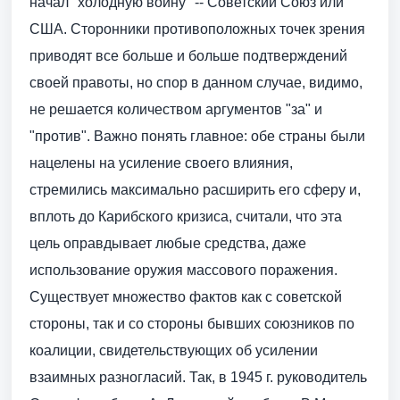
начал "холодную войну" -- Советский Союз или
США. Сторонники противоположных точек зрения
приводят все больше и больше подтверждений
своей правоты, но спор в данном случае, видимо,
не решается количеством аргументов "за" и
"против". Важно понять главное: обе страны были
нацелены на усиление своего влияния,
стремились максимально расширить его сферу и,
вплоть до Карибского кризиса, считали, что эта
цель оправдывает любые средства, даже
использование оружия массового поражения.
Существует множество фактов как с советской
стороны, так и со стороны бывших союзников по
коалиции, свидетельствующих об усилении
взаимных разногласий. Так, в 1945 г. руководитель