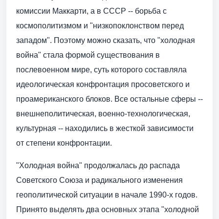
комиссии Маккарти, а в СССР -- борьба с
космополитизмом и "низкопоклонством перед
западом". Поэтому можно сказать, что "холодная
война" стала формой существования в
послевоенном мире, суть которого составляла
идеологическая конфронтация просоветского и
проамериканского блоков. Все остальные сферы --
внешнеполитическая, военно-технологическая,
культурная -- находились в жесткой зависимости
от степени конфронтации.
"Холодная война" продолжалась до распада
Советского Союза и радикального изменения
геополитической ситуации в начале 1990-х годов.
Принято выделять два основных этапа "холодной