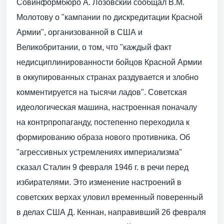
Совинформбюро А. Лозовский сообщал В.М.
Молотову о "кампании по дискредитации Красной
Армии", организованной в США и
Великобритании, о том, что "каждый факт
недисциплинированности бойцов Красной Армии
в оккупированных странах раздувается и злобно
комментируется на тысячи ладов". Советская
идеологическая машина, настроенная поначалу
на контрпропаганду, постепенно переходила к
формированию образа нового противника. Об
"агрессивных устремлениях империализма"
сказал Сталин 9 февраля 1946 г. в речи перед
избирателями. Это изменение настроений в
советских верхах уловил временный поверенный
в делах США Д. Кеннан, направивший 26 февраля