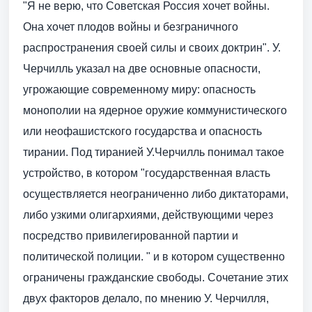
"Я не верю, что Советская Россия хочет войны.
Она хочет плодов войны и безграничного
распространения своей силы и своих доктрин". У.
Черчилль указал на две основные опасности,
угрожающие современному миру: опасность
монополии на ядерное оружие коммунистического
или неофашистского государства и опасность
тирании. Под тиранией У.Черчилль понимал такое
устройство, в котором "государственная власть
осуществляется неограниченно либо диктаторами,
либо узкими олигархиями, действующими через
посредство привилегированной партии и
политической полиции. " и в котором существенно
ограничены гражданские свободы. Сочетание этих
двух факторов делало, по мнению У. Черчилля,