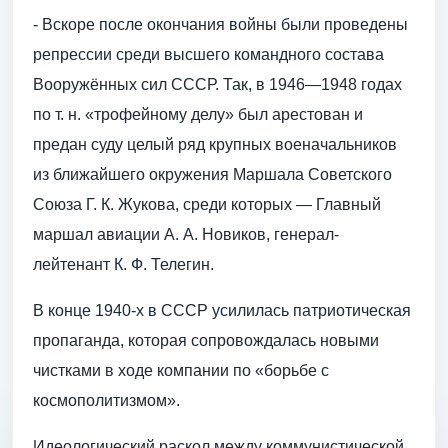
- Вскоре после окончания войны были проведены
репрессии среди высшего командного состава
Вооружённых сил СССР. Так, в 1946—1948 годах
по т. н. «трофейному делу» был арестован и
предан суду целый ряд крупных военачальников
из ближайшего окружения Маршала Советского
Союза Г. К. Жукова, среди которых — Главный
маршал авиации А. А. Новиков, генерал-
лейтенант К. Ф. Телегин.
В конце 1940-х в СССР усилилась патриотическая
пропаганда, которая сопровождалась новыми
чистками в ходе компании по «борьбе с
космополитизмом».
Идеологический раскол между коммунистической