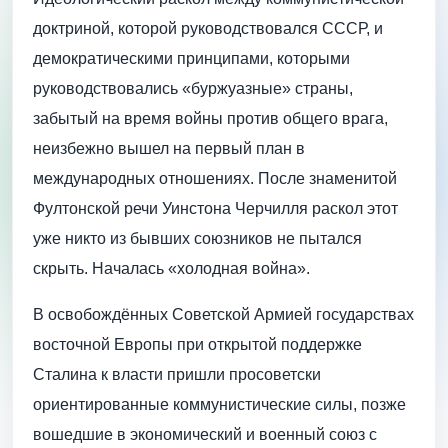
доктриной, которой руководствовался СССР, и
демократическими принципами, которыми
руководствовались «буржуазные» страны,
забытый на время войны против общего врага,
неизбежно вышел на первый план в
международных отношениях. После знаменитой
Фултонской речи Уинстона Черчилля раскол этот
уже никто из бывших союзников не пытался
скрыть. Началась «холодная война».
В освобождённых Советской Армией государствах
восточной Европы при открытой поддержке
Сталина к власти пришли просоветски
ориентированные коммунистические силы, позже
вошедшие в экономический и военный союз с