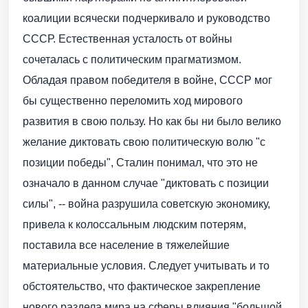
коалиции всячески подчеркивало и руководство
СССР. Естественная усталость от войны
сочеталась с политическим прагматизмом.
Обладая правом победителя в войне, СССР мог
бы существенно переломить ход мирового
развития в свою пользу. Но как бы ни было велико
желание диктовать свою политическую волю "с
позиции победы", Сталин понимал, что это не
означало в данном случае "диктовать с позиции
силы", -- война разрушила советскую экономику,
привела к колоссальным людским потерям,
поставила все население в тяжелейшие
материальные условия. Следует учитывать и то
обстоятельство, что фактическое закрепление
нового раздела мира на сферы влияния "большой