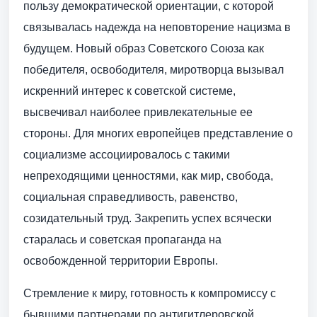
пользу демократической ориентации, с которой
связывалась надежда на неповторение нацизма в
будущем. Новый образ Советского Союза как
победителя, освободителя, миротворца вызывал
искренний интерес к советской системе,
высвечивал наиболее привлекательные ее
стороны. Для многих европейцев представление о
социализме ассоциировалось с такими
непреходящими ценностями, как мир, свобода,
социальная справедливость, равенство,
созидательный труд. Закрепить успех всячески
старалась и советская пропаганда на
освобожденной территории Европы.
Стремление к миру, готовность к компромиссу с
бывшими партнерами по антигитлеровской