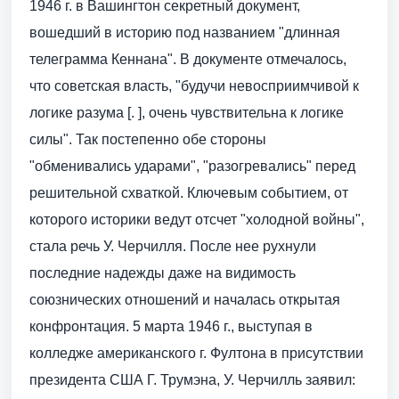
1946 г. в Вашингтон секретный документ,
вошедший в историю под названием "длинная
телеграмма Кеннана". В документе отмечалось,
что советская власть, "будучи невосприимчивой к
логике разума [. ], очень чувствительна к логике
силы". Так постепенно обе стороны
"обменивались ударами", "разогревались" перед
решительной схваткой. Ключевым событием, от
которого историки ведут отсчет "холодной войны",
стала речь У. Черчилля. После нее рухнули
последние надежды даже на видимость
союзнических отношений и началась открытая
конфронтация. 5 марта 1946 г., выступая в
колледже американского г. Фултона в присутствии
президента США Г. Трумэна, У. Черчилль заявил: