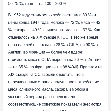
50-75 %, трав — на 100—200 %.
В 1952 году стоимость хлеба составила 39 % от
цены конца 1947 года, молока — 72 %, мяса — 42
%, сахара — 49 %, сливочного масла — 37 %. Как
отмечалось на XIX съезде КПСС, в это же время
цена на хлеб выросла на 28 % в США, на 90 % в
Англии, во Франции — более чем вдвое;
стоимость мяса в США выросла на 26 %, в Англии
— на 35 %, во Франции — на 88 %[46]. При этом на
XIX съезде КПСС забыли отметить, что в
перечисленных странах подушевое потребление
мяса, сливочного масла, сахара и молока в
указанный период разы превышало
соответствующие советские показатели (несмотря