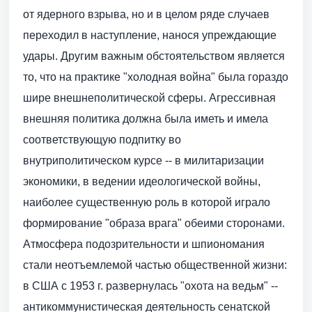
от ядерного взрыва, но и в целом ряде случаев
переходил в наступление, нанося упреждающие
удары. Другим важным обстоятельством является
то, что на практике "холодная война" была гораздо
шире внешнеполитической сферы. Агрессивная
внешняя политика должна была иметь и имела
соответствующую подпитку во
внутриполитическом курсе -- в милитаризации
экономики, в ведении идеологической войны,
наиболее существенную роль в которой играло
формирование "образа врага" обеими сторонами.
Атмосфера подозрительности и шпиономания
стали неотъемлемой частью общественной жизни:
в США с 1953 г. развернулась "охота на ведьм" --
антикоммунистическая деятельность сенатской