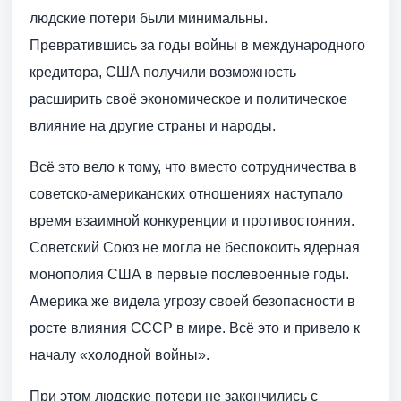
людские потери были минимальны.
Превратившись за годы войны в международного
кредитора, США получили возможность
расширить своё экономическое и политическое
влияние на другие страны и народы.
Всё это вело к тому, что вместо сотрудничества в
советско-американских отношениях наступало
время взаимной конкуренции и противостояния.
Советский Союз не могла не беспокоить ядерная
монополия США в первые послевоенные годы.
Америка же видела угрозу своей безопасности в
росте влияния СССР в мире. Всё это и привело к
началу «холодной войны».
При этом людские потери не закончились с