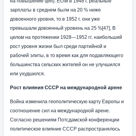
на повышение цен). Если в 1948 г. реальные
зарплаты в среднем были на 20 % ниже
довоенного уровня, то в 1952 г. они уже
превышали довоенный уровень на 25 %[47]. В
целом на протяжении 1928—1952 гг. наибольший
рост уровня жизни был среди партийной и
рабочей элиты, в то время как для подавляющего
большинства сельских жителей он не улучшился
или ухудшился.
Рост влияния СССР на международной арене
Война изменила геополитическую карту Европы и
соотношение сил на международной арене.
Согласно решениям Потсдамской конференции
политическое влияние СССР распространялось