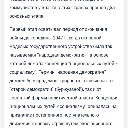
коммунистов у власти в этих странах прошло два
основных этапа.
Первый этап охватывал период от окончания
войны до середины 1947 г., когда основной
моделью государственного устройства была так
называемая "народная демократия", в основе
которой лежала концепция "национальных путей к
социализму". Термин "народная демократия"
должен был продемонстрировать отличие как от
"старой демократии" (буржуазной), так и от
советской формы политической власти. Концепция
"национальных путей к социализму" опиралась на
признание постепенного поступательного
движения к новому строю путем эволюционного