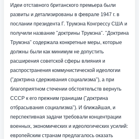
Идеи отставного британского премьера были
развиты и детализированы в феврале 1947 г. в
послании президента Г. Трумэна Конгрессу США и
получили название "доктрины Трумэна". "Доктрина
Трумэна" содержала конкретные меры, которые
должны были как минимум не допустить
расширения советской сферы влияния и
распространения коммунистической идеологии
("доктрина сдерживания социализма"), а при
благоприятном стечении обстоятельств вернуть
СССР к его прежним границам ("доктрина
отбрасывания социализма"). И ближайшая, и
перспективная задачи требовали концентрации
военных, экономических и идеологических усилий:
европейским странам предлагалось оказать