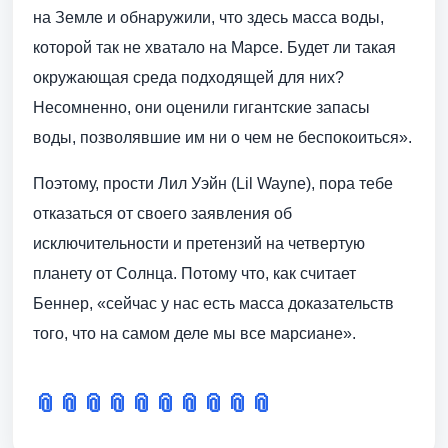
на Земле и обнаружили, что здесь масса воды,
которой так не хватало на Марсе. Будет ли такая
окружающая среда подходящей для них?
Несомненно, они оценили гигантские запасы
воды, позволявшие им ни о чем не беспокоиться».
Поэтому, прости Лил Уэйн (Lil Wayne), пора тебе
отказаться от своего заявления об
исключительности и претензий на четвертую
планету от Солнца. Потому что, как считает
Беннер, «сейчас у нас есть масса доказательств
того, что на самом деле мы все марсиане».
📎
📎
📎
📎
📎
📎
📎
📎
📎
📎