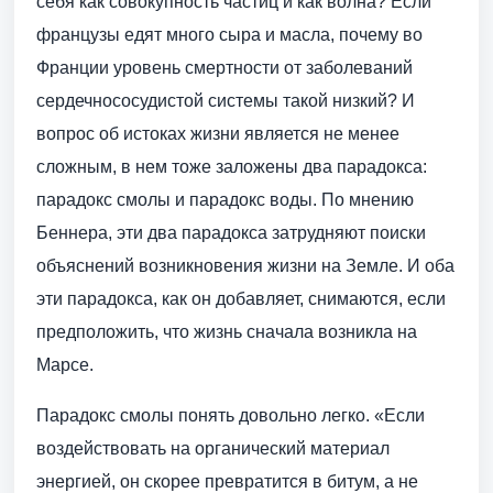
себя как совокупность частиц и как волна? Если
французы едят много сыра и масла, почему во
Франции уровень смертности от заболеваний
сердечнососудистой системы такой низкий? И
вопрос об истоках жизни является не менее
сложным, в нем тоже заложены два парадокса:
парадокс смолы и парадокс воды. По мнению
Беннера, эти два парадокса затрудняют поиски
объяснений возникновения жизни на Земле. И оба
эти парадокса, как он добавляет, снимаются, если
предположить, что жизнь сначала возникла на
Марсе.
Парадокс смолы понять довольно легко. «Если
воздействовать на органический материал
энергией, он скорее превратится в битум, а не