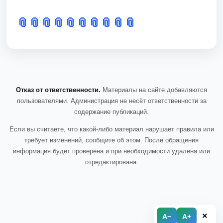
📎
📎
📎
📎
📎
📎
📎
📎
📎
📎
Отказ от ответственности.
Материалы на сайте добавляются
пользователями. Администрация не несёт ответственности за
содержание публикаций.
Если вы считаете, что какой-либо материал нарушает правила или
требует изменений, сообщите об этом. После обращения
информация будет проверена и при необходимости удалена или
отредактирована.
×
A−
A+