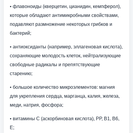
• флавоноиды (кверцетин, цианидин, кемпферол),
которые обладают антимикробными свойствами,
подавляют размножение некоторых грибков и
бактерий;
• антиоксиданты (например, эллагеновая кислота),
сохраняющие молодость клеток, нейтрализующие
свободные радикалы и препятствующие
старению;
• большое количество микроэлементов: магния
для укрепления сердца, марганца, калия, железа,
меди, натрия, фосфора;
• витамины С (аскорбиновая кислота), РР, В1, В6,
Е;