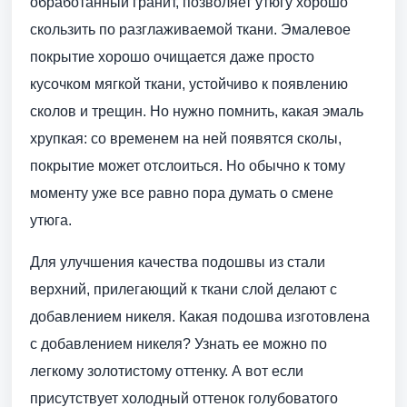
обработанный гранит, позволяет утюгу хорошо
скользить по разглаживаемой ткани. Эмалевое
покрытие хорошо очищается даже просто
кусочком мягкой ткани, устойчиво к появлению
сколов и трещин. Но нужно помнить, какая эмаль
хрупкая: со временем на ней появятся сколы,
покрытие может отслоиться. Но обычно к тому
моменту уже все равно пора думать о смене
утюга.
Для улучшения качества подошвы из стали
верхний, прилегающий к ткани слой делают с
добавлением никеля. Какая подошва изготовлена
с добавлением никеля? Узнать ее можно по
легкому золотистому оттенку. А вот если
присутствует холодный оттенок голубоватого