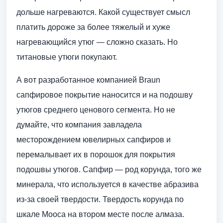
дольше нагреваются. Какой существует смысл
платить дороже за более тяжелый и хуже
нагревающийся утюг — сложно сказать. Но
титановые утюги покупают.
А вот разработанное компанией Braun
сапфировое покрытие наносится и на подошву
утюгов среднего ценового сегмента. Но не
думайте, что компания завладела
месторождением ювелирных сапфиров и
перемалывает их в порошок для покрытия
подошвы утюгов. Сапфир — род корунда, того же
минерала, что используется в качестве абразива
из-за своей твердости. Твердость корунда по
шкале Мооса на втором месте после алмаза.