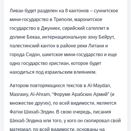
Ливан будет разделен на 8 кантонов – суннитское
мини-государство в Триполи, маронитское
государство в Джуниех, сирийский сателлит в
долине Бекаа, интернациональную зону Бейрут,
палестинский кантон в районе реки Литани и
города Сидон, шиитское мини-государство и еще
одно государство христиан, которое будет
находиться под израильским влиянием.
Автором повторяющихся текстов в Al-Maydan,
Masrawy, Al-Ahram, “Форуме Арабских Армий” (и
множестве других), по всей видимости, является
Фатхи Шихаб-Элдин. В свою очередь, писания
Шихаб-Элдина или того, у кого он скопировал свой
материал, по всей видимости, основаны на