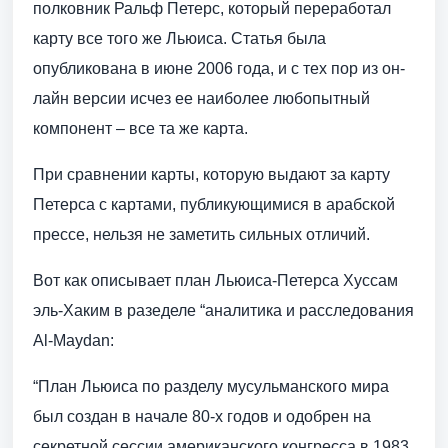
полковник Ральф Петерс, который переработал
карту все того же Льюиса. Статья была
опубликована в июне 2006 года, и с тех пор из он-
лайн версии исчез ее наиболее любопытный
компонент – все та же карта.
При сравнении карты, которую выдают за карту
Петерса с картами, публикующимися в арабской
прессе, нельзя не заметить сильных отличий.
Вот как описывает план Льюиса-Петерса Хуссам
эль-Хаким в разеделе “аналитика и расследования
Al-Maydan:
“План Льюиса по разделу мусульманского мира
был создан в начале 80-х годов и одобрен на
секретной сессии американского конгресса в 1983