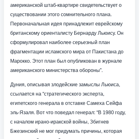
американской штаб-квартире свидетельствует о
существовании этого сомнительного плана.
Первоначальная идея принадлежит еврейскому
британскому ориенталисту Бернарду Льюису. Он
сформулировал наиболее серьезный план
фрагментации исламского мира от Пакистана до
Марокко. Этот план был опубликован в журнале
американского министерства обороны”.
Дуния, описывая злодейские замыслы Льюиса,
ссылается на “стратегического эксперта,
египетского генерала в отставке Самеха Сейфа
эль-Язаля. Вот что поведал генерал: “В 1980 году,
с началом ирано-иракской войны, Збигнев
Бжезинский не мог придумать причины, которая