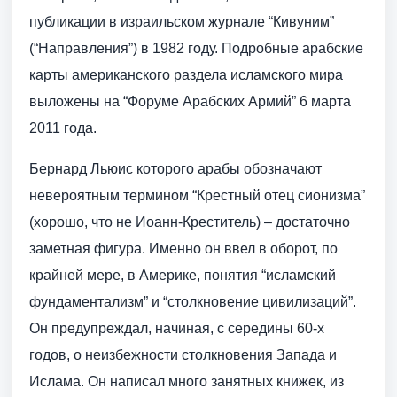
публикации в израильском журнале “Кивуним”
(“Направления”) в 1982 году. Подробные арабские
карты американского раздела исламского мира
выложены на “Форуме Арабских Армий” 6 марта
2011 года.
Бернард Льюис которого арабы обозначают
невероятным термином “Крестный отец сионизма”
(хорошо, что не Иоанн-Креститель) – достаточно
заметная фигура. Именно он ввел в оборот, по
крайней мере, в Америке, понятия “исламский
фундаментализм” и “столкновение цивилизаций”.
Он предупреждал, начиная, с середины 60-х
годов, о неизбежности столкновения Запада и
Ислама. Он написал много занятных книжек, из