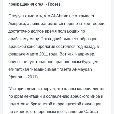
прекращения огня, - Грозев
Следует отметить, что Al-Ahram не открывает
Америки, а лишь занимается перепечаткой теорий,
достаточно долгое время ползающих по
арабскому миру. Последний выплеск образцов
арабской конспирологии состоялся год назад, в
феврале-марте 2011 года. Вот как, например,
описывает уготованное правоверным будущее
египетская “независимая ” газета Al-Maydan
(февраль 2011).
“История демонстрирует, что планы колониалистов
по фрагментации и ослаблению арабского мира и
подготовка британской и французской оккупации
по линиям, оговоренным в соглашении Сайкса-