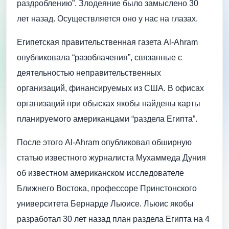
раздроблению”. Злодеяние было замыслено 30
лет назад. Осуществляется оно у нас на глазах.
Египетская правительственная газета Al-Ahram
опубликовала “разоблачения”, связанные с
деятельностью неправительственных
организаций, финансируемых из США. В офисах
организаций при обысках якобы найдены карты
планируемого американцами “раздела Египта”.
После этого Al-Ahram опубликовал обширную
статью известного журналиста Мухаммеда Дуния
об известном американском исследователе
Ближнего Востока, профессоре Принстонского
университета Бернарде Льюисе. Льюис якобы
разработал 30 лет назад план раздела Египта на 4