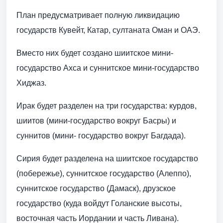
План предусматривает полную ликвидацию
государств Кувейт, Катар, султаната Оман и ОАЭ.
Вместо них будет создано шиитское мини-
государство Ахса и суннитское мини-государство
Хиджаз.
Ирак будет разделен на три государства: курдов,
шиитов (мини-государство вокруг Басры) и
суннитов (мини- государство вокруг Багдада).
Сирия будет разделена на шиитское государство
(побережье), суннитское государство (Алеппо),
суннитское государство (Дамаск), друзское
государство (куда войдут Голанские высоты,
восточная часть Иордании и часть Ливана).