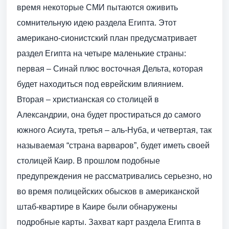
время некоторые СМИ пытаются оживить
сомнительную идею раздела Египта. Этот
американо-сионистский план предусматривает
раздел Египта на четыре маленькие страны:
первая – Синай плюс восточная Дельта, которая
будет находиться под еврейским влиянием.
Вторая – христианская со столицей в
Александрии, она будет простираться до самого
южного Асиута, третья – аль-Нуба, и четвертая, так
называемая “страна варваров”, будет иметь своей
столицей Каир. В прошлом подобные
предупреждения не рассматривались серьезно, но
во время полицейских обысков в американской
штаб-квартире в Каире были обнаружены
подробные карты. Захват карт раздела Египта в