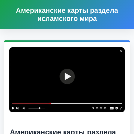
Американские карты раздела
исламского мира
Американские карты раздела