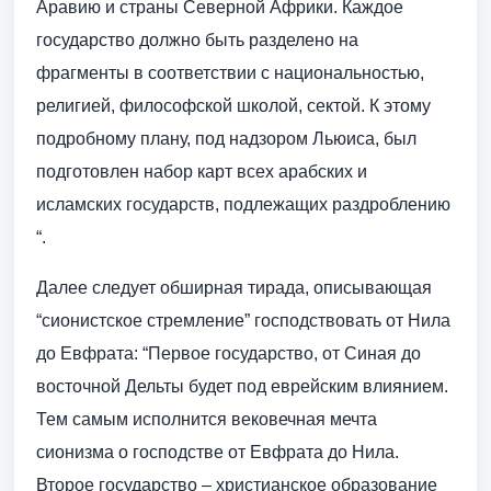
Аравию и страны Северной Африки. Каждое
государство должно быть разделено на
фрагменты в соответствии с национальностью,
религией, философской школой, сектой. К этому
подробному плану, под надзором Льюиса, был
подготовлен набор карт всех арабских и
исламских государств, подлежащих раздроблению
“.
Далее следует обширная тирада, описывающая
“сионистское стремление” господствовать от Нила
до Евфрата: “Первое государство, от Синая до
восточной Дельты будет под еврейским влиянием.
Тем самым исполнится вековечная мечта
сионизма о господстве от Евфрата до Нила.
Второе государство – христианское образование