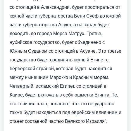
со столицей в Александрии, будет простираться от
южной части губернаторства Бени Суеф до южной
части губернаторства Асуют, а на запад будет
доходить до города Мерса Матрух. Третье,
нубийское государство, будет объединено с
Южным Суданом со столицей в Асуане. Это третье
государство будет соединять южный Египет с
берберской страной, которая будет находиться
между нынешним Марокко и Красным морем.
Четвертый, исламский Египет, со столицей в
Каире, будет включать в себя ошметки Египта. Те,
кто сочинил план, полагают, что это государство
также будет находиться под еврейским влиянием и
станет составной частью Великого Израиля”.