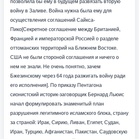
позволила бы ему в будущем развязать вторую
войну в Заливе. Война нужна была ему для
осуществления соглашений Сайкса-
Пико[Секретное соглашение между Британией,
Францией и императорской Россией о разделе
оттоманских территорий на Ближнем Востоке.
США не были стороной соглашения и ничего о
нем не знали. Не очень понятно, зачем
Бжезинскому через 64 года разжигать войну ради
его исполнения]. По приказу Пентагона
сионистский историк-заговорщик Бернард Льюис
начал формулировать знаменитый план
разрушения легитимного исламского блока, страну
за страной: Ирак, Сирию, Ливан, Египет, Судан,
Иран, Турцию, Афганистан, Пакистан, Саудовскую