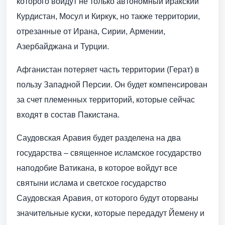
которого войдут не только автономный иракский
Курдистан, Мосул и Киркук, но также территории,
отрезанные от Ирана, Сирии, Армении,
Азербайджана и Турции.
Афганистан потеряет часть территории (Герат) в
пользу Западной Персии. Он будет компенсирован
за счет племенных территорий, которые сейчас
входят в состав Пакистана.
Саудовская Аравия будет разделена на два
государства – священное исламское государство
наподобие Ватикана, в которое войдут все
святыни ислама и светское государство
Саудовская Аравия, от которого будут оторваны
значительные куски, которые передадут Йемену и