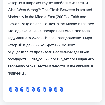
которых в широких кругах наиболее известны
What Went Wrong?: The Clash Between Islam and
Modernity in the Middle East (2002) и Faith and
Power: Religion and Politics in the Middle East. Все
это, однако, еще не превращает его в Диавола,
задумавшего ужасный план раздробления мира,
который в данный конкретный момент
осуществляют правители нескольких десятков
государств. Следующий пост будет посвящен его
творению “Арка Нестабильности” и публикации в
“Кивуним”.
📎
📎
📎
📎
📎
📎
📎
📎
📎
📎