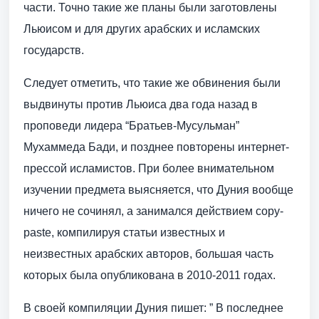
части. Точно такие же планы были заготовлены
Льюисом и для других арабских и исламских
государств.
Следует отметить, что такие же обвинения были
выдвинуты против Льюиса два года назад в
проповеди лидера “Братьев-Мусульман”
Мухаммеда Бади, и позднее повторены интернет-
прессой исламистов. При более внимательном
изучении предмета выясняется, что Дуния вообще
ничего не сочинял, а занимался действием copy-
paste, компилируя статьи известных и
неизвестных арабских авторов, большая часть
которых была опубликована в 2010-2011 годах.
В своей компиляции Дуния пишет: ” В последнее