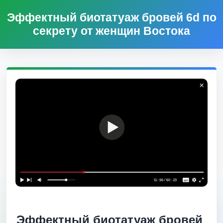
Эффектный биотатуаж бровей 6d по
секрету от женщин Востока
Эффектный биотатуаж бровей