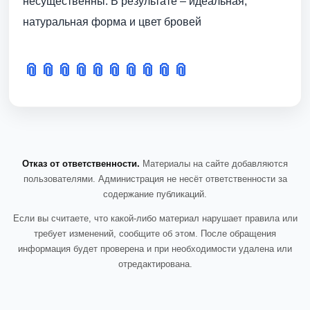
несущественны. В результате – идеальная,
натуральная форма и цвет бровей
📎
📎
📎
📎
📎
📎
📎
📎
📎
📎
Отказ от ответственности.
Материалы на сайте добавляются
пользователями. Администрация не несёт ответственности за
содержание публикаций.
Если вы считаете, что какой-либо материал нарушает правила или
требует изменений, сообщите об этом. После обращения
информация будет проверена и при необходимости удалена или
отредактирована.