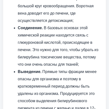
большой круг кровообращения. Воротная
вена доводит его до печени, где
осуществляется детоксикация;
Соединение.
В базовых основах этой
химической реакции находится связь с
глюкуроновой кислотой, происходящее в
печени. Это нужно для того, чтобы убрать из
билирубина токсические вещества, потому
что они очень опасны для тканей;
Выведение.
Прямые типы фракции менее
опасны для организма и поэтому в
кратковременный период должны быть
удалены из организма. Продуцируется это
способом выделения билирубинового
пигмента из печени с желчью и далее в 12-