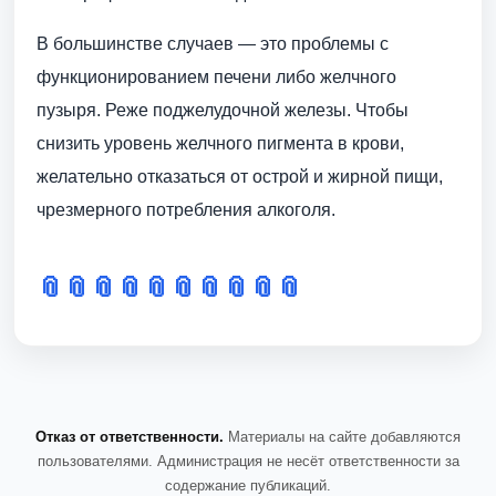
В большинстве случаев — это проблемы с
функционированием печени либо желчного
пузыря. Реже поджелудочной железы. Чтобы
снизить уровень желчного пигмента в крови,
желательно отказаться от острой и жирной пищи,
чрезмерного потребления алкоголя.
📎
📎
📎
📎
📎
📎
📎
📎
📎
📎
Отказ от ответственности.
Материалы на сайте добавляются
пользователями. Администрация не несёт ответственности за
содержание публикаций.