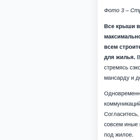
Фото 3 – Ст
Все крыши в
максимально
всем строит
для жилья.
В
стремясь сэк
мансарду и д
Одновременно
коммуникаций
Согласитесь,
совсем иные 
под жилое.