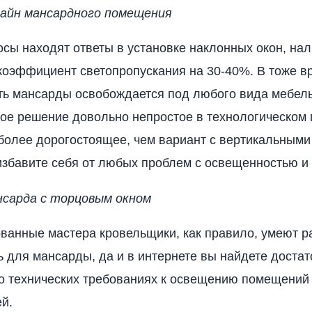
зайн мансардного помещения
сы находят ответы в установке наклонных окон, на
коэффициент светопропускания на 30-40%. В тоже в
ть мансарды освобождается под любого вида мебел
кое решение довольно непростое в технологическом 
более дорогостоящее, чем вариант с вертикальными 
збавите себя от любых проблем с освещенностью и
нсарда с торцовым окном
анные мастера кровельщики, как правило, умеют р
 для мансарды, да и в интернете вы найдете достат
 технических требованиях к освещению помещений 
ей.