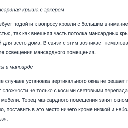
нсардная крыша с эркером
ребует подойти к вопросу кровли с большим внимание
стью, так как внешняя часть потолка мансардных кр
 для всего дома. В связи с этим возникает немало
ие освещения мансардного помещения.
ы в мансарде
е случаев установка вертикального окна не решает 
т сложности не только с косыми световыми перепадам
 мебели. Торец мансардного помещения занят окном
о, поставить в это место ничего кроме низкой и неб
ьзя.