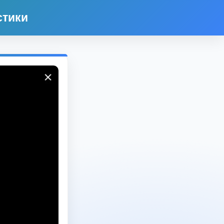
стики