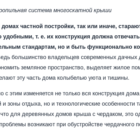
ропильная система многоскатной крыши
 домах частной постройки, так или иначе, стараю
 удобными, т. е. их конструкция должна отвечать
ельным стандартам, но и быть функционально 
едь большинство владельцев современных дачных 
ономить земляное пространство, выделяет жилое п
елают эту часть дома колыбелью уюта и тишины.
 с этим изменяется не только вся конструкция дома
 и зоны отдыха, но и технологические особенности 
 что для деревянных домов крыша с чердаком, это о
проблемы возникают при обустройстве чердачного 