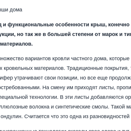
ыши дома
 и функциональные особенности крыш, конечно 
укции, но так же в большей степени от марок и т
материалов.
ножество вариантов кровли частного дома, которые
 кровельных материалов. Традиционные покрытия, т
ифер утрачивают свои позиции, но все еще продол
остребованными. На смену им приходят листы, проп
пециальной технологии. В эти листы добавляются о
ллюлозные волокна и синтетические смолы. Такой м
 ондулин. Считается что это одна из разновидносте