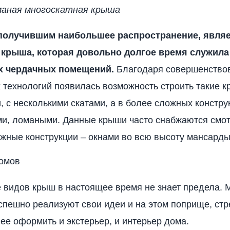
маная многоскатная крыша
получившим наибольшее распространение, явля
 крыша, которая довольно долгое время служил
х чердачных помещений.
Благодаря совершенство
 технологий появилась возможность строить такие 
 с несколькими скатами, а в более сложных констру
ми, ломаными. Данные крыши часто снабжаются смо
ожные конструкции – окнами во всю высоту мансарды
омов
 видов крыш в настоящее время не знает предела. 
спешно реализуют свои идеи и на этом поприще, стр
ее оформить и экстерьер, и интерьер дома.