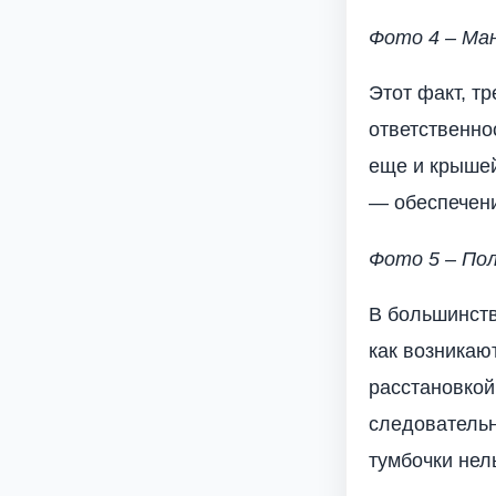
Фото 4 – Ма
Этот факт, т
ответственно
еще и крышей
— обеспечен
Фото 5 – Пол
В большинств
как возникаю
расстановкой
следовательн
тумбочки нел