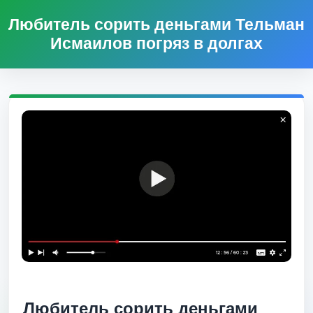
Любитель сорить деньгами Тельман
Исмаилов погряз в долгах
Любитель сорить деньгами