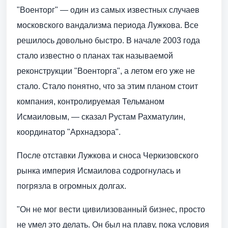
"Военторг" — один из самых известных случаев
московского вандализма периода Лужкова. Все
решилось довольно быстро. В начале 2003 года
стало известно о планах так называемой
реконструкции "Военторга", а летом его уже не
стало. Стало понятно, что за этим планом стоит
компания, контролируемая Тельманом
Исмаиловым, — сказал Рустам Рахматулин,
координатор "Архнадзора".
После отставки Лужкова и сноса Черкизовского
рынка империя Исмаилова содрогнулась и
погрязла в огромных долгах.
"Он не мог вести цивилизованный бизнес, просто
не умел это делать. Он был на плаву, пока условия