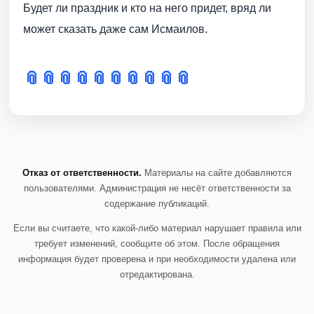
Будет ли праздник и кто на него придет, вряд ли
может сказать даже сам Исмаилов.
📎
📎
📎
📎
📎
📎
📎
📎
📎
📎
Отказ от ответственности.
Материалы на сайте добавляются
пользователями. Администрация не несёт ответственности за
содержание публикаций.
Если вы считаете, что какой-либо материал нарушает правила или
требует изменений, сообщите об этом. После обращения
информация будет проверена и при необходимости удалена или
отредактирована.