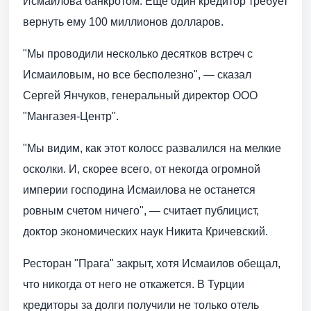
Исмаилова банкротом. Еще один кредитор требует
вернуть ему 100 миллионов долларов.
"Мы проводили несколько десятков встреч с
Исмаиловым, но все бесполезно", — сказал
Сергей Янчуков, генеральный директор ООО
"Мангазея-Центр".
"Мы видим, как этот колосс развалился на мелкие
осколки. И, скорее всего, от некогда огромной
империи господина Исмаилова не останется
ровным счетом ничего", — считает публицист,
доктор экономических наук Никита Кричевский.
Ресторан "Прага" закрыт, хотя Исмаилов обещал,
что никогда от него не откажется. В Турции
кредиторы за долги получили не только отель