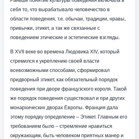
Раньше понятие культуры поведения включала в
себя то, что вырабатывало человечество в
области поведения, т.е. обычаи, традиции, нравы,
привычки, этикет, а так же связанные с
поведением этические и эстетические взгляды.
В XVII веке во времена Людовика XIV, который
стремился к укреплению своей власти
всевозможными способами, сформировал
придворный этикет, как обязательный порядок
поведения при дворе французского короля. Такой
же порядок поведения существовал и при других
монархических дворах Европы. Франция дала
этому порядку определение – Этикет. Главным его
требованием было – стремление нравиться
окружающим, быть человеком приятных манер и