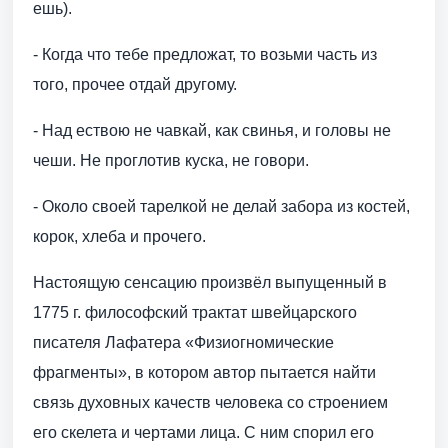
ешь).
- Когда что тебе предложат, то возьми часть из
того, прочее отдай другому.
- Над ествою не чавкай, как свинья, и головы не
чеши. Не проглотив куска, не говори.
- Около своей тарелкой не делай забора из костей,
корок, хлеба и прочего.
Настоящую сенсацию произвёл выпущенный в
1775 г. философский трактат швейцарского
писателя Лафатера «Физиогномические
фрагменты», в котором автор пытается найти
связь духовных качеств человека со строением
его скелета и чертами лица. С ним спорил его