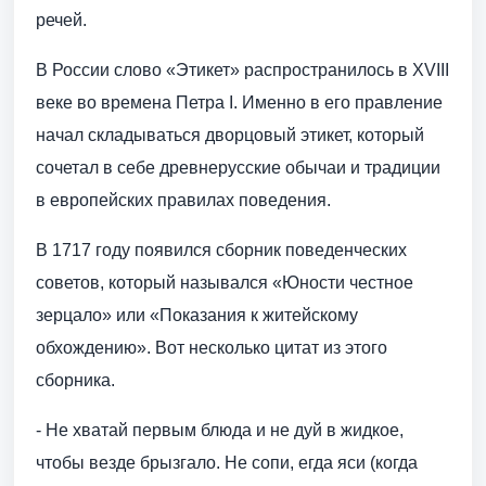
речей.
В России слово «Этикет» распространилось в XVIII
веке во времена Петра I. Именно в его правление
начал складываться дворцовый этикет, который
сочетал в себе древнерусские обычаи и традиции
в европейских правилах поведения.
В 1717 году появился сборник поведенческих
советов, который назывался «Юности честное
зерцало» или «Показания к житейскому
обхождению». Вот несколько цитат из этого
сборника.
- Не хватай первым блюда и не дуй в жидкое,
чтобы везде брызгало. Не сопи, егда яси (когда