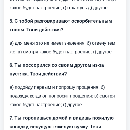
какое будет настроение; г) откажусь д) другое
5. С тобой разговаривают оскорбительным
тоном. Твои действия?
а) для меня это не имеет значения; б) отвечу тем
же; в) смотря какое будет настроение; г) другое
6. Ты поссорился со своим другом из-за
пустяка. Твои действия?
а) подойду первым и попрошу прощения; б)
подожду, когда он попросит прощения; в) смотря
какое будет настроение; г) другое
7. Ты торопишься домой и видишь пожилую
соседку, несущую тяжелую сумку. Твои