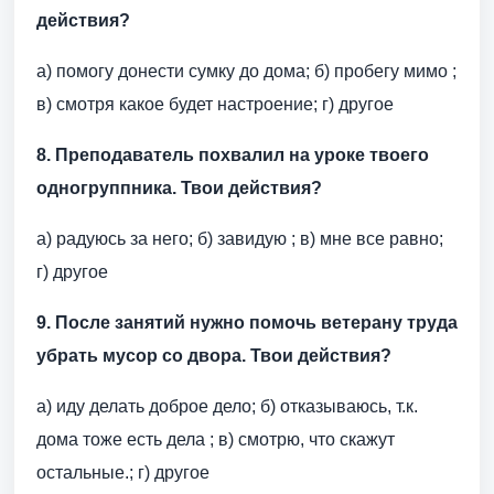
действия?
а) помогу донести сумку до дома; б) пробегу мимо ;
в) смотря какое будет настроение; г) другое
8. Преподаватель похвалил на уроке твоего
одногруппника. Твои действия?
а) радуюсь за него; б) завидую ; в) мне все равно;
г) другое
9. После занятий нужно помочь ветерану труда
убрать мусор со двора. Твои действия?
а) иду делать доброе дело; б) отказываюсь, т.к.
дома тоже есть дела ; в) смотрю, что скажут
остальные.; г) другое