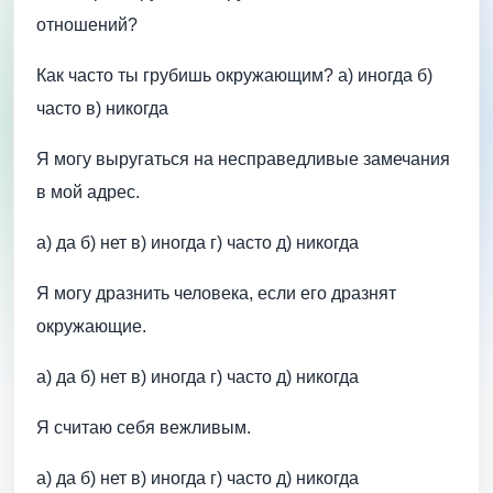
отношений?
Как часто ты грубишь окружающим? а) иногда б)
часто в) никогда
Я могу выругаться на несправедливые замечания
в мой адрес.
а) да б) нет в) иногда г) часто д) никогда
Я могу дразнить человека, если его дразнят
окружающие.
а) да б) нет в) иногда г) часто д) никогда
Я считаю себя вежливым.
а) да б) нет в) иногда г) часто д) никогда