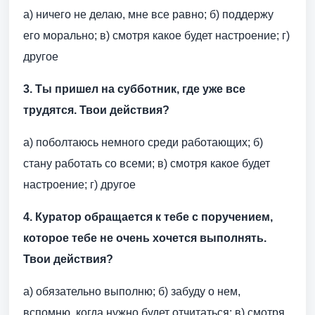
а) ничего не делаю, мне все равно; б) поддержу
его морально; в) смотря какое будет настроение; г)
другое
3. Ты пришел на субботник, где уже все
трудятся. Твои действия?
а) поболтаюсь немного среди работающих; б)
стану работать со всеми; в) смотря какое будет
настроение; г) другое
4. Куратор обращается к тебе с поручением,
которое тебе не очень хочется выполнять.
Твои действия?
а) обязательно выполню; б) забуду о нем,
вспомню, когда нужно будет отчитаться; в) смотря