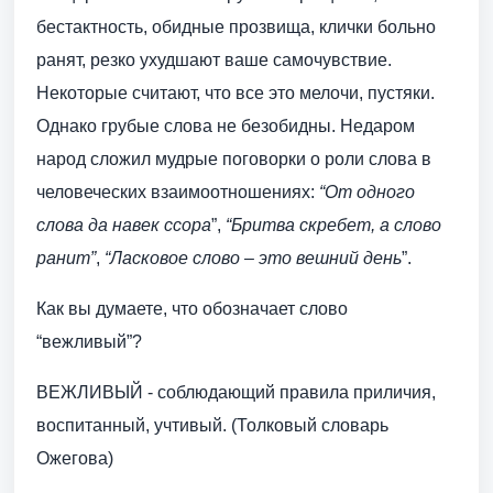
бестактность, обидные прозвища, клички больно
ранят, резко ухудшают ваше самочувствие.
Некоторые считают, что все это мелочи, пустяки.
Однако грубые слова не безобидны. Недаром
народ сложил мудрые поговорки о роли слова в
человеческих взаимоотношениях:
“От одного
слова да навек ссора
”,
“Бритва скребет, а слово
ранит”
,
“Ласковое слово – это вешний день
”.
Как вы думаете, что обозначает слово
“вежливый”?
ВЕЖЛИВЫЙ - соблюдающий правила приличия,
воспитанный, учтивый. (Толковый словарь
Ожегова)