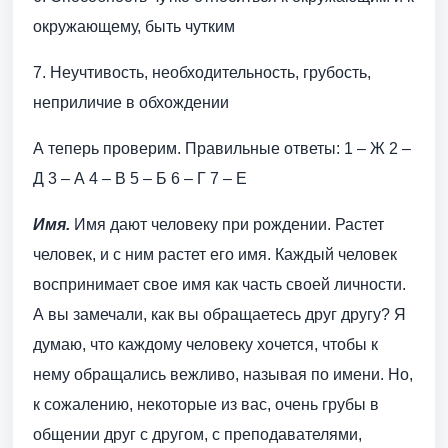
окружающему, быть чутким
7. Неучтивость, необходительность, грубость,
неприличие в обхождении
А теперь проверим. Правильные ответы: 1 – Ж 2 –
Д 3 – А 4 – В 5 – Б 6 – Г 7 – Е
Имя.
Имя дают человеку при рождении. Растет
человек, и с ним растет его имя. Каждый человек
воспринимает свое имя как часть своей личности.
А вы замечали, как вы обращаетесь друг другу? Я
думаю, что каждому человеку хочется, чтобы к
нему обращались вежливо, называя по имени. Но,
к сожалению, некоторые из вас, очень грубы в
общении друг с другом, с преподавателями,