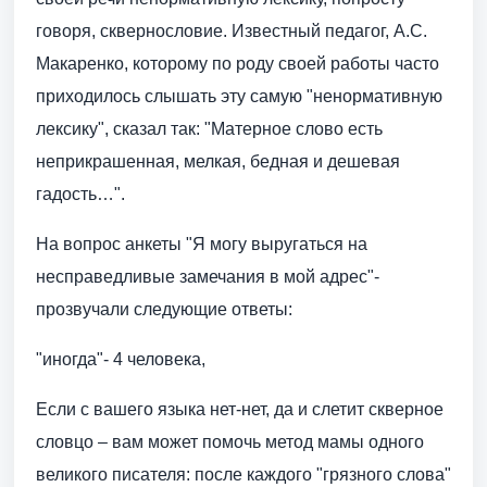
говоря, сквернословие. Известный педагог, А.С.
Макаренко, которому по роду своей работы часто
приходилось слышать эту самую "ненормативную
лексику", сказал так: "Матерное слово есть
неприкрашенная, мелкая, бедная и дешевая
гадость…".
На вопрос анкеты "Я могу выругаться на
несправедливые замечания в мой адрес"-
прозвучали следующие ответы:
"иногда"- 4 человека,
Если с вашего языка нет-нет, да и слетит скверное
словцо – вам может помочь метод мамы одного
великого писателя: после каждого "грязного слова"