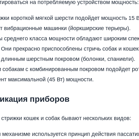
ироваться на потребляемую устройством мощность:
жки короткой мягкой шерсти подойдет мощность 15 В
т вибрационные машинки (йоркширские терьеры).
ы среднего класса мощности обладают широким спек
. Они прекрасно приспособлены стричь собак и кошек
 длинным шерстным покровом (болонки, спаниели).
 собакам с комбинированным покровом подойдет ро
нт максимальной (45 Вт) мощности.
икация приборов
стрижки кошек и собак бывают нескольких видов:
 механизме используется принцип действия пассати