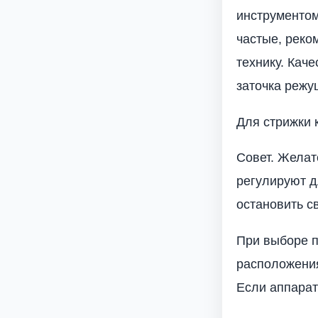
инструментом
частые, реко
технику. Кач
заточка режу
Для стрижки 
Совет. Желат
регулируют д
остановить с
При выборе п
расположения
Если аппарат