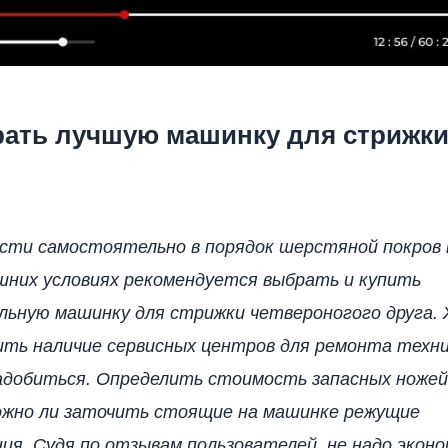
рать лучшую машинку для стрижки
сти самостоятельно в порядок шерстяной покров 
шних условиях рекомендуется выбрать и купить
льную машинку для стрижки четвероногого друга.
ить наличие сервисных центров для ремонта техни
адобиться. Определить стоимость запасных ножей
ожно ли заточить стоящие на машинке режущие
ия. Судя по отзывам пользователей, не надо экон