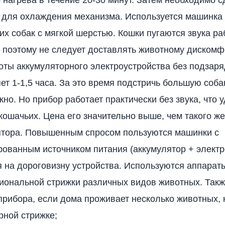
 для охлаждения механизма. Используется машинка 
х собак с мягкой шерстью. Кошки пугаются звука р
 поэтому не следует доставлять животному дискомф
оты аккумуляторного электроустройства без подзаря
ет 1-1,5 часа. За это время подстричь большую соба
но. Но прибор работает практически без звука, что 
кошачьих. Цена его значительно выше, чем такого же
ятора. Повышенным спросом пользуются машинки с
ованным источником питания (аккумулятор + электр
 на дороговизну устройства. Используются аппарат
иональной стрижки различных видов животных. Так
 прибора, если дома проживает несколько животных
рной стрижке;