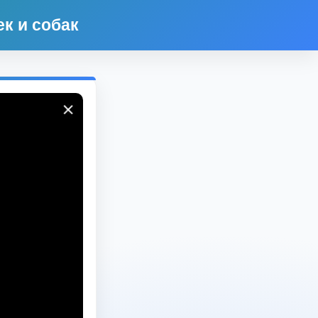
к и собак