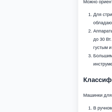
Можно ориент
Для стри
обладаю
Аппарат
до 30 Вт
густым и
Большим
инструме
Классиф
Машинки для 
В ручном