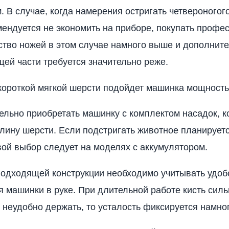
. В случае, когда намерения остригать четвероногог
мендуется не экономить на приборе, покупать проф
ество ножей в этом случае намного выше и дополнит
щей части требуется значительно реже.
короткой мягкой шерсти подойдет машинка мощность
ельно приобретать машинку с комплектом насадок, 
лину шерсти. Если подстригать животное планируетс
вой выбор следует на моделях с аккумулятором.
одходящей конструкции необходимо учитывать удоб
 машинки в руке. При длительной работе кисть сильн
 неудобно держать, то усталость фиксируется намно