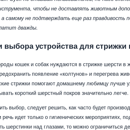
инструмента, чтобы не доставлять животным доп
 а самому не подтверждать еще раз правдивость п
платит дважды.
и выбора устройства для стрижки
роды кошек и собак нуждаются в стрижке шерсти в 
предохранить появление «колтунов» и перегрева жив
ские стрижки помогают домашнему любимцу лучше у
ывать короткий шерстный покров значительно легче.
ить выбор, следует решить, как часто будет произво
и речь идет только о гигиенических мероприятиях, п
ать шерстинки над глазами, то можно ограничиться 