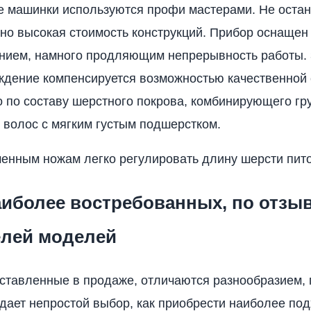
е машинки используются профи мастерами. Не оста
чно высокая стоимость конструкций. Прибор оснаще
нием, намного продляющим непрерывность работы. 
ждение компенсируется возможностью качественной 
 по составу шерстного покрова, комбинирующего гр
волос с мягким густым подшерстком.
енным ножам легко регулировать длину шерсти пит
аиболее востребованных, по отзы
елей моделей
ставленные в продаже, отличаются разнообразием, 
дает непростой выбор, как приобрести наиболее п