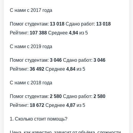
С нами с 2017 года
Помог студентам:
13 018
Сдано работ:
13 018
Рейтинг:
107 388
Среднее
4,94
из 5
С нами с 2019 года
Помог студентам:
3 046
Сдано работ:
3 046
Рейтинг:
36 492
Среднее
4,84
из 5
С нами с 2018 года
Помог студентам:
2 580
Сдано работ:
2 580
Рейтинг:
18 672
Среднее
4,87
из 5
1. Сколько стоит помощь?
Цена, как известно, зависит от объёма, сложности