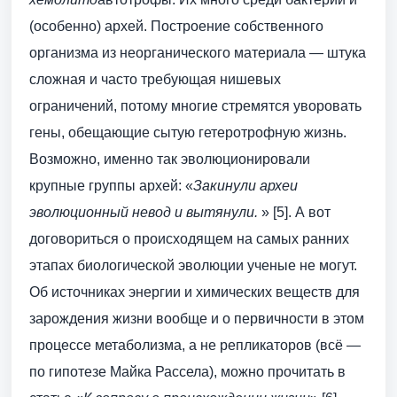
(особенно) архей. Построение собственного
организма из неорганического материала — штука
сложная и часто требующая нишевых
ограничений, потому многие стремятся уворовать
гены, обещающие сытую гетеротрофную жизнь.
Возможно, именно так эволюционировали
крупные группы архей: «
Закинули археи
эволюционный невод и вытянули.
» [5]. А вот
договориться о происходящем на самых ранних
этапах биологической эволюции ученые не могут.
Об источниках энергии и химических веществ для
зарождения жизни вообще и о первичности в этом
процессе метаболизма, а не репликаторов (всё —
по гипотезе Майка Рассела), можно прочитать в