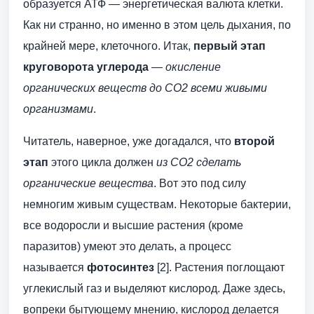
образуется АТФ — энергетическая валюта клетки.
Как ни странно, но именно в этом цель дыхания, по
крайней мере, клеточного. Итак,
первый этап
круговорота углерода
—
окисление
органических веществ до СО2 всеми живыми
организмами
.
Читатель, наверное, уже догадался, что
второй
этап
этого цикла должен
из СО2 сделать
органические вещества
. Вот это под силу
немногим живым существам. Некоторые бактерии,
все водоросли и высшие растения (кроме
паразитов) умеют это делать, а процесс
называется
фотосинтез
[2]. Растения поглощают
углекислый газ и выделяют кислород. Даже здесь,
вопреки бытующему мнению, кислород делается