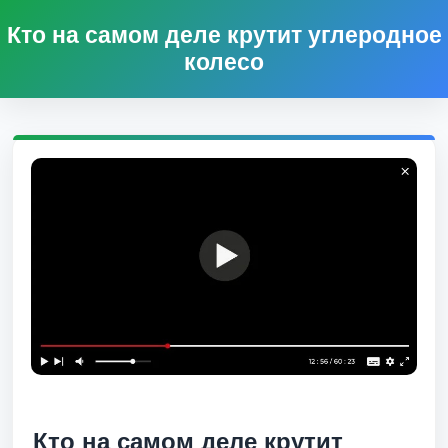
Кто на самом деле крутит углеродное
колесо
Кто на самом деле крутит