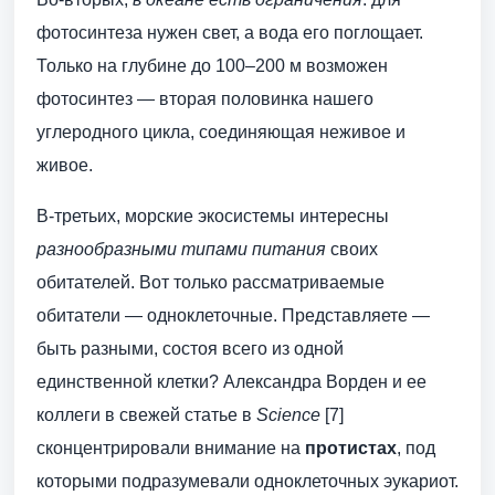
фотосинтеза нужен свет, а вода его поглощает.
Только на глубине до 100–200 м возможен
фотосинтез — вторая половинка нашего
углеродного цикла, соединяющая неживое и
живое.
В-третьих, морские экосистемы интересны
разнообразными типами питания
своих
обитателей. Вот только рассматриваемые
обитатели — одноклеточные. Представляете —
быть разными, состоя всего из одной
единственной клетки? Александра Ворден и ее
коллеги в свежей статье в
Science
[7]
сконцентрировали внимание на
протистах
, под
которыми подразумевали одноклеточных эукариот.