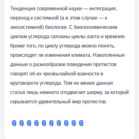
Тенденция современной науки — интеграция,
переход к системной (а в этом случае — к
экосистемной) биологии. С биогеохимическим
циклом углерода связаны циклы азота и кремния.
Кроме того, по циклу углерода можно понять,
происходят ли изменения климата. Накопленные
данные о разнообразии поведения протистов
говорят об их чрезвычайной важности в
круговороте углерода. Тем не менее данная
статья лишь немного отодвигает ширму, за которой
скрывается удивительный мир протистов.
📎
📎
📎
📎
📎
📎
📎
📎
📎
📎