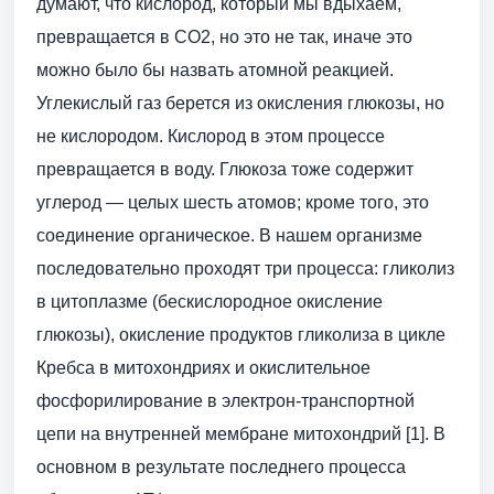
думают, что кислород, который мы вдыхаем,
превращается в СО2, но это не так, иначе это
можно было бы назвать атомной реакцией.
Углекислый газ берется из окисления глюкозы, но
не кислородом. Кислород в этом процессе
превращается в воду. Глюкоза тоже содержит
углерод — целых шесть атомов; кроме того, это
соединение органическое. В нашем организме
последовательно проходят три процесса: гликолиз
в цитоплазме (бескислородное окисление
глюкозы), окисление продуктов гликолиза в цикле
Кребса в митохондриях и окислительное
фосфорилирование в электрон-транспортной
цепи на внутренней мембране митохондрий [1]. В
основном в результате последнего процесса