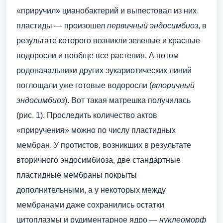
«приручил» цианобактерий и выпестовал из них
пластиды — произошел
первичный эндосимбиоз
, в
результате которого возникли зеленые и красные
водоросли и вообще все растения. А потом
родоначальники других эукариотических линий
поглощали уже готовые водоросли (
вторичный
эндосимбиоз
). Вот такая матрешка получилась
(рис. 1). Проследить количество актов
«приручения» можно по числу пластидных
мембран. У протистов, возникших в результате
вторичного эндосимбиоза, две стандартные
пластидные мембраны покрыты
дополнительными, а у некоторых между
мембранами даже сохранились остатки
цитоплазмы и рудиментарное ядро —
нуклеоморф