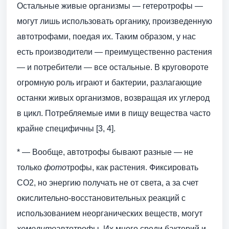
Остальные живые организмы — гетеротрофы —
могут лишь использовать органику, произведенную
автотрофами, поедая их. Таким образом, у нас
есть производители — преимущественно растения
— и потребители — все остальные. В круговороте
огромную роль играют и бактерии, разлагающие
останки живых организмов, возвращая их углерод
в цикл. Потребляемые ими в пищу вещества часто
крайне специфичны [3, 4].
* — Вообще, автотрофы бывают разные — не
только
фото
трофы, как растения. Фиксировать
CO2, но энергию получать не от света, а за счет
окислительно-восстановительных реакций с
использованием неорганических веществ, могут
хемолито
автотрофы. Их много среди бактерий и