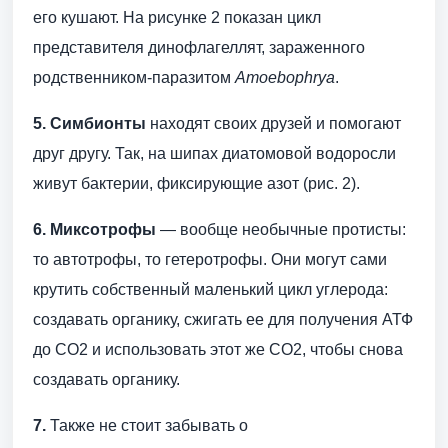
его кушают. На рисунке 2 показан цикл
представителя динофлагеллят, зараженного
родственником-паразитом
Amoebophrya
.
5. Симбионты
находят своих друзей и помогают
друг другу. Так, на шипах диатомовой водоросли
живут бактерии, фиксирующие азот (рис. 2).
6. Миксотрофы
— вообще необычные протисты:
то автотрофы, то гетеротрофы. Они могут сами
крутить собственный маленький цикл углерода:
создавать органику, сжигать ее для получения АТФ
до СО2 и использовать этот же СО2, чтобы снова
создавать органику.
7.
Также не стоит забывать о