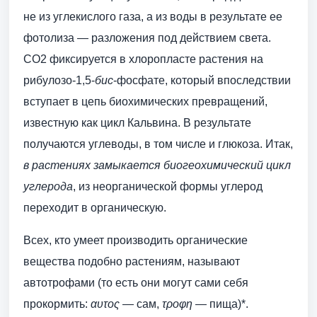
не из углекислого газа, а из воды в результате ее
фотолиза — разложения под действием света.
СО2 фиксируется в хлоропласте растения на
рибулозо-1,5-
бис
-фосфате, который впоследствии
вступает в цепь биохимических превращений,
известную как цикл Кальвина. В результате
получаются углеводы, в том числе и глюкоза. Итак,
в растениях замыкается биогеохимический цикл
углерода
, из неорганической формы углерод
переходит в органическую.
Всех, кто умеет производить органические
вещества подобно растениям, называют
автотрофами (то есть они могут сами себя
прокормить:
αυτος
— сам,
τροφη
— пища)*.