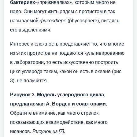
бактериях-
«приживалках», которым много не
надо. Они могут жить рядом с протистом в так
называемой
фикосфере
(phycosphere), питаясь
его выделениями.
Интерес и сложность представляет то, что многие
из этих протистов не поддаются культивированию
в лаборатории, то есть искусственно построить
цикл углерода таким, какой он есть в океане (рис.
3), не получится.
Рисунок 3. Модель углеродного цикла,
предлагаемая А. Ворден и соавторами.
Обратите внимание, как много стрелок,
показывающих взаимодействие, как много
нюансов.
Рисунок из [7].