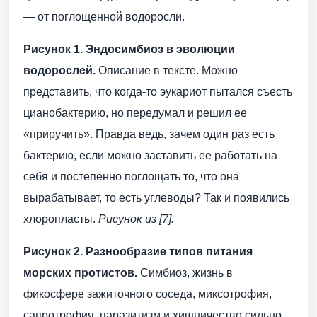
— от поглощенной водоросли.
Рисунок 1. Эндосимбиоз в эволюции
водорослей.
Описание в тексте. Можно
представить, что когда-то эукариот пытался съесть
цианобактерию, но передумал и решил ее
«приручить». Правда ведь, зачем один раз есть
бактерию, если можно заставить ее работать на
себя и постепенно поглощать то, что она
вырабатывает, то есть углеводы? Так и появились
хлоропласты.
Рисунок из [7].
Рисунок 2. Разнообразие типов питания
морских протистов.
Симбиоз, жизнь в
фикосфере зажиточного соседа, миксотрофия,
сапротрофия, паразитизм и хищничество сильно