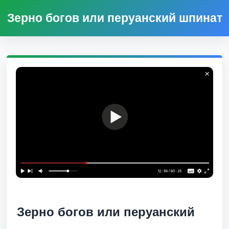
Зерно богов или перуанский шпинат
Зерно богов или перуанский