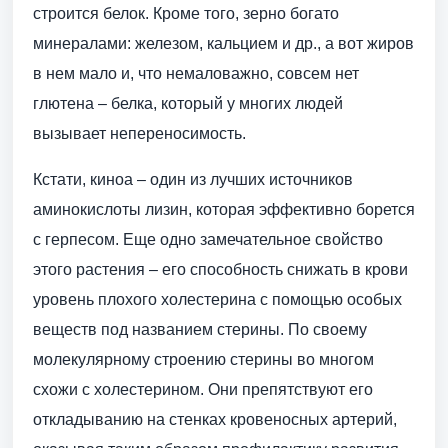
строится белок. Кроме того, зерно богато
минералами: железом, кальцием и др., а вот жиров
в нем мало и, что немаловажно, совсем нет
глютена – белка, который у многих людей
вызывает непереносимость.
Кстати, киноа – один из лучших источников
аминокислоты лизин, которая эффективно борется
с герпесом. Еще одно замечательное свойство
этого растения – его способность снижать в крови
уровень плохого холестерина с помощью особых
веществ под названием стерины. По своему
молекулярному строению стерины во многом
схожи с холестерином. Они препятствуют его
откладыванию на стенках кровеносных артерий,