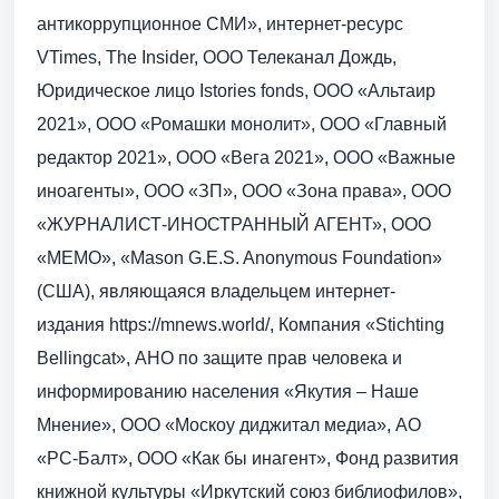
антикоррупционное СМИ», интернет-ресурс
VTimes, The Insider, ООО Телеканал Дождь,
Юридическое лицо Istories fonds, ООО «Альтаир
2021», ООО «Ромашки монолит», ООО «Главный
редактор 2021», ООО «Вега 2021», ООО «Важные
иноагенты», ООО «ЗП», ООО «Зона права», ООО
«ЖУРНАЛИСТ-ИНОСТРАННЫЙ АГЕНТ», ООО
«МЕМО», «Mason G.E.S. Anonymous Foundation»
(США), являющаяся владельцем интернет-
издания https://mnews.world/, Компания «Stichting
Bellingcat», АНО по защите прав человека и
информированию населения «Якутия – Наше
Мнение», ООО «Москоу диджитал медиа», АО
«РС-Балт», ООО «Как бы инагент», Фонд развития
книжной культуры «Иркутский союз библиофилов»,