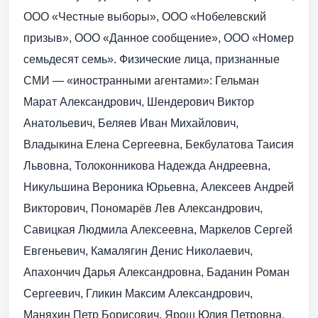
ООО «Честные выборы», ООО «Нобелевский
призыв», ООО «Данное сообщение», ООО «Номер
семьдесят семь». Физические лица, признанные
СМИ — «иностранными агентами»: Гельман
Марат Александрович, Шендерович Виктор
Анатольевич, Беляев Иван Михайлович,
Владыкина Елена Сергеевна, Бекбулатова Таисия
Львовна, Толоконникова Надежда Андреевна,
Никульшина Вероника Юрьевна, Алексеев Андрей
Викторович, Пономарёв Лев Александрович,
Савицкая Людмила Алексеевна, Маркелов Сергей
Евгеньевич, Камалягин Денис Николаевич,
Апахончич Дарья Александровна, Баданин Роман
Сергеевич, Гликин Максим Александрович,
Маняхин Петр Борисович, Ярош Юлия Петровна,