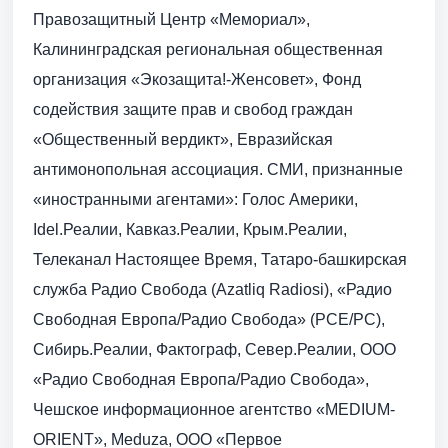
Правозащитный Центр «Мемориал»,
Калининградская региональная общественная
организация «Экозащита!-Женсовет», Фонд
содействия защите прав и свобод граждан
«Общественный вердикт», Евразийская
антимонопольная ассоциация. СМИ, признанные
«иностранными агентами»: Голос Америки,
Idel.Реалии, Кавказ.Реалии, Крым.Реалии,
Телеканал Настоящее Время, Татаро-башкирская
служба Радио Свобода (Azatliq Radiosi), «Радио
Свободная Европа/Радио Свобода» (PCE/PC),
Сибирь.Реалии, Фактограф, Север.Реалии, ООО
«Радио Свободная Европа/Радио Свобода»,
Чешское информационное агентство «MEDIUM-
ORIENT», Meduza, ООО «Первое