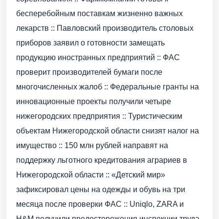
бесперебойным поставкам жизненно важных
лекарств :: Павловский производитель столовых
приборов заявил о готовности замещать
продукцию иностранных предприятий :: ФАС
проверит производителей бумаги после
многочисленных жалоб :: Федеральные гранты на
инновационные проекты получили четыре
нижегородских предприятия :: Туристическим
объектам Нижегородской области снизят налог на
имущество :: 150 млн рублей направят на
поддержку льготного кредитования аграриев в
Нижегородской области :: «Детский мир»
зафиксировал цены на одежды и обувь на три
месяца после проверки ФАС :: Uniqlo, ZARA и
H&M получили предостережения инспекции труда