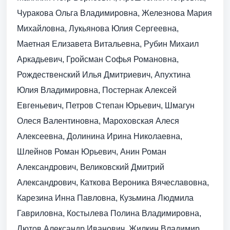
Чуракова Ольга Владимировна, Железнова Мария
Михайловна, Лукьянова Юлия Сергеевна,
Маетная Елизавета Витальевна, Рубин Михаил
Аркадьевич, Гройсман Софья Романовна,
Рождественский Илья Дмитриевич, Апухтина
Юлия Владимировна, Постернак Алексей
Евгеньевич, Петров Степан Юрьевич, Шмагун
Олеся Валентиновна, Мароховская Алеся
Алексеевна, Долинина Ирина Николаевна,
Шлейнов Роман Юрьевич, Анин Роман
Александрович, Великовский Дмитрий
Александрович, Каткова Вероника Вячеславовна,
Карезина Инна Павловна, Кузьмина Людмила
Гавриловна, Костылева Полина Владимировна,
Лютов Александр Иванович, Жилкин Владимир