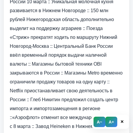
России 10 марта :: Уникальная молочная кухня
развивается в Нижнем Новгороде :: 150 млн
рублей Нижегородская область дополнительно
выделит на поддержку аграриев :: Поезда
«Стриж» прекратят ходить по маршруту Нижний
Новгород-Москва :: Центральный Банк России
ввёл временный порядок выдачи наличной
валюты :: Магазины бытовой техники OBI
закрываются в России :: Магазины Меtro временно
ограничили продажу товаров на одну карту ::
Netflix приостанавливает свою деятельность в
России :: Глеб Никитин предложил создать центр
импорта и импортозамещения в регионе
::«Аэрофлот» отменит все международные рейсы
×
A−
A+
с 8 марта :: Завод Heineken в Нижнем Новгороде