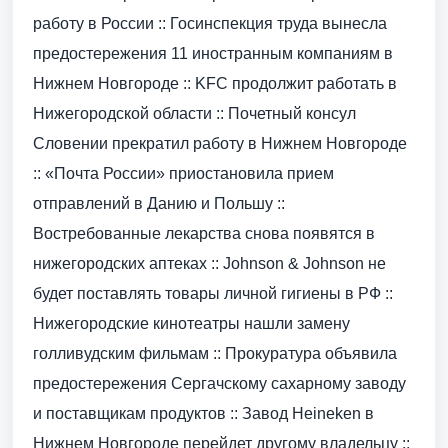
работу в России :: Госинспекция труда вынесла
предостережения 11 иностранным компаниям в
Нижнем Новгороде :: KFC продолжит работать в
Нижегородской области :: Почетный консул
Словении прекратил работу в Нижнем Новгороде
:: «Почта России» приостановила прием
отправлений в Данию и Польшу ::
Востребованные лекарства снова появятся в
нижегородских аптеках :: Johnson & Johnson не
будет поставлять товары личной гигиены в РФ ::
Нижегородские кинотеатры нашли замену
голливудским фильмам :: Прокуратура объявила
предостережения Сергачскому сахарному заводу
и поставщикам продуктов :: Завод Heineken в
Нижнем Новгороде перейдет другому владельцу ::