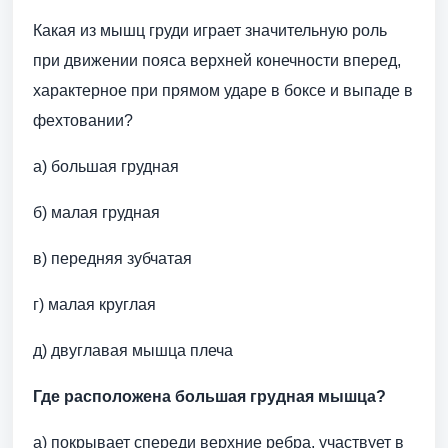
Какая из мышц груди играет значительную роль
при движении пояса верхней конечности вперед,
характерное при прямом ударе в боксе и выпаде в
фехтовании?
а) большая грудная
б) малая грудная
в) передняя зубчатая
г) малая круглая
д) двуглавая мышца плеча
Где расположена большая грудная мышца?
а) покрывает спереди верхние ребра, участвует в