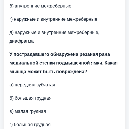
б) внутренние межреберные
г) наружные и внутренние межреберные
д) наружные и внутренние межреберные,
диафрагма
У пострадавшего обнаружена резаная рана
медиальной стенки подмышечной ямки. Какая
мышца может быть повреждена?
а) передняя зубчатая
б) большая грудная
в) малая грудная
г) большая грудная