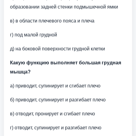
образовании задней стенки подмышечной ямки
в) в области плечевого пояса и плеча
г) под малой грудной
д) на боковой поверхности грудной клетки
Какую функцию выполняет большая грудная
мышца?
а) приводит, супинирует и сгибает плечо
б) приводит, супинирует и разгибает плечо
в) отводит, пронирует и сгибает плечо
г) отводит, супинирует и разгибает плечо