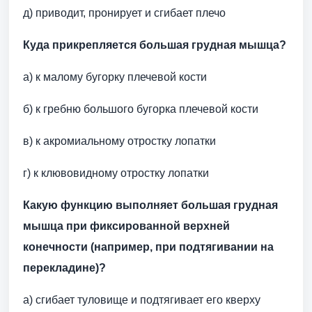
д) приводит, пронирует и сгибает плечо
Куда прикрепляется большая грудная мышца?
а) к малому бугорку плечевой кости
б) к гребню большого бугорка плечевой кости
в) к акромиальному отростку лопатки
г) к клювовидному отростку лопатки
Какую функцию выполняет большая грудная
мышца при фиксированной верхней
конечности (например, при подтягивании на
перекладине)?
а) сгибает туловище и подтягивает его кверху