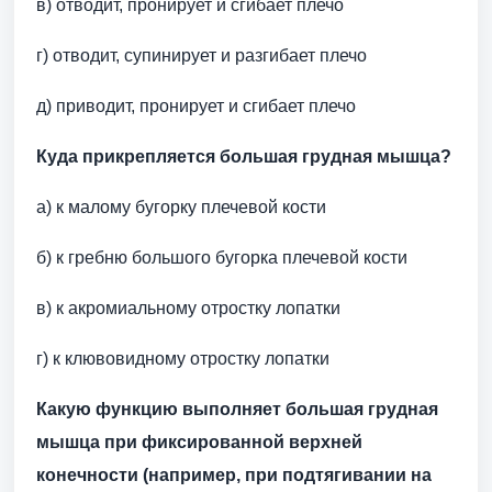
в) отводит, пронирует и сгибает плечо
г) отводит, супинирует и разгибает плечо
д) приводит, пронирует и сгибает плечо
Куда прикрепляется большая грудная мышца?
а) к малому бугорку плечевой кости
б) к гребню большого бугорка плечевой кости
в) к акромиальному отростку лопатки
г) к клювовидному отростку лопатки
Какую функцию выполняет большая грудная
мышца при фиксированной верхней
конечности (например, при подтягивании на