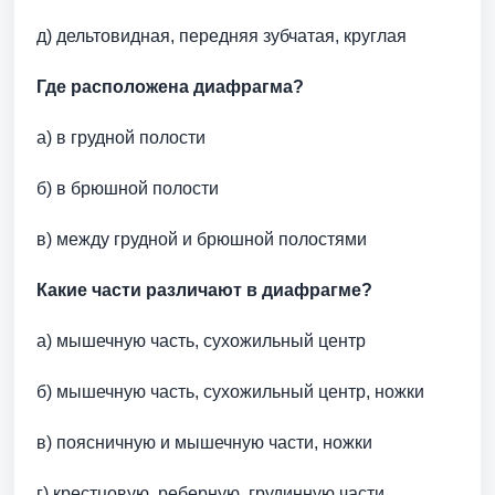
д) дельтовидная, передняя зубчатая, круглая
Где расположена диафрагма?
а) в грудной полости
б) в брюшной полости
в) между грудной и брюшной полостями
Какие части различают в диафрагме?
а) мышечную часть, сухожильный центр
б) мышечную часть, сухожильный центр, ножки
в) поясничную и мышечную части, ножки
г) крестцовую, реберную, грудинную части