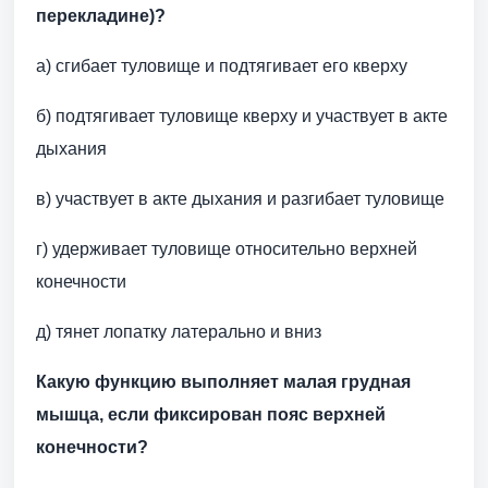
перекладине)?
а) сгибает туловище и подтягивает его кверху
б) подтягивает туловище кверху и участвует в акте
дыхания
в) участвует в акте дыхания и разгибает туловище
г) удерживает туловище относительно верхней
конечности
д) тянет лопатку латерально и вниз
Какую функцию выполняет малая грудная
мышца, если фиксирован пояс верхней
конечности?