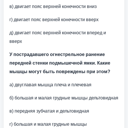
в) двигает пояс верхней конечности вниз
г) двигает пояс верхней конечности вверх
д) двигает пояс верхней конечности вперед и
вверх
У пострадавшего огнестрельное ранение
передней стенки подмышечной ямки. Какие
мышцы могут быть повреждены при этом?
а) двуглавая мышца плеча и плечевая
б) большая и малая грудные мышцы дельтовидная
в) передняя зубчатая и дельтовидная
г) большая и малая грудные мышцы