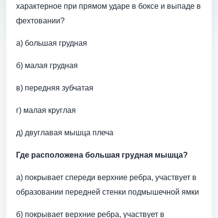
характерное при прямом ударе в боксе и выпаде в
фехтовании?
а) большая грудная
б) малая грудная
в) передняя зубчатая
г) малая круглая
д) двуглавая мышца плеча
Где расположена большая грудная мышца?
а) покрывает спереди верхние ребра, участвует в
образовании передней стенки подмышечной ямки
б) покрывает верхние ребра, участвует в