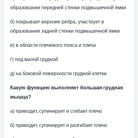
образовании передней стенки подмышечной ямки
б) покрывает верхние ребра, участвует в
образовании задней стенки подмышечной ямки
в) в области плечевого пояса и плеча
г) под малой грудной
д) на боковой поверхности грудной клетки
Какую функцию выполняет большая грудная
мышца?
а) приводит, супинирует и сгибает плечо
б) приводит, супинирует и разгибает плечо