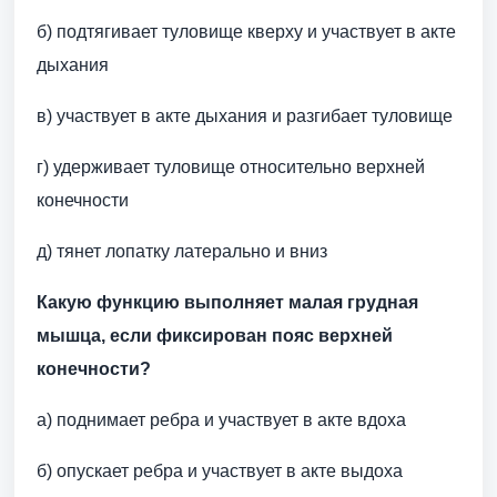
б) подтягивает туловище кверху и участвует в акте
дыхания
в) участвует в акте дыхания и разгибает туловище
г) удерживает туловище относительно верхней
конечности
д) тянет лопатку латерально и вниз
Какую функцию выполняет малая грудная
мышца, если фиксирован пояс верхней
конечности?
а) поднимает ребра и участвует в акте вдоха
б) опускает ребра и участвует в акте выдоха