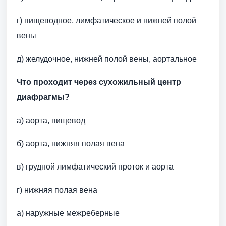
г) пищеводное, лимфатическое и нижней полой
вены
д) желудочное, нижней полой вены, аортальное
Что проходит через сухожильный центр
диафрагмы?
а) аорта, пищевод
б) аорта, нижняя полая вена
в) грудной лимфатический проток и аорта
г) нижняя полая вена
а) наружные межреберные