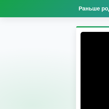
Раньше род