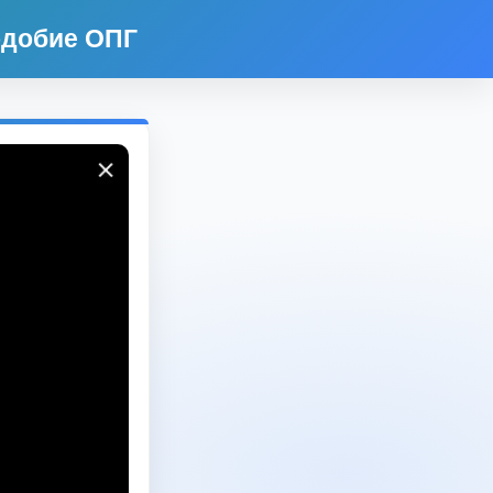
подобие ОПГ