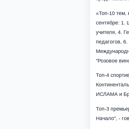
«Топ-10 тем,
сентябре: 1.
учителя, 4. 
педагогов, 6.
Международны
"Розовое вино
Топ-4 спорти
Континенталь
ИСЛАМА и Бр
Топ-3 премьер
Начало", - го