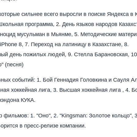
 которые сильнее всего выросли в поиске Яндекса в 
 Школьная программа, 2. День языков народов Казахст
Геноцид мусульман в Мьянме, 5. Методические матер
 iPhone 8, 7. Переход на латиницу в Казахстане, 8.
й день пожилых людей, 9. Стелла Барановская, 10
" (песня)
вных событий: 1. Бой Геннадия Головкина и Сауля А
ная хоккейная лига, 3. Высшая хоккейная лига , 4. Б
эндона КУКА.
 фильмов: 1. "Оно", 2. "Kingsman: Золотое кольцо", 3
ворится в пресс-релизе компании.