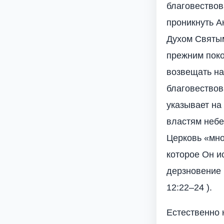
благовествов
проникнуть Ан
Духом Святым
прежним поко
возвещать на
благовествова
указывает на
властям небе
Церковь «мно
которое Он и
дерзновение 
12:22–24 ).
Естественно 