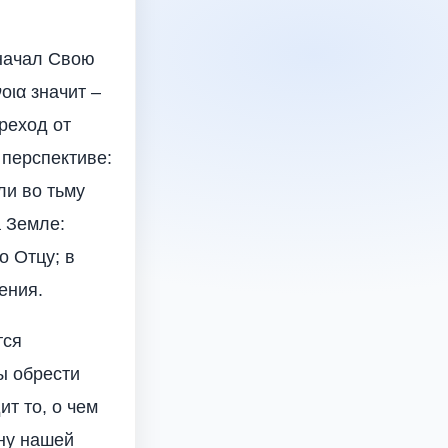
 начал Свою
οια значит –
реход от
 перспективе:
ли во тьму
а Земле:
о Отцу; в
ения.
тся
ы обрести
т то, о чем
дну нашей