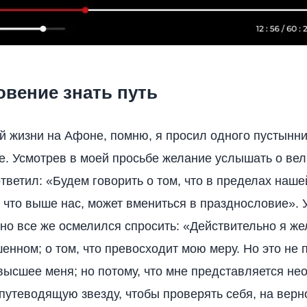
вение знать путь
й жизни на Афоне, помню, я просил одного пустынни
е. Усмотрев в моей просьбе желание услышать о ве
ответил: «Будем говорить о том, что в пределах наше
, что выше нас, может вмениться в празднословие». 
, но все же осмелился спросить: «Действительно я же
енном; о том, что превосходит мою меру. Но это не п
высшее меня; но потому, что мне представляется н
 путеводящую звезду, чтобы проверять себя, на верн