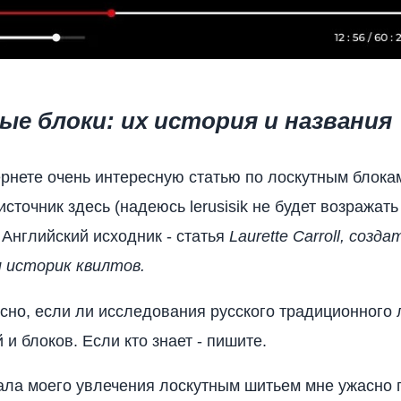
ые блоки: их история и названия
рнете очень интересную статью по лоскутным блокам
источник здесь (надеюсь lerusisik не будет возражать
 Английский исходник - статья
Laurette Carroll, созда
 историк квилтов.
сно, если ли исследования русского традиционного 
 и блоков. Если кто знает - пишите.
ала моего увлечения лоскутным шитьем мне ужасно