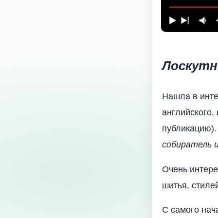
Лоскутн
Нашла в инте
английского, 
публикацию).
собиратель и
Очень интере
шитья, стилей
С самого нач