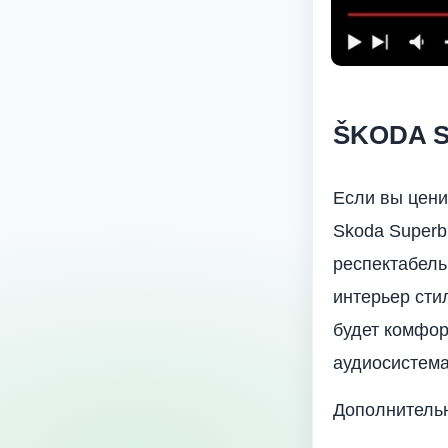
ŠKODA S
Если вы цени
Skoda Superb
респектабель
интерьер сти
будет комфор
аудиосистема
Дополнитель