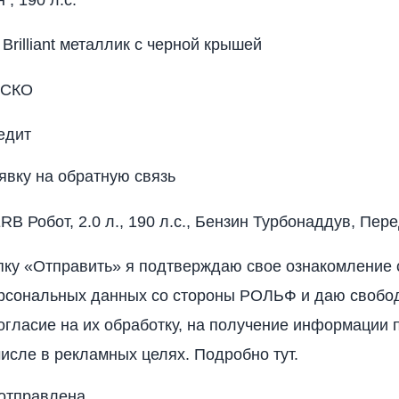
Brilliant металлик с черной крышей
АСКО
едит
явку на обратную связь
 Робот, 2.0 л., 190 л.с., Бензин Турбонаддув, Пер
ку «Отправить» я подтверждаю свое ознакомление 
рсональных данных со стороны РОЛЬФ и даю свобо
огласие на их обработку, на получение информации 
числе в рекламных целях. Подробно тут.
 отправлена