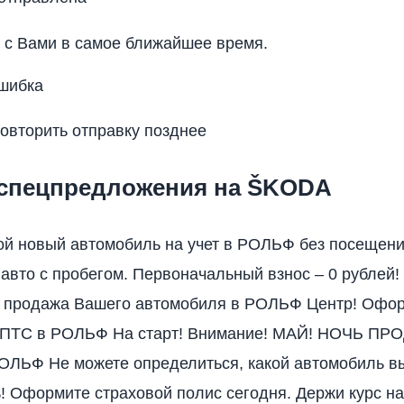
с Вами в самое ближайшее время.
шибка
овторить отправку позднее
 спецпредложения на ŠKODA
ой новый автомобиль на учет в РОЛЬФ без посещен
 авто с пробегом. Первоначальный взнос – 0 рублей!
 продажа Вашего автомобиля в РОЛЬФ Центр! Офо
 ПТС в РОЛЬФ На старт! Внимание! МАЙ! НОЧЬ ПР
ОЛЬФ Не можете определиться, какой автомобиль в
! Оформите страховой полис сегодня. Держи курс 