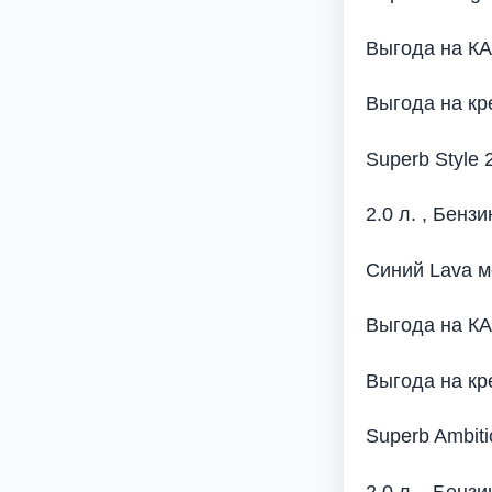
Выгода на К
Выгода на кр
Superb Style 
2.0 л. , Бензи
Синий Lava м
Выгода на К
Выгода на кр
Superb Ambiti
2.0 л. , Бензи