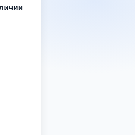
личии