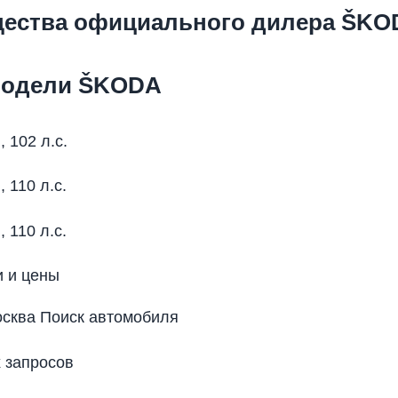
ества официального дилера ŠKO
модели ŠKODA
, 102 л.с.
, 110 л.с.
, 110 л.с.
 и цены
сква Поиск автомобиля
 запросов