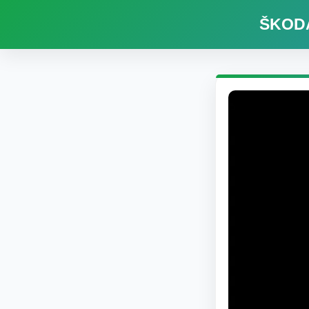
ŠKODA