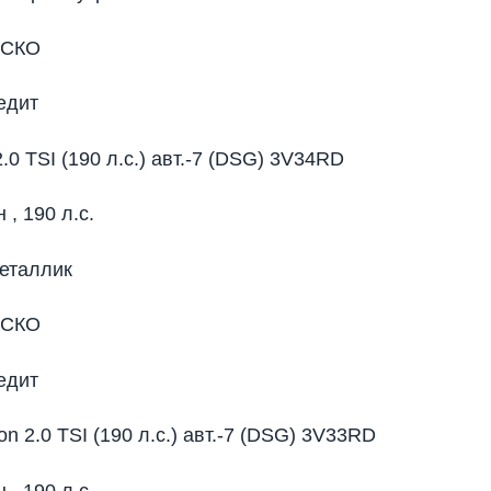
АСКО
едит
2.0 TSI (190 л.с.) авт.-7 (DSG) 3V34RD
н , 190 л.с.
еталлик
АСКО
едит
on 2.0 TSI (190 л.с.) авт.-7 (DSG) 3V33RD
н , 190 л.с.