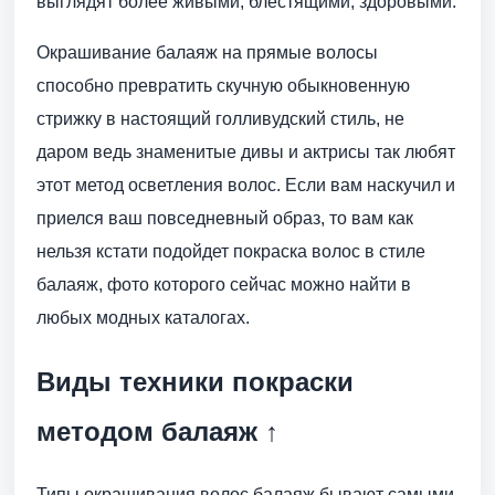
выглядят более живыми, блестящими, здоровыми.
Окрашивание балаяж на прямые волосы
способно превратить скучную обыкновенную
стрижку в настоящий голливудский стиль, не
даром ведь знаменитые дивы и актрисы так любят
этот метод осветления волос. Если вам наскучил и
приелся ваш повседневный образ, то вам как
нельзя кстати подойдет покраска волос в стиле
балаяж, фото которого сейчас можно найти в
любых модных каталогах.
Виды техники покраски
методом балаяж ↑
Типы окрашивания волос балаяж бывают самыми