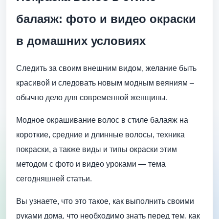
балаяж: фото и видео окраски
в домашних условиях
Следить за своим внешним видом, желание быть
красивой и следовать новым модным веяниям –
обычно дело для современной женщины.
Модное окрашивание волос в стиле балаяж на
короткие, средние и длинные волосы, техника
покраски, а также виды и типы окраски этим
методом с фото и видео уроками — тема
сегодняшней статьи.
Вы узнаете, что это такое, как выполнить своими
руками дома, что необходимо знать перед тем, как