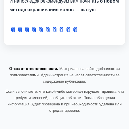
И напоследок рекомендуем вам почитать
о новом
методе окрашивания волос — шатуш
.
📎
📎
📎
📎
📎
📎
📎
📎
📎
📎
Отказ от ответственности.
Материалы на сайте добавляются
пользователями. Администрация не несёт ответственности за
содержание публикаций.
Если вы считаете, что какой-либо материал нарушает правила или
требует изменений, сообщите об этом. После обращения
информация будет проверена и при необходимости удалена или
отредактирована.