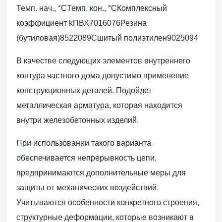
Темп. нач., °CТемп. кон., °CКомплексный
коэффициент kПВХ7016076Резина
(бутиловая)8522089Сшитый полиэтилен9025094
В качестве следующих элементов внутреннего
контура частного дома допустимо применение
конструкционных деталей. Подойдет
металлическая арматура, которая находится
внутри железобетонных изделий.
При использовании такого варианта
обеспечивается непрерывность цепи,
предпринимаются дополнительные меры для
защиты от механических воздействий.
Учитываются особенности конкретного строения,
структурные деформации, которые возникают в