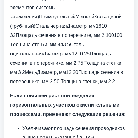
элементов системы
заземления)ПрямоугольныйУгловойКоль- цевой
(труб- ный)Сталь чернаяДиаметр, мм1610
32Площадь сечения в поперечнике, мм 2 100100
Толщина стенки, мм 443,5Сталь
оцинкованнаяДиаметр, мм1210 25Площадь
сечения в поперечнике, мм 2 75 Толщина стенки,
мм 3 2МедьДиаметр, мм12 20Площадь сечения в
поперечнике, мм 2 50 Толщина стенки, мм 2 2
Если повышен риск повреждения
горизонтальных участков окислительными
процессами, применяют следующие решения:
Увеличивают площадь сечения проводников
выше нормы, указанной в ПУЭ.