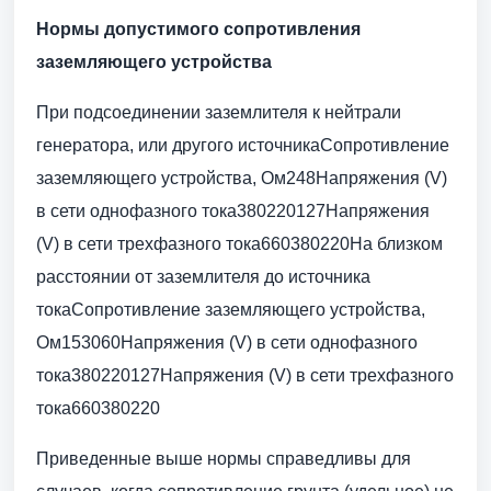
Нормы допустимого сопротивления
заземляющего устройства
При подсоединении заземлителя к нейтрали
генератора, или другого источникаСопротивление
заземляющего устройства, Ом248Напряжения (V)
в сети однофазного тока380220127Напряжения
(V) в сети трехфазного тока660380220На близком
расстоянии от заземлителя до источника
токаСопротивление заземляющего устройства,
Ом153060Напряжения (V) в сети однофазного
тока380220127Напряжения (V) в сети трехфазного
тока660380220
Приведенные выше нормы справедливы для