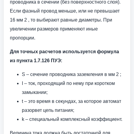
проводника в сечении (без поверхностного слоя).
Если фазный провод меньше, или не превышает
16 мм 2 , то выбирают равные диаметры. При
увеличении размеров применяют иные
пропорции.
Для точных расчетов используется формула
из пункта 1.7.126 ПУЭ:
S – сечение проводника заземления в мм 2 ;
I – ток, проходящий по нему при коротком
замыкании;
t – это время в секундах, за которое автомат
разорвет цепь питания;
k – специальный комплексный коэффициент.
Величина тока должна быть достаточной для