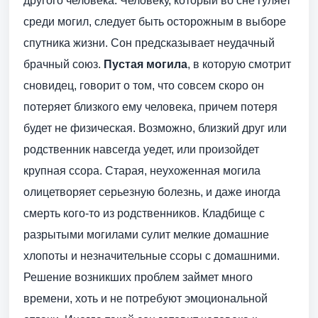
другого человека. Человеку, который во сне гуляет
среди могил, следует быть осторожным в выборе
спутника жизни. Сон предсказывает неудачный
брачный союз.
Пустая могила
, в которую смотрит
сновидец, говорит о том, что совсем скоро он
потеряет близкого ему человека, причем потеря
будет не физическая. Возможно, близкий друг или
родственник навсегда уедет, или произойдет
крупная ссора. Старая, неухоженная могила
олицетворяет серьезную болезнь, и даже иногда
смерть кого-то из родственников. Кладбище с
разрытыми могилами сулит мелкие домашние
хлопоты и незначительные ссоры с домашними.
Решение возникших проблем займет много
времени, хоть и не потребуют эмоциональной