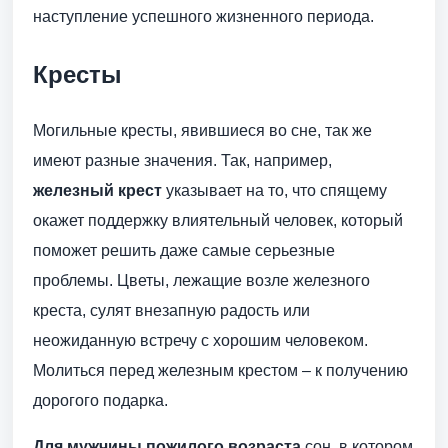
наступление успешного жизненного периода.
Кресты
Могильные кресты, явившиеся во сне, так же
имеют разные значения. Так, например,
железный крест
указывает на то, что спящему
окажет поддержку влиятельный человек, который
поможет решить даже самые серьезные
проблемы. Цветы, лежащие возле железного
креста, сулят внезапную радость или
неожиданную встречу с хорошим человеком.
Молиться перед железным крестом – к получению
дорогого подарка.
Для мужчины пожилого возраста
сон, в котором