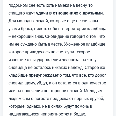
подобном сне есть хоть намеки на весну, то
спящего ждут
удачи в отношениях с друзьями
.
Для молодых людей, которые еще не связаны
узами брака, видеть себя на территории кладбища
– нехороший знак. Сновидение говорит о том, что
им не суждено быть вместе. Ухоженное кладбище,
которое привиделось во сне, сулит скорое
известие о выздоровлении человека, на что у
сновидца не осталось никаких надежд. Старое же
кладбище предупреждает о том, что все, кто дорог
сновидящему, уйдут, а он останется в одиночестве
или на попечении посторонних людей. Молодым
людям сны о погосте предрекают верных друзей,
которые, однако, не в силах будут помочь в
надвигающихся неприятностях и бедах.