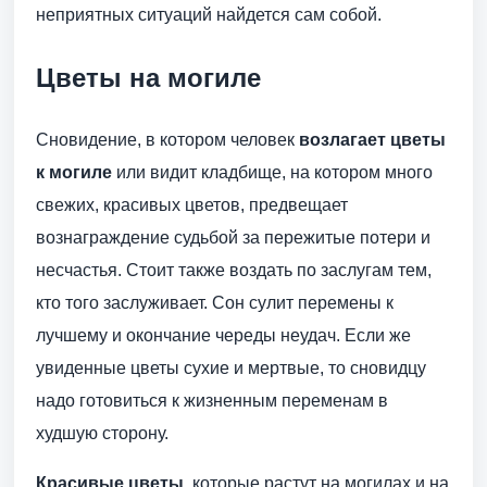
неприятных ситуаций найдется сам собой.
Цветы на могиле
Сновидение, в котором человек
возлагает цветы
к могиле
или видит кладбище, на котором много
свежих, красивых цветов, предвещает
вознаграждение судьбой за пережитые потери и
несчастья. Стоит также воздать по заслугам тем,
кто того заслуживает. Сон сулит перемены к
лучшему и окончание череды неудач. Если же
увиденные цветы сухие и мертвые, то сновидцу
надо готовиться к жизненным переменам в
худшую сторону.
Красивые цветы
, которые растут на могилах и на