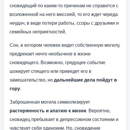
сновидящий по каким-то причинам не справится с
возложенной на него миссией, то его ждет череда
неудач, в виде потери работы, ссоры с друзьями и
семейных неприятностей.
Сон, в котором человек видит собственную могилу,
предрекает нечто необычное в жизни
сновидящего. Возможно, грядущее событие
шокирует спящего или приведет его в
замешательство, но
дальнейшие дела пойдут в
гору
.
Заброшенная могила символизирует
растерянность и апатию к жизни
. Вероятно,
сновидец пребывает в депрессивном состоянии и
чувствует себя одиноким. Но, сновидение