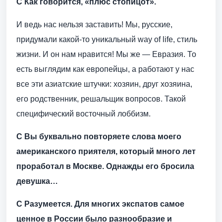
С Как говорится, «плюс стопицот».
И ведь нас нельзя заставить! Мы, русские,
придумали какой-то уникальный way of life, стиль
жизни. И он нам нравится! Мы же — Евразия. То
есть выглядим как европейцы, а работают у нас
все эти азиатские штучки: хозяин, друг хозяина,
его родственник, решальщик вопросов. Такой
специфический восточный лоббизм.
С Вы буквально повторяете слова моего
американского приятеля, который много лет
проработал в Москве. Однажды его бросила
девушка…
С Разумеется. Для многих экспатов самое
ценное в России было разнообразие и