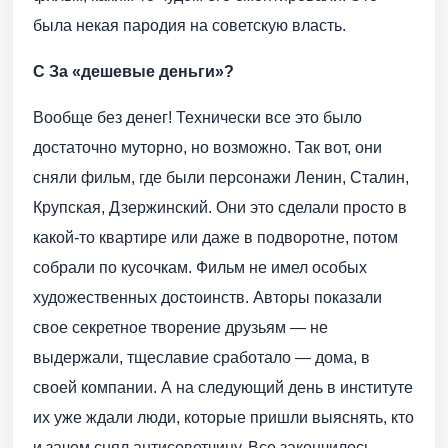
была некая пародия на советскую власть.
С За «дешевые деньги»?
Вообще без денег! Технически все это было
достаточно муторно, но возможно. Так вот, они
сняли фильм, где были персонажи Ленин, Сталин,
Крупская, Дзержинский. Они это сделали просто в
какой-то квартире или даже в подворотне, потом
собрали по кусочкам. Фильм не имел особых
художественных достоинств. Авторы показали
свое секретное творение друзьям — не
выдержали, тщеславие сработало — дома, в
своей компании. А на следующий день в институте
их уже ждали люди, которые пришли выяснять, кто
и зачем снял антисоветчину. Все закончилось