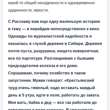
какой-то общей ненадежности и одновременно
одаренности, яркости.
С Расскажу вам еще одну маленькую историю
в тему — и перейдем непосредственно к кино.
Однажды по журналистской надобности я
оказалась в глухой деревне в Сибири. Деревня
почти пуста, разрушена, нищета невероятная,
все по партитуре. Разговариваю с бывшим
председателем колхоза в его доме.
Спрашиваю, почему хозяйство в таком
запустении. Мужик говорит: «Крестьянский
труд очень тяжелый, надо вставать каждый
день в 5 утра, идти в поле, работать до заката.
Моя мать, бабка и дед — все так работали до
революции и жили хорошо». Я спрашиваю: