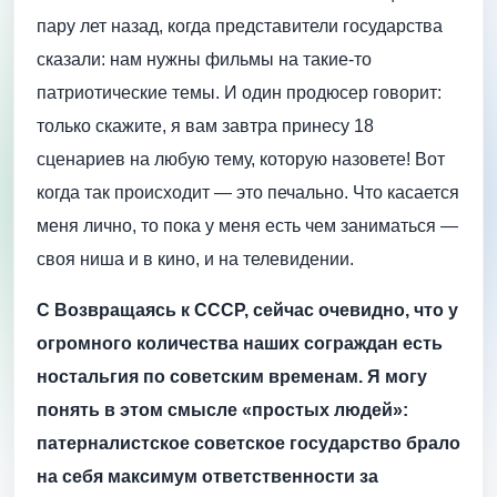
пару лет назад, когда представители государства
сказали: нам нужны фильмы на такие-то
патриотические темы. И один продюсер говорит:
только скажите, я вам завтра принесу 18
сценариев на любую тему, которую назовете! Вот
когда так происходит — это печально. Что касается
меня лично, то пока у меня есть чем заниматься —
своя ниша и в кино, и на телевидении.
С Возвращаясь к СССР, сейчас очевидно, что у
огромного количества наших сограждан есть
ностальгия по советским временам. Я могу
понять в этом смысле «простых людей»:
патерналистское советское государство брало
на себя максимум ответственности за