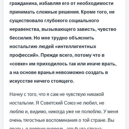
гражданина, избавляя его от необходимости
принимать сложные решения. Кроме того, не
существовало глубокого социального
неравенства, вызывающего зависть, чувство
бессилия. Но мне трудно объяснить
ностальгию людей «интеллигентных
профессий». Прежде всего, потому что в
«совке» им приходилось так или иначе врать,
а на основе вранья невозможно создать в
искусстве ничего стоящего.
Начну с того, что я сам не чувствую никакой
ностальгии. Я Советский Союз не любил, не
люблю и, видимо, никогда уже не полюблю. У меня
очень тягостные воспоминания о той стране. Вы
правы, в первую очередь, это была страна,