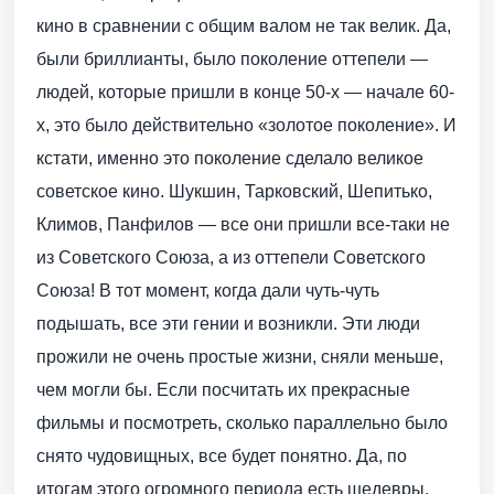
кино в сравнении с общим валом не так велик. Да,
были бриллианты, было поколение оттепели —
людей, которые пришли в конце 50-х — начале 60-
х, это было действительно «золотое поколение». И
кстати, именно это поколение сделало великое
советское кино. Шукшин, Тарковский, Шепитько,
Климов, Панфилов — все они пришли все-таки не
из Советского Союза, а из оттепели Советского
Союза! В тот момент, когда дали чуть-чуть
подышать, все эти гении и возникли. Эти люди
прожили не очень простые жизни, сняли меньше,
чем могли бы. Если посчитать их прекрасные
фильмы и посмотреть, сколько параллельно было
снято чудовищных, все будет понятно. Да, по
итогам этого огромного периода есть шедевры.