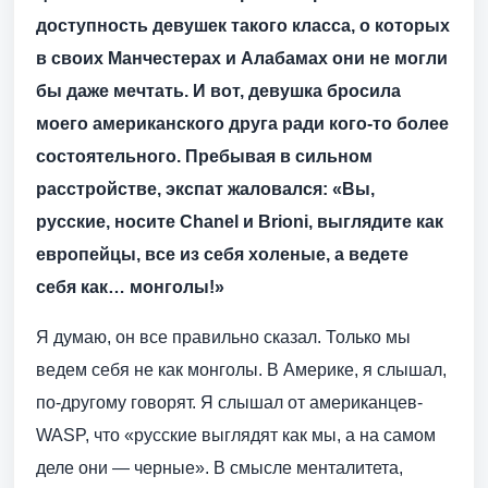
доступность девушек такого класса, о которых
в своих Манчестерах и Алабамах они не могли
бы даже мечтать. И вот, девушка бросила
моего американского друга ради кого-то более
состоятельного. Пребывая в сильном
расстройстве, экспат жаловался: «Вы,
русские, носите Chanel и Brioni, выглядите как
европейцы, все из себя холеные, а ведете
себя как… монголы!»
Я думаю, он все правильно сказал. Только мы
ведем себя не как монголы. В Америке, я слышал,
по-другому говорят. Я слышал от американцев-
WASP, что «русские выглядят как мы, а на самом
деле они — черные». В смысле менталитета,