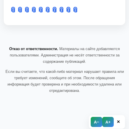
📎
📎
📎
📎
📎
📎
📎
📎
📎
📎
Отказ от ответственности.
Материалы на сайте добавляются
пользователями. Администрация не несёт ответственности за
содержание публикаций.
Если вы считаете, что какой-либо материал нарушает правила или
требует изменений, сообщите об этом. После обращения
информация будет проверена и при необходимости удалена или
отредактирована.
×
A−
A+