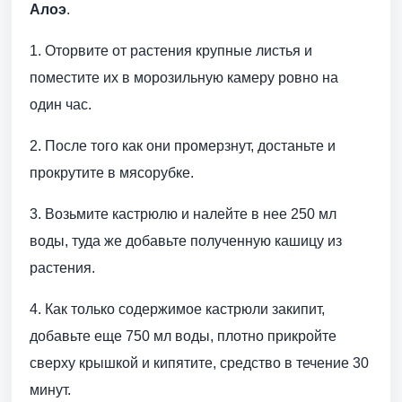
Алоэ
.
1. Оторвите от растения крупные листья и
поместите их в морозильную камеру ровно на
один час.
2. После того как они промерзнут, достаньте и
прокрутите в мясорубке.
3. Возьмите кастрюлю и налейте в нее 250 мл
воды, туда же добавьте полученную кашицу из
растения.
4. Как только содержимое кастрюли закипит,
добавьте еще 750 мл воды, плотно прикройте
сверху крышкой и кипятите, средство в течение 30
минут.