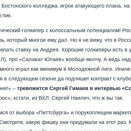
 Бостонского колледжа, игрок атакующего плана, на
 пик.
ический голкипер с колоссальным потенциалом! Рост
ь, который многое ему дал. Но я не вижу, что в Росс
елать ставку на Андрея. Хорошие голкиперы есть в
Л), про «Салават Юлаев» вообще молчу. А ведь над
много играл как минимум в Молодежной лиге. Иначе
я в следующем сезоне да подпишет контракт с клуб
рня!» –
тревожится Сергей Гимаев в интервью «С
рос», кстати, из ВХЛ. Сергей Наилич, что ж вы так.
ся от выбора «Питтсбурга» и порукоплещем маркет
Смотрите, какую фишку они придумали на этот раз.