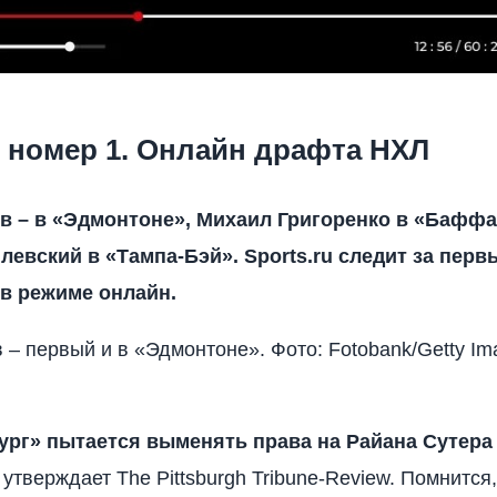
 номер 1. Онлайн драфта НХЛ
в – в «Эдмонтоне», Михаил Григоренко в «Баффа
левский в «Тампа-Бэй». Sports.ru следит за пер
в режиме онлайн.
 – первый и в «Эдмонтоне». Фото: Fotobank/Getty Im
бург» пытается выменять права на Райана Сутера
утверждает The Pittsburgh Tribune-Review. Помнится