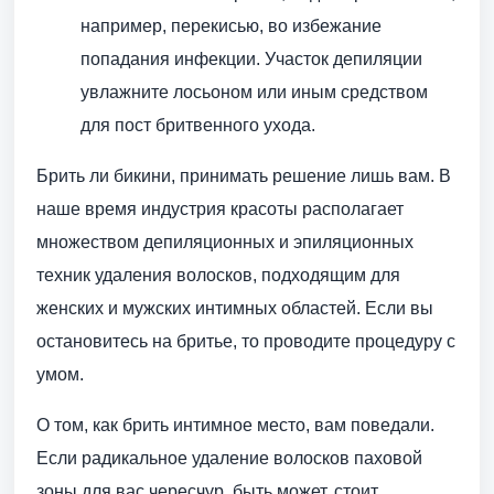
например, перекисью, во избежание
попадания инфекции. Участок депиляции
увлажните лосьоном или иным средством
для пост бритвенного ухода.
Брить ли бикини, принимать решение лишь вам. В
наше время индустрия красоты располагает
множеством депиляционных и эпиляционных
техник удаления волосков, подходящим для
женских и мужских интимных областей. Если вы
остановитесь на бритье, то проводите процедуру с
умом.
О том, как брить интимное место, вам поведали.
Если радикальное удаление волосков паховой
зоны для вас чересчур, быть может, стоит