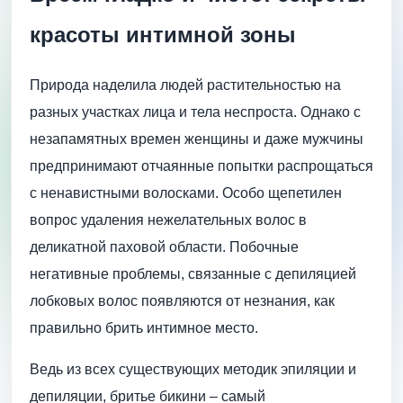
красоты интимной зоны
Природа наделила людей растительностью на
разных участках лица и тела неспроста. Однако с
незапамятных времен женщины и даже мужчины
предпринимают отчаянные попытки распрощаться
с ненавистными волосками. Особо щепетилен
вопрос удаления нежелательных волос в
деликатной паховой области. Побочные
негативные проблемы, связанные с депиляцией
лобковых волос появляются от незнания, как
правильно брить интимное место.
Ведь из всех существующих методик эпиляции и
депиляции, бритье бикини – самый