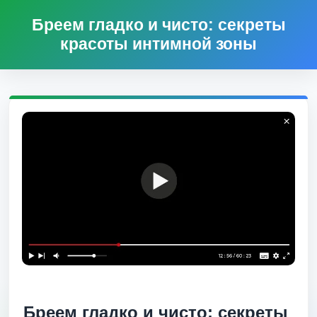
Бреем гладко и чисто: секреты
красоты интимной зоны
Бреем гладко и чисто: секреты