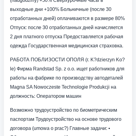
(nadgodziny) +50% Сверхурочные часы в
выходные дни +100% Больничные (после 30
отработанных дней) оплачиваются в размере 80%
Отпуск: после 30 отработанных дней начисляется
2 дня платного отпуска Предоставляется рабочая
одежда Государственная медицинская страховка.
РАБОТА ПОБЛИЗОСТИ ОПОЛЯ (г. K?dzierzyn Ko?
le) Фирма Randstad Sp. z o.o. ищет работников для
работы на фабрике по производству автодеталей
Magna SA Nowoczeste Technologie Produkcji на
должность: Оператором машин
Возможно трудоустройство по биометрическим
паспортам Трудоустройство на основе трудового
договора (umowa o prac?) Главные задачи: •