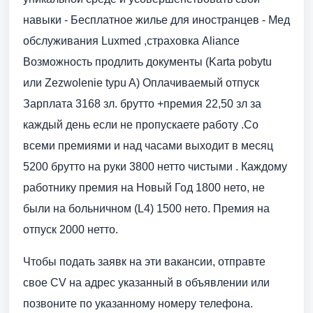
навыки - Бесплатное жилье для иностранцев - Мед
обслуживания Luxmed ,страховка Aliance
Возможность продлить документы (Karta pobytu
или Zezwolenie typu A) Оплачиваемый отпуск
Зарплата 3168 зл. брутто +премия 22,50 зл за
каждый день если не пропускаете работу .Со
всеми премиями и над часами выходит в месяц
5200 брутто на руки 3800 нетто чистыми . Каждому
работнику премия на Новый Год 1800 нето, не
были на больничном (L4) 1500 нето. Премия на
отпуск 2000 нетто.
Чтобы подать заявк на эти вакансии, отправте
свое CV на адрес указанный в объявлении или
позвоните по указанному номеру телефона.