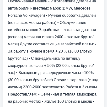
Обслуживанье машин • Изготовление деталей на
автомобили известных марок (BMW, Mercedes,
Porsche Volkswagen) • Ручная оброботка деталей
(не на всех местах работы) • Обслуживание
литейных машин Заработная плата: стандратная
(основа) месячная ставка 2400 – злотых брутто/
месяц Другие составляющие заработной платы: •
За работу в ночное время + 20 % (18,00 злотых
брутто/час) • С понедельника по пятницу
сверхурочные часы + 50% (22,00 злотых брутто/
час) • Выходные дни сверхурочные часы +100%
(30,00 злотых брутто/час) Средняя зарплата (с над
часами) 2200-2600 злотих/нетто Работа в 3 смены
Предоставляем: • Семейная и теплая атмосфера
на рабочих местах • Жилье 100 злотых в месяц •