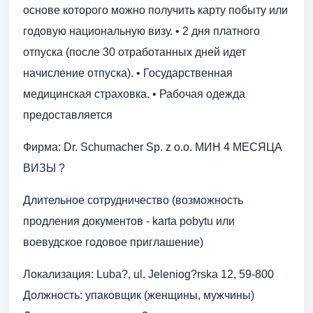
основе которого можно получить карту побыту или
годовую национальную визу. • 2 дня платного
отпуска (после 30 отработанных дней идет
начисление отпуска). • Государственная
медицинская страховка. • Рабочая одежда
предоставляется
Фирма: Dr. Schumacher Sp. z o.o. МИН 4 МЕСЯЦА
ВИЗЫ ?
Длительное сотрудничество (возможность
продления документов - karta pobytu или
воевудское годовое приглашение)
Локализация: Luba?, ul. Jeleniog?rska 12, 59-800
Должность: упаковщик (женщины, мужчины)