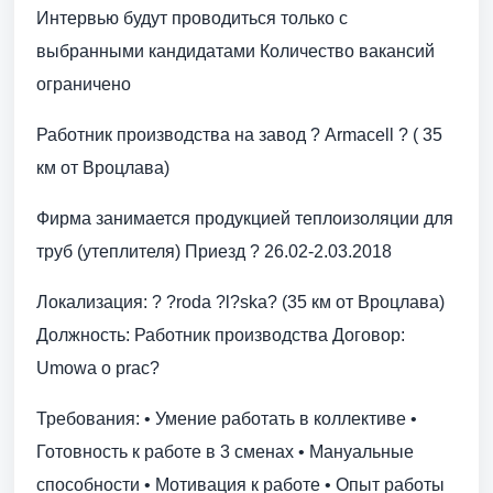
Интервью будут проводиться только с
выбранными кандидатами Количество вакансий
ограничено
Работник производства на завод ? Armacell ? ( 35
км от Вроцлава)
Фирма занимается продукцией теплоизоляции для
труб (утеплителя) Приезд ? 26.02-2.03.2018
Локализация: ? ?roda ?l?ska? (35 км от Вроцлава)
Должность: Работник производства Договор:
Umowa o prac?
Требования: • Умение работать в коллективе •
Готовность к работе в 3 сменах • Мануальные
способности • Mотивация к работе • Опыт работы