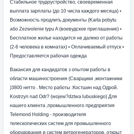
Стабильное трудоустройство, своевременная
выплата зарплаты (до 10 числа каждого месяца) •
Возможность продлить документы (Karta pobytu
або Zezwolenie typu A (воевудское приглашение) •
Бесплатное жилье находится не далеко от работы
(2-6 человека в комнатах) • Оплачиваемый отпуск •
Предоставляется рабочая одежда
Вакансия для кандидатов з опытом работы в
области машиностроения (Сварщики ,монтажники
)3800 нетто . Место работы :Костшин над Одрой.
Kostrzyn nad Odr? (wojew?dztwa lubuskiego) Для
нашего клиента ,промышленного предприятия
Telemond Holding - производителя
телескопических систем для промышленного
оборудования и систем ветрогенераторов, открыт