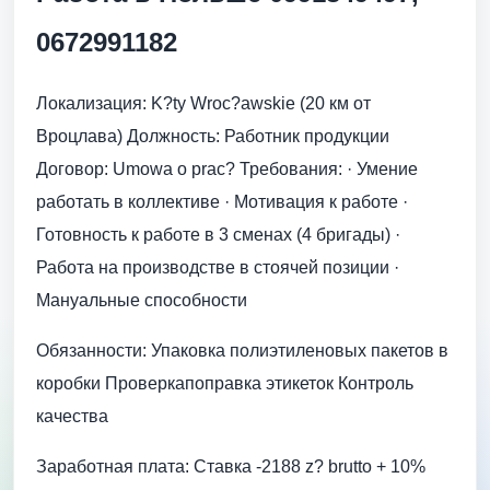
0672991182
Локализация: K?ty Wroc?awskie (20 км от
Вроцлава) Должность: Работник продукции
Договор: Umowa o prac? Требования: · Умение
работать в коллективе · Mотивация к работе ·
Готовность к работе в 3 сменах (4 бригады) ·
Работа на производстве в стоячей позиции ·
Мануальные способности
Обязанности: Упаковка полиэтиленовых пакетов в
коробки Проверкапоправка этикеток Контроль
качества
Заработная плата: Ставка -2188 z? brutto + 10%