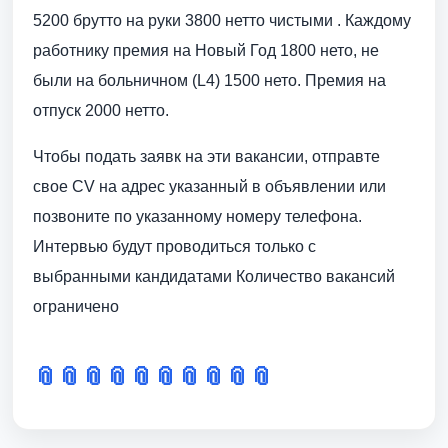
5200 брутто на руки 3800 нетто чистыми . Каждому
работнику премия на Новый Год 1800 нето, не
были на больничном (L4) 1500 нето. Премия на
отпуск 2000 нетто.
Чтобы подать заявк на эти вакансии, отправте
свое CV на адрес указанный в объявлении или
позвоните по указанному номеру телефона.
Интервью будут проводиться только с
выбранными кандидатами Количество вакансий
ограничено
📎
📎
📎
📎
📎
📎
📎
📎
📎
📎