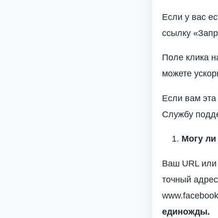
Если у вас е
ссылку «Запр
Поле клика н
можете ускор
Если вам эта
Службу подде
Могу ли
Ваш URL или 
точный адрес
www.facebook
единожды.