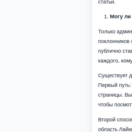
статьи.
Могу ли
Только админ
поклонников 
публично ста
каждого, ком
Существует д
Первый путь:
страницы. Вы
чтобы посмот
Второй спосо
область Лайк