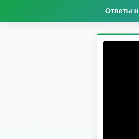
Ответы н