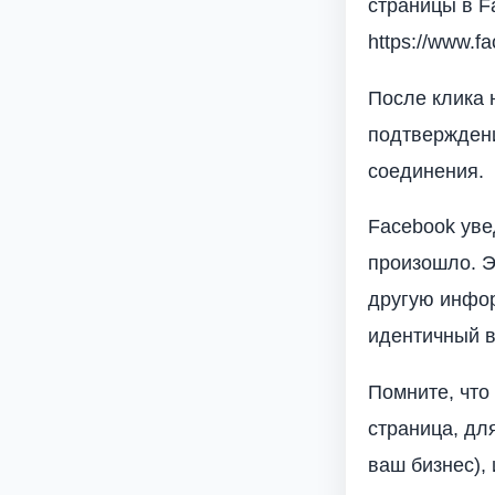
страницы в F
https://www.f
После клика 
подтверждени
соединения.
Facebook уве
произошло. Э
другую инфор
идентичный в
Помните, что
страница, дл
ваш бизнес),