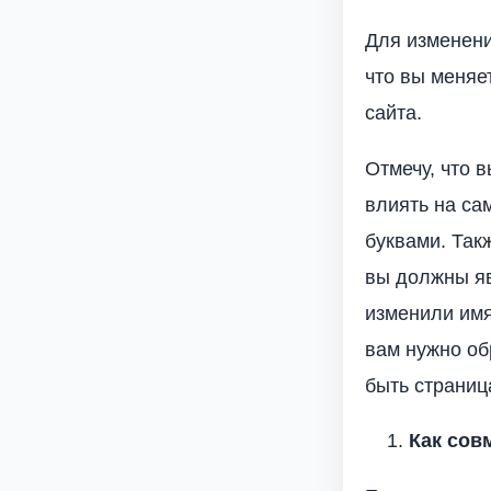
Для изменени
что вы меняе
сайта.
Отмечу, что 
влиять на са
буквами. Так
вы должны яв
изменили имя
вам нужно об
быть страниц
Как сов