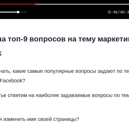
а топ-9 вопросов на тему маркети
k
нать, какие самые популярные вопросы задают по т
 Facebook?
тье ответим на наиболее задаваемые вопросы по те
я изменить имя своей страницы?