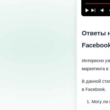
Ответы н
Faceboo
Интересно уз
маркетинга в
В данной ста
в Facebook.
Могу ли 