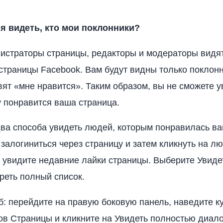
 я видеть, кто мои поклонники?
истраторы страницы, редакторы и модераторы видя
страницы Facebook. Вам будут видны только поклонн
вят «мне нравится». Таким образом, вы не сможете у
у понравится ваша страница.
ва способа увидеть людей, которым понравилась ва
 залогиниться через страницу и затем кликнуть на л
 увидите недавние лайки страницы. Выберите Увидет
реть полный список.
б: перейдите на правую боковую панель, наведите к
ов Страницы и кликните на Увидеть полностью диало