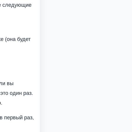
те следующие
е (она будет
сли вы
это один раз.
.
в первый раз,