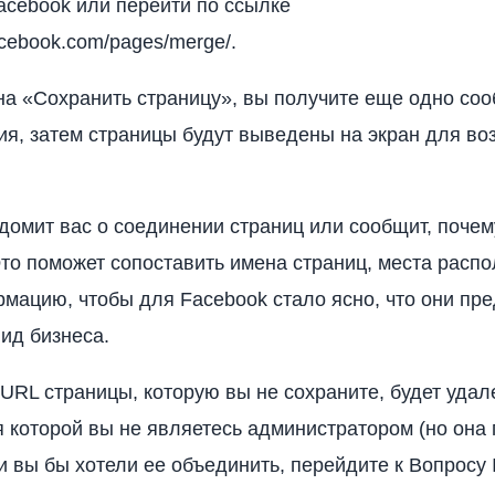
acebook или перейти по ссылке
acebook.com/pages/merge/.
на «Сохранить страницу», вы получите еще одно со
я, затем страницы будут выведены на экран для во
домит вас о соединении страниц или сообщит, почем
то поможет сопоставить имена страниц, места расп
мацию, чтобы для Facebook стало ясно, что они пр
ид бизнеса.
 URL страницы, которую вы не сохраните, будет удал
я которой вы не являетесь администратором (но она
 и вы бы хотели ее объединить, перейдите к Вопрос