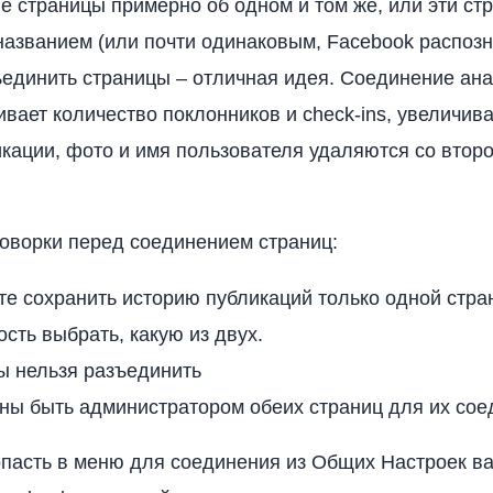
ве страницы примерно об одном и том же, или эти ст
азванием (или почти одинаковым, Facebook распозна
ъединить страницы – отличная идея. Соединение ан
вает количество поклонников и check-ins, увеличива
кации, фото и имя пользователя удаляются со втор
оворки перед соединением страниц:
е сохранить историю публикаций только одной стра
сть выбрать, какую из двух.
ы нельзя разъединить
ны быть администратором обеих страниц для их сое
пасть в меню для соединения из Общих Настроек в