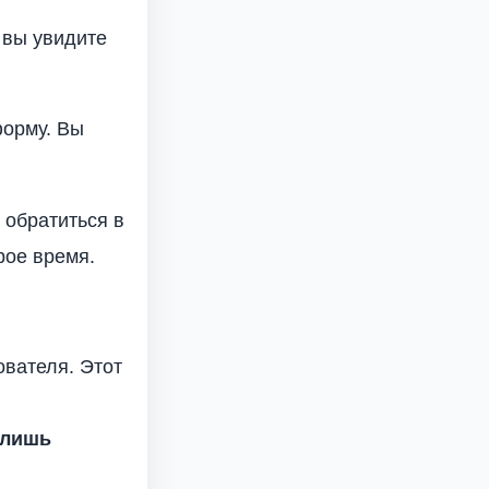
 вы увидите
форму. Вы
.
 обратиться в
рое время.
ователя. Этот
 лишь