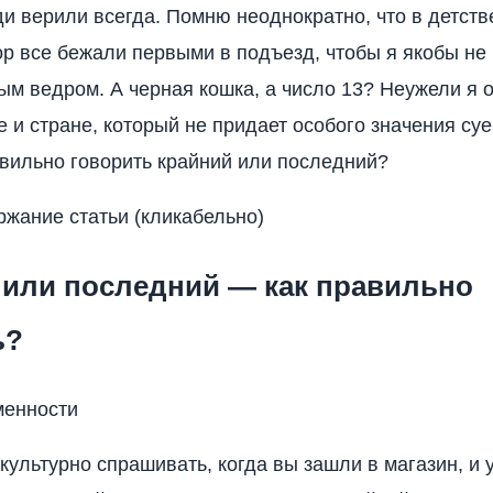
и верили всегда. Помню неоднократно, что в детстве
р все бежали первыми в подъезд, чтобы я якобы не
тым ведром. А черная кошка, а число 13? Неужели я 
е и стране, который не придает особого значения суе
равильно говорить крайний или последний?
ржание статьи (кликабельно)
 или последний — как правильно
ь?
енности
ультурно спрашивать, когда вы зашли в магазин, и 