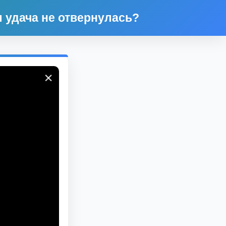
ы удача не отвернулась?