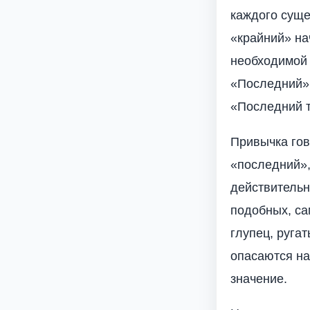
каждого суще
«крайний» на
необходимой
«Последний» 
«Последний т
Привычка гов
«последний»,
действительн
подобных, са
глупец, руга
опасаются на
значение.