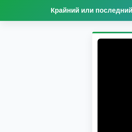
Крайний или последний 