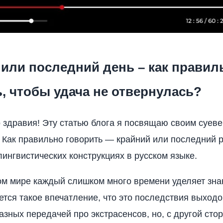
или последний день – как правил
, чтобы удача не отвернулась?
 здравия! Эту статью блога я посвящаю своим суев
 Как правильно говорить — крайний или последний 
лингвистических конструкциях в русском языке.
м мире каждый слишком много времени уделяет зна
ется такое впечатление, что это последствия выходо
азных передачей про экстрасенсов, но, с другой стор