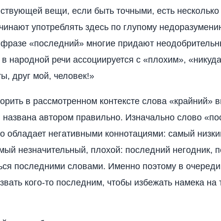
ствующей вещи, если быть точными, есть несколько 
чинают употреблять здесь по глупому недоразумени
 фразе «последний» многие придают неодобрительн
в народной речи ассоциируется с «плохим», «никуда
ы, друг мой, человек!»
орить в рассмотренном контексте слова «крайний» 
 названа автором правильно. Изначально слово «п
о обладает негативными коннотациями: самый низки
мый незначительный, плохой: последний негодник, 
ться последними словами. Именно поэтому в очеред
звать кого-то последним, чтобы избежать намека на 