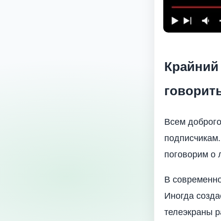
Крайний 
говорить
Всем доброго
подписчикам.
поговорим о 
В современно
Иногда созда
телеэкраны р