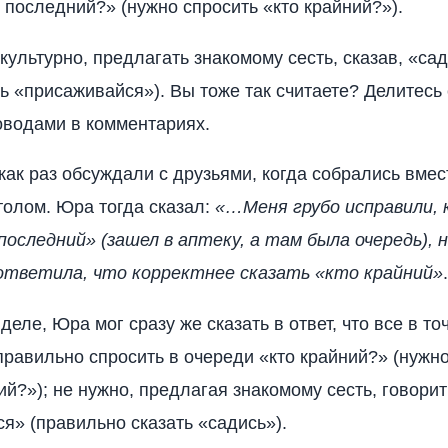
о последний?» (нужно спросить «кто крайний?»).
ультурно, предлагать знакомому сесть, сказав, «са
ть «присаживайся»). Вы тоже так считаете? Делитесь
водами в комментариях.
как раз обсуждали с друзьями, когда собрались вмес
олом. Юра тогда сказал:
«…Меня грубо исправили, к
последний» (зашел в аптеку, а там была очередь), 
ответила, что корректнее сказать «кто крайний»
.
деле, Юра мог сразу же сказать в ответ, что все в то
правильно спросить в очереди «кто крайний?» (нужн
ий?»); не нужно, предлагая знакомому сесть, говорит
я» (правильно сказать «садись»).